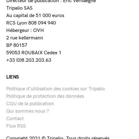
Directeur de publication : Eric Verhaeghe
Tripalio SAS
Au capital de 51 000 euros
RCS Lyon 808 094 940
Hébergeur : OVH
2 rue kellermann
BP 80157
59053 ROUBAIX Cedex 1
+33 (0)8.203.203.63
LIENS
Politique d’utilisation des cookies sur Tripalio
Politique de protection des données
CGU de la publication
Qui sommes nous ?
Contact
Flux RSS
Copyright 2021 © Tripalio. Tous droits réservés.