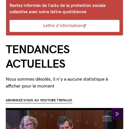
Restez informés de l'actu de la protection sociale
collective avec notre lettre quotidienne
Lettre d'information
TENDANCES
ACTUELLES
Nous sommes désolés, il n'y a aucune statistique à
afficher pour le moment
ABONNEZ-VOUS AU YOUTUBE TRIPALIO