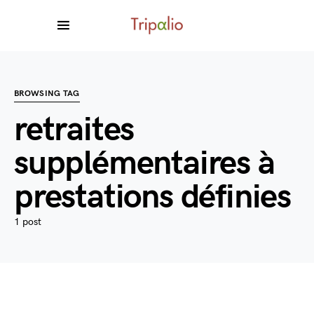
BROWSING TAG
retraites
supplémentaires à
prestations définies
1 post