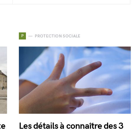
P
PROTECTION SOCIALE
te
Les détails à connaître des 3