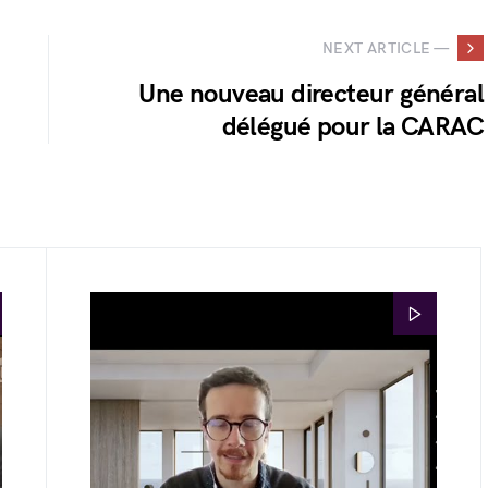
NEXT ARTICLE —
Une nouveau directeur général
délégué pour la CARAC