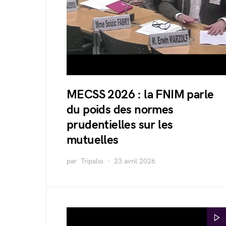
MECSS 2026 : la FNIM parle
du poids des normes
prudentielles sur les
mutuelles
par
Tripalio
23 avril 2026