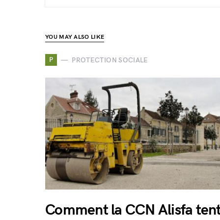
YOU MAY ALSO LIKE
P
PROTECTION SOCIALE
Comment la CCN Alisfa ten