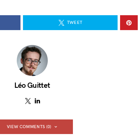
TWEET
Léo Guittet
VIEW COMMENTS (0)