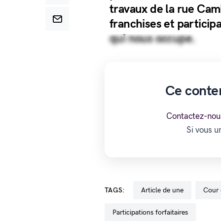
travaux de la rue Cam
franchises et particip
qui nous occupe.
Ce conte
Contactez-nou
Si vous 
TAGS:
Article de une
Cour
participations forfaitaires