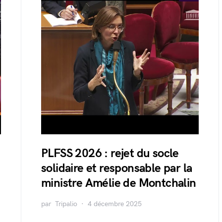
PLFSS 2026 : rejet du socle
solidaire et responsable par la
ministre Amélie de Montchalin
par
Tripalio
4 décembre 2025