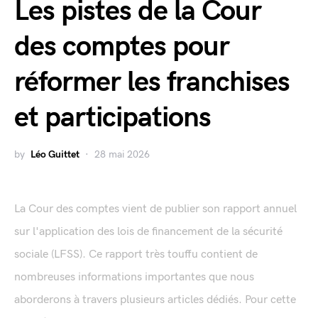
Les pistes de la Cour
des comptes pour
réformer les franchises
et participations
by
Léo Guittet
28 mai 2026
La Cour des comptes vient de publier son rapport annuel
sur l'application des lois de financement de la sécurité
sociale (LFSS). Ce rapport très touffu contient de
nombreuses informations importantes que nous
aborderons à travers plusieurs articles dédiés. Pour cette