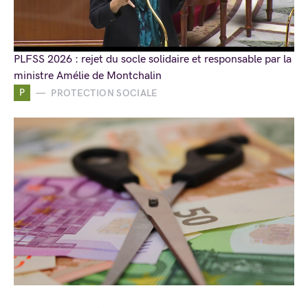
PLFSS 2026 : rejet du socle solidaire et responsable par la
ministre Amélie de Montchalin
P
PROTECTION SOCIALE