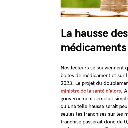
La hausse des 
médicaments 
Nos lecteurs se souviennent q
boîtes de médicament et sur l
2023. Le projet du doublemen
ministre de la santé d’alors
, A
gouvernement semblait simple
qu’une telle hausse serait p
seules les franchises sur les
franchise passerait donc de 0