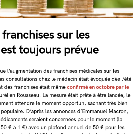
franchises sur les
est toujours prévue
ue l’augmentation des franchises médicales sur les
es consultations chez le médecin était évoquée dès l’été
t des franchises était même
confirmé en octobre par le
urélien Rousseau. La mesure était prête à être lancée, le
ment attendre le moment opportun, sachant très bien
eu populaire. D’après les annonces d’Emmanuel Macron,
 médicaments seraient concernées pour le moment (la
,50 € à 1 €) avec un plafond annuel de 50 € pour les