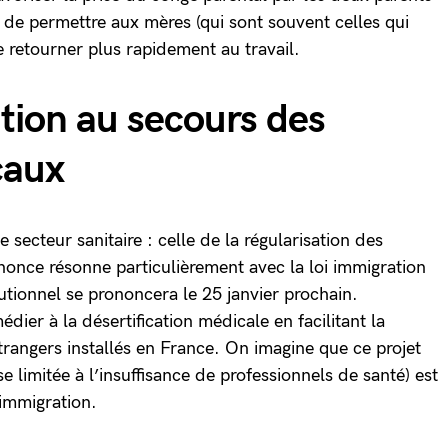
 de permettre aux mères (qui sont souvent celles qui
e retourner plus rapidement au travail.
ation au secours des
caux
secteur sanitaire : celle de la régularisation des
once résonne particulièrement avec la loi immigration
tutionnel se prononcera le 25 janvier prochain.
er à la désertification médicale en facilitant la
trangers installés en France. On imagine que ce projet
e limitée à l’insuffisance de professionnels de santé) est
 immigration.