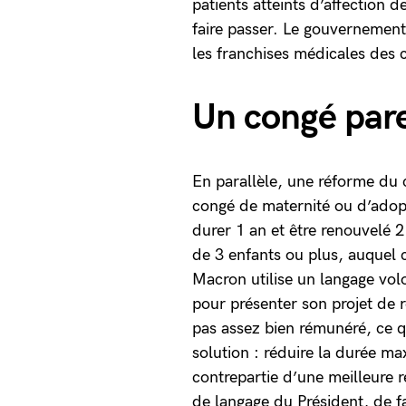
patients atteints d’affection d
faire passer. Le gouvernement 
les franchises médicales des 
Un congé pare
En parallèle, une réforme du 
congé de maternité ou d’adopt
durer 1 an et être renouvelé 2
de 3 enfants ou plus, auquel 
Macron utilise un langage vo
pour présenter son projet de r
pas assez bien rémunéré, ce qu
solution : réduire la durée 
contrepartie d’une meilleure 
de langage du Président, de fa