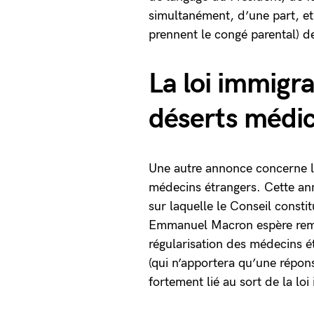
simultanément, d’une part, et
prennent le congé parental) d
La loi immigr
déserts médi
Une autre annonce concerne le 
médecins étrangers. Cette ann
sur laquelle le Conseil consti
Emmanuel Macron espère remédi
régularisation des médecins é
(qui n’apportera qu’une répons
fortement lié au sort de la loi