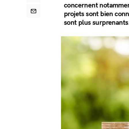
concernent notamment 
projets sont bien con
sont plus surprenants