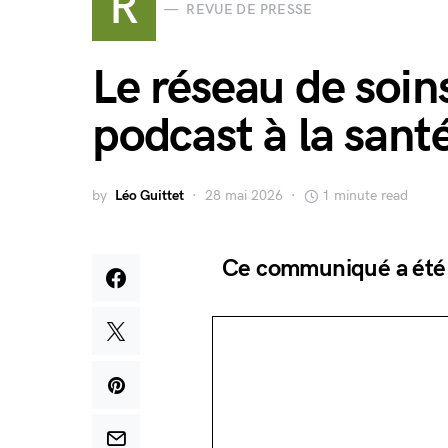
R
REVUE DE PRESSE
Le réseau de soins
podcast à la santé
by
Léo Guittet
28 mai 2026
1 minute read
Ce communiqué a été di