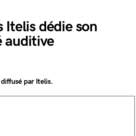
 Itelis dédie son
 auditive
ffusé par Itelis.