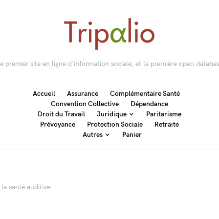
 le premier site en ligne d'information sociale, et la première open databas
Accueil
Assurance
Complémentaire Santé
Convention Collective
Dépendance
Droit du Travail
Juridique
Paritarisme
Prévoyance
Protection Sociale
Retraite
Autres
Panier
 la santé auditive