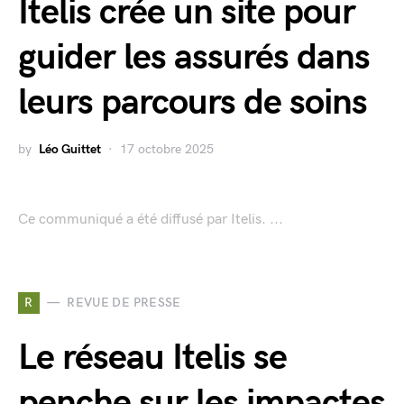
Itelis crée un site pour
guider les assurés dans
leurs parcours de soins
by
Léo Guittet
17 octobre 2025
Ce communiqué a été diffusé par Itelis. ...
R
REVUE DE PRESSE
Le réseau Itelis se
penche sur les impactes