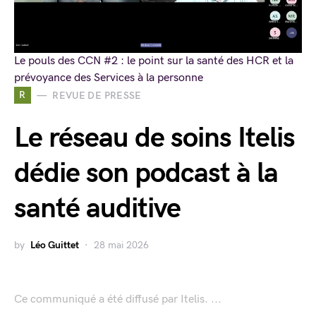
Le pouls des CCN #2 : le point sur la santé des HCR et la
prévoyance des Services à la personne
R
REVUE DE PRESSE
Le réseau de soins Itelis
dédie son podcast à la
santé auditive
by
Léo Guittet
28 mai 2026
Ce communiqué a été diffusé par Itelis. ...