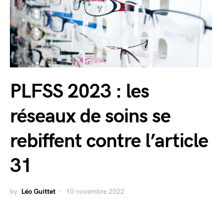
PLFSS 2023 : les
réseaux de soins se
rebiffent contre l’article
31
by
Léo Guittet
10 novembre 2022