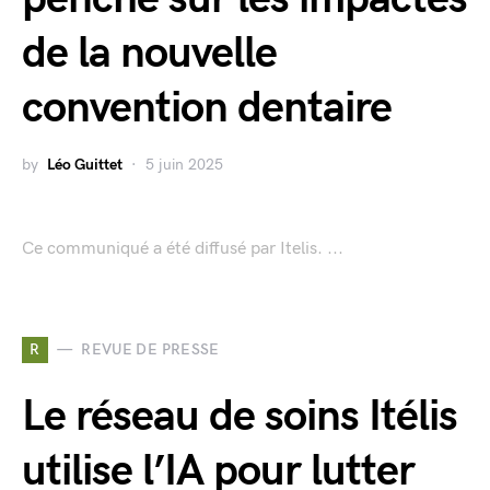
de la nouvelle
convention dentaire
by
Léo Guittet
5 juin 2025
Ce communiqué a été diffusé par Itelis. ...
R
REVUE DE PRESSE
Le réseau de soins Itélis
utilise l’IA pour lutter