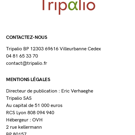
CONTACTEZ-NOUS
Tripalio BP 12303 69616 Villeurbanne Cedex
04 81 65 33 70
contact@tripalio.fr
MENTIONS LÉGALES
Directeur de publication : Eric Verhaeghe
Tripalio SAS
Au capital de 51 000 euros
RCS Lyon 808 094 940
Hébergeur : OVH
2 rue kellermann
BP 80157