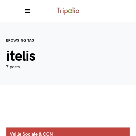
BROWSING TAG
itelis
7 posts
Veille Sociale & CCN