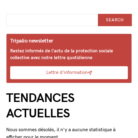
SEARCH
Tripalio newsletter
Restez informés de l'actu de la protection sociale
collective avec notre lettre quotidienne
Lettre d'information
TENDANCES
ACTUELLES
Nous sommes désolés, il n'y a aucune statistique à
afficher pour le moment