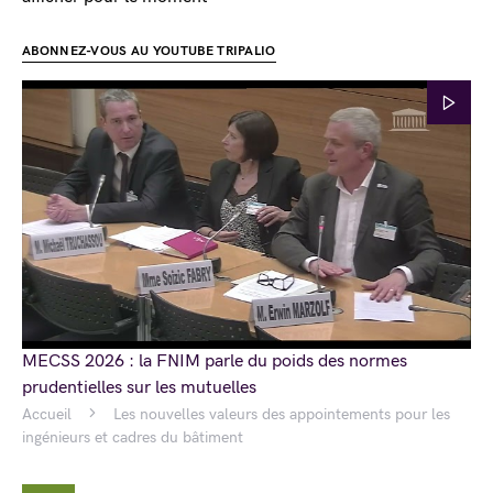
ABONNEZ-VOUS AU YOUTUBE TRIPALIO
MECSS 2026 : la FNIM parle du poids des normes
prudentielles sur les mutuelles
Accueil
Les nouvelles valeurs des appointements pour les
ingénieurs et cadres du bâtiment