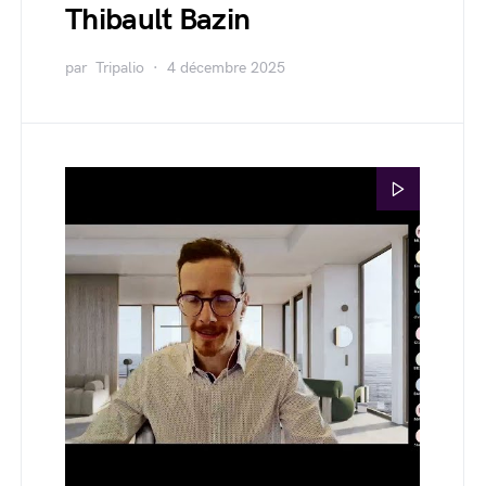
Thibault Bazin
par
Tripalio
4 décembre 2025