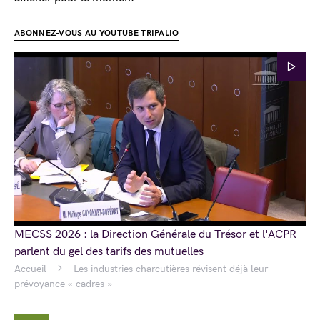
ABONNEZ-VOUS AU YOUTUBE TRIPALIO
MECSS 2026 : la Direction Générale du Trésor et l'ACPR
parlent du gel des tarifs des mutuelles
Accueil
Les industries charcutières révisent déjà leur
prévoyance « cadres »