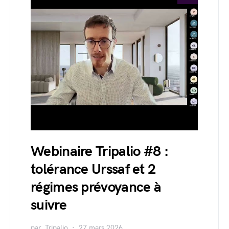
Webinaire Tripalio #8 :
tolérance Urssaf et 2
régimes prévoyance à
suivre
par
Tripalio
27 mars 2026