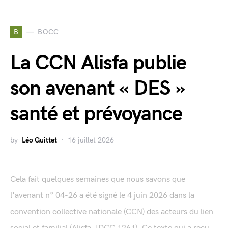
B
BOCC
La CCN Alisfa publie
son avenant « DES »
santé et prévoyance
by
Léo Guittet
16 juillet 2026
Cela fait quelques semaines que nous savons que
l'avenant n° 04-26 a été signé le 4 juin 2026 dans la
convention collective nationale (CCN) des acteurs du lien