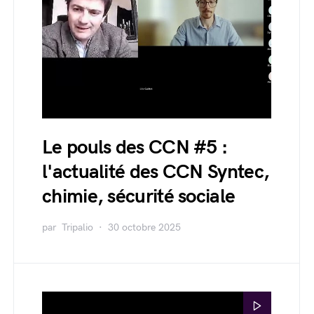
Le pouls des CCN #5 :
l'actualité des CCN Syntec,
chimie, sécurité sociale
par
Tripalio
30 octobre 2025