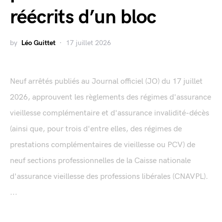
réécrits d’un bloc
by
Léo Guittet
17 juillet 2026
Neuf arrêtés publiés au Journal officiel (JO) du 17 juillet
2026, approuvent les règlements des régimes d'assurance
vieillesse complémentaire et d'assurance invalidité-décès
(ainsi que, pour trois d'entre elles, des régimes de
prestations complémentaires de vieillesse ou PCV) de
neuf sections professionnelles de la Caisse nationale
d'assurance vieillesse des professions libérales (CNAVPL).
...