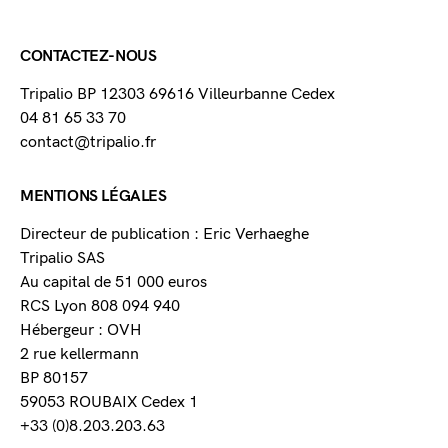
CONTACTEZ-NOUS
Tripalio BP 12303 69616 Villeurbanne Cedex
04 81 65 33 70
contact@tripalio.fr
MENTIONS LÉGALES
Directeur de publication : Eric Verhaeghe
Tripalio SAS
Au capital de 51 000 euros
RCS Lyon 808 094 940
Hébergeur : OVH
2 rue kellermann
BP 80157
59053 ROUBAIX Cedex 1
+33 (0)8.203.203.63