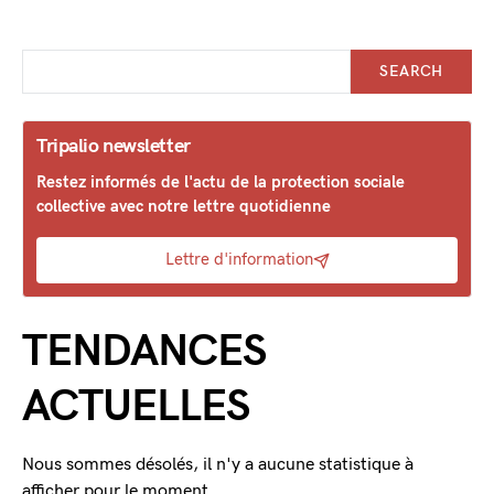
SEARCH
Tripalio newsletter
Restez informés de l'actu de la protection sociale
collective avec notre lettre quotidienne
Lettre d'information
TENDANCES
ACTUELLES
Nous sommes désolés, il n'y a aucune statistique à
afficher pour le moment