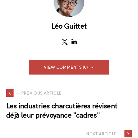
Léo Guittet
VIEW COMMENTS (0)
— PREVIOUS ARTICLE
Les industries charcutières révisent
déjà leur prévoyance "cadres"
NEXT ARTICLE —