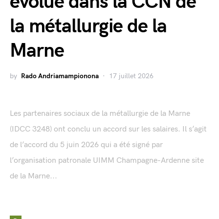
évolue dans la CCN de
la métallurgie de la
Marne
by
Rado Andriamampionona
17 juillet 2026
Les partenaires sociaux de la métallurgie de la Marne
(IDCC 3248) ont conclu un accord sur les salaires. Il s’agit
de l’accord du 5 juin 2026 qui a été signé par
l’organisation patronale UIMM Champagne-Ardenne site
de la Marne...