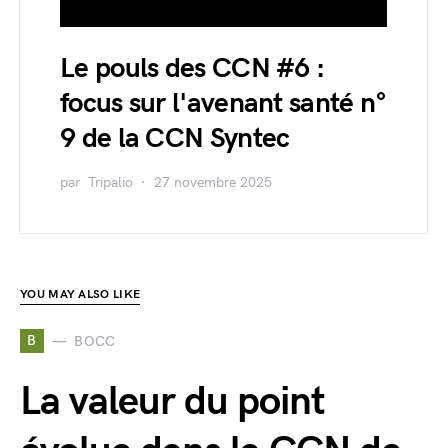
Le pouls des CCN #6 :
focus sur l'avenant santé n°
9 de la CCN Syntec
par
Tripalio
27 novembre 2025
YOU MAY ALSO LIKE
B
BOCC
La valeur du point