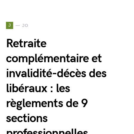
J
JO
Retraite
complémentaire et
invalidité-décès des
libéraux : les
règlements de 9
sections
professionnelles