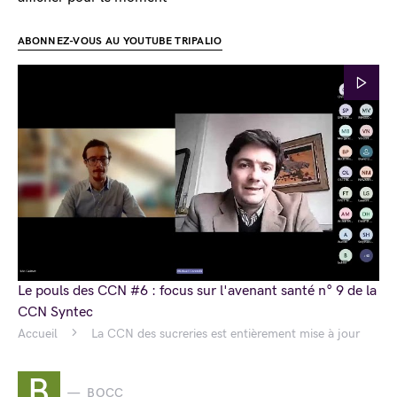
ABONNEZ-VOUS AU YOUTUBE TRIPALIO
Le pouls des CCN #6 : focus sur l'avenant santé n° 9 de la
CCN Syntec
Accueil
La CCN des sucreries est entièrement mise à jour
B
BOCC