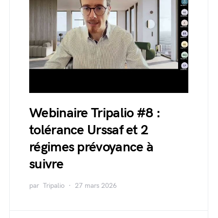
Webinaire Tripalio #8 :
tolérance Urssaf et 2
régimes prévoyance à
suivre
par
Tripalio
27 mars 2026