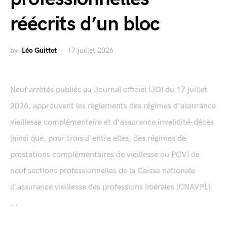
réécrits d’un bloc
by
Léo Guittet
17 juillet 2026
Neuf arrêtés publiés au Journal officiel (JO) du 17 juillet
2026, approuvent les règlements des régimes d'assurance
vieillesse complémentaire et d'assurance invalidité-décès
(ainsi que, pour trois d'entre elles, des régimes de
prestations complémentaires de vieillesse ou PCV) de
neuf sections professionnelles de la Caisse nationale
d'assurance vieillesse des professions libérales (CNAVPL).
...