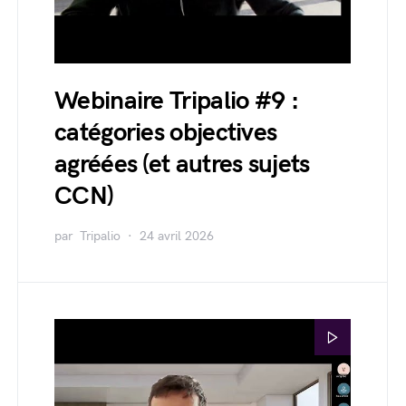
Webinaire Tripalio #9 :
catégories objectives
agréées (et autres sujets
CCN)
par
Tripalio
24 avril 2026