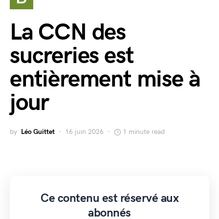
La CCN des
sucreries est
entièrement mise à
jour
by
Léo Guittet
16 juin 2026
1 minute read
Ce contenu est réservé aux
abonnés