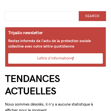
SEARCH
Tripalio newsletter
Restez informés de l'actu de la protection sociale
collective avec notre lettre quotidienne
Lettre d'information
TENDANCES
ACTUELLES
Nous sommes désolés, il n'y a aucune statistique à
afficher pour le moment