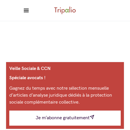
Veille Sociale & CCN
Spéciale avocats !
Gagnez du temps avec notre sélection mensuelle
d’articles d’analyse juridique dédiés à la protection
sociale complémentaire collective.
Je m’abonne gratuitement