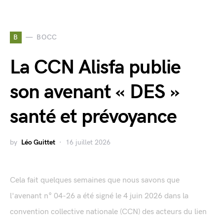
B
BOCC
La CCN Alisfa publie
son avenant « DES »
santé et prévoyance
by
Léo Guittet
16 juillet 2026
Cela fait quelques semaines que nous savons que
l'avenant n° 04-26 a été signé le 4 juin 2026 dans la
convention collective nationale (CCN) des acteurs du lien