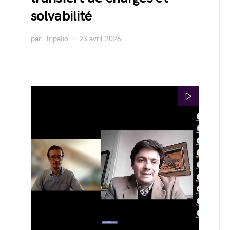
solvabilité
par
Tripalio
23 avril 2026