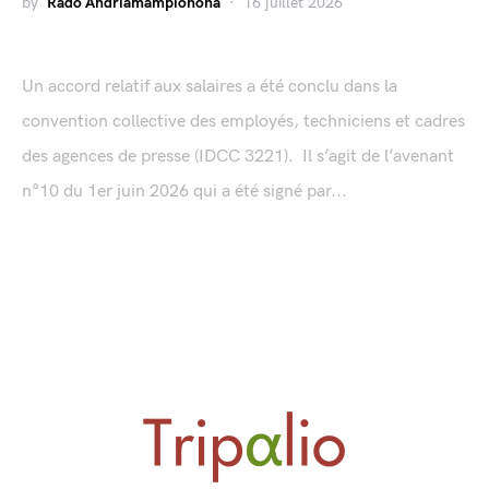
by
Rado Andriamampionona
16 juillet 2026
Un accord relatif aux salaires a été conclu dans la
convention collective des employés, techniciens et cadres
des agences de presse (IDCC 3221). Il s’agit de l’avenant
n°10 du 1er juin 2026 qui a été signé par...