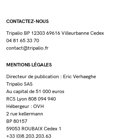
CONTACTEZ-NOUS
Tripalio BP 12303 69616 Villeurbanne Cedex
04 81 65 33 70
contact@tripalio.fr
MENTIONS LÉGALES
Directeur de publication : Eric Verhaeghe
Tripalio SAS
Au capital de 51 000 euros
RCS Lyon 808 094 940
Hébergeur : OVH
2 rue kellermann
BP 80157
59053 ROUBAIX Cedex 1
+33 (0)8.203.203.63