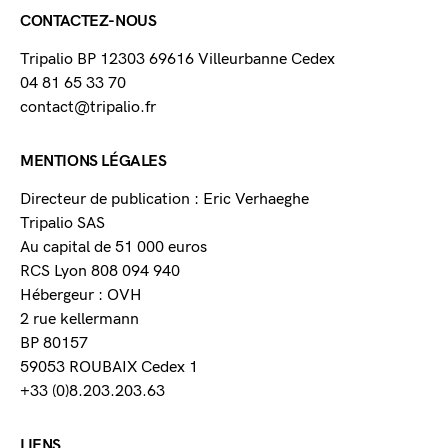
CONTACTEZ-NOUS
Tripalio BP 12303 69616 Villeurbanne Cedex
04 81 65 33 70
contact@tripalio.fr
MENTIONS LÉGALES
Directeur de publication : Eric Verhaeghe
Tripalio SAS
Au capital de 51 000 euros
RCS Lyon 808 094 940
Hébergeur : OVH
2 rue kellermann
BP 80157
59053 ROUBAIX Cedex 1
+33 (0)8.203.203.63
LIENS