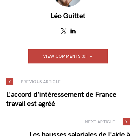
Léo Guittet
VIEW COMMENTS (0)
— PREVIOUS ARTICLE
L'accord d'intéressement de France
travail est agréé
NEXT ARTICLE —
Les hausses salariales de l'aide à