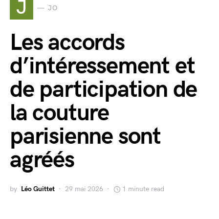
J
JO
Les accords
d’intéressement et
de participation de
la couture
parisienne sont
agréés
by
Léo Guittet
29 mai 2026
1 minute read