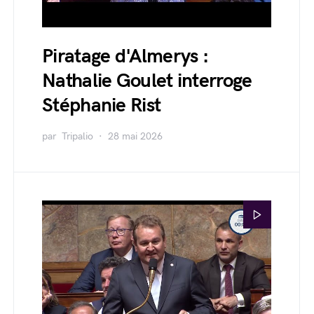
Piratage d'Almerys :
Nathalie Goulet interroge
Stéphanie Rist
par
Tripalio
28 mai 2026