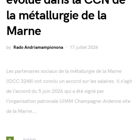
évolue dans la CCN de
la métallurgie de la
Marne
by
Rado Andriamampionona
17 juillet 2026
Les partenaires sociaux de la métallurgie de la Marne
(IDCC 3248) ont conclu un accord sur les salaires. Il s’agit
de l’accord du 5 juin 2026 qui a été signé par
l’organisation patronale UIMM Champagne-Ardenne site
de la Marne...