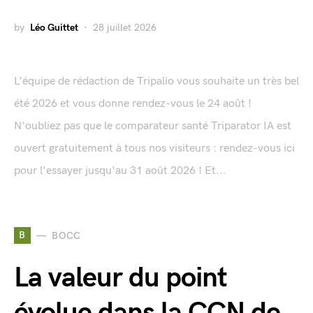
by
Léo Guittet
28 juillet 2026
L'équipe de rédaction de Tripalio vous souhaite un très bel
été 2026 et vous donne rendez-vous le 24 août !
N'oubliez pas que le comparateur santé Triparator IA est
ouvert gratuitement à tous nos visiteurs : rendez-vous ici
pour l'essayer jusqu'au 31 août 2026 ! Et...
B
BOCC
La valeur du point