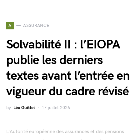
A
ASSURANCE
Solvabilité II : l’EIOPA
publie les derniers
textes avant l’entrée en
vigueur du cadre révisé
by
Léo Guittet
17 juillet 2026
L'Autorité européenne des assurances et des pensions