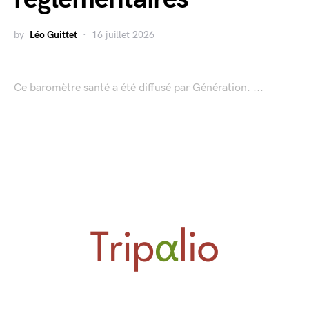
by
Léo Guittet
16 juillet 2026
Ce baromètre santé a été diffusé par Génération. ...