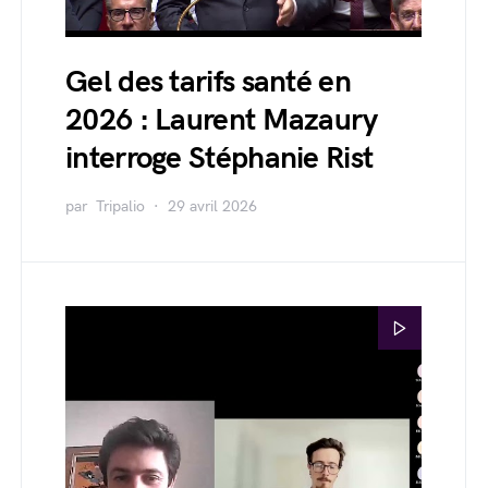
Gel des tarifs santé en
2026 : Laurent Mazaury
interroge Stéphanie Rist
par
Tripalio
29 avril 2026