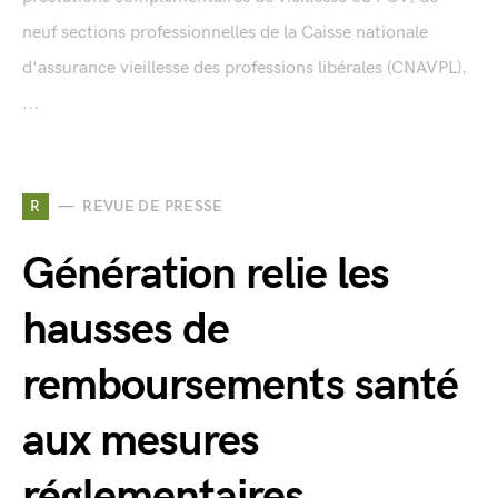
neuf sections professionnelles de la Caisse nationale
d'assurance vieillesse des professions libérales (CNAVPL).
...
R
REVUE DE PRESSE
Génération relie les
hausses de
remboursements santé
aux mesures
réglementaires