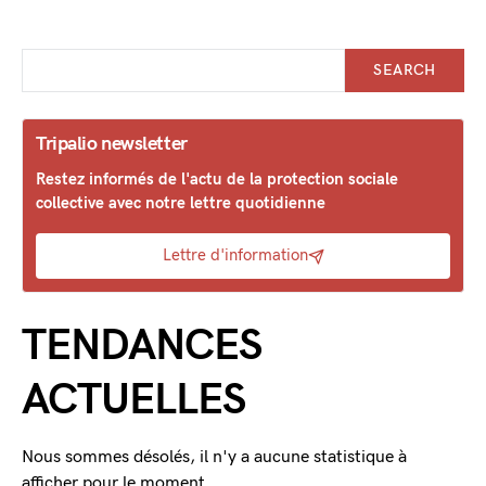
SEARCH
Tripalio newsletter
Restez informés de l'actu de la protection sociale
collective avec notre lettre quotidienne
Lettre d'information
TENDANCES
ACTUELLES
Nous sommes désolés, il n'y a aucune statistique à
afficher pour le moment