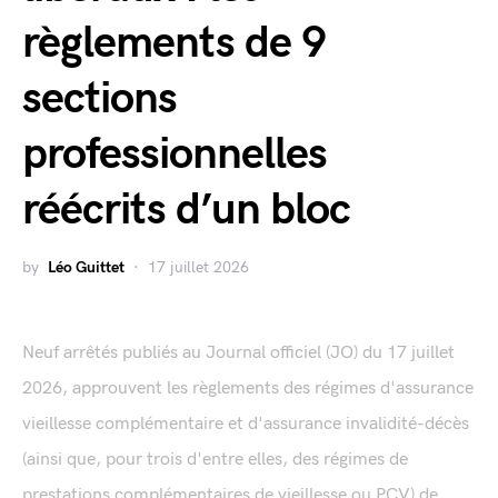
règlements de 9
sections
professionnelles
réécrits d’un bloc
by
Léo Guittet
17 juillet 2026
Neuf arrêtés publiés au Journal officiel (JO) du 17 juillet
2026, approuvent les règlements des régimes d'assurance
vieillesse complémentaire et d'assurance invalidité-décès
(ainsi que, pour trois d'entre elles, des régimes de
prestations complémentaires de vieillesse ou PCV) de