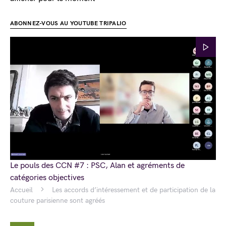
ABONNEZ-VOUS AU YOUTUBE TRIPALIO
Le pouls des CCN #7 : PSC, Alan et agréments de
catégories objectives
Accueil
Les accords d’intéressement et de participation de la
couture parisienne sont agréés