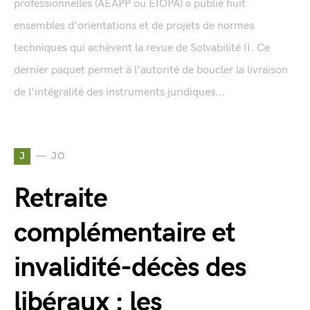
professionnelles (AEAPP ou EIOPA) a publié huit
ensembles d'orientations et de projets de normes
techniques qui achèvent la revue de Solvabilité II. Ce
dernier paquet permet à l'autorité de boucler la livraison
de l'intégralité des instruments juridiques...
J
JO
Retraite
complémentaire et
invalidité-décès des
libéraux : les