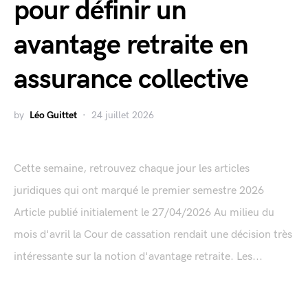
pour définir un
avantage retraite en
assurance collective
by
Léo Guittet
24 juillet 2026
Cette semaine, retrouvez chaque jour les articles
juridiques qui ont marqué le premier semestre 2026
Article publié initialement le 27/04/2026 Au milieu du
mois d'avril la Cour de cassation rendait une décision très
intéressante sur la notion d'avantage retraite. Les...