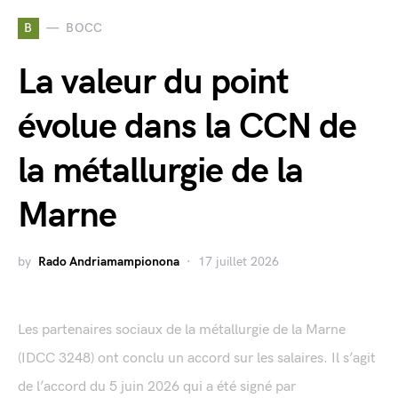
B
BOCC
La valeur du point
évolue dans la CCN de
la métallurgie de la
Marne
by
Rado Andriamampionona
17 juillet 2026
Les partenaires sociaux de la métallurgie de la Marne
(IDCC 3248) ont conclu un accord sur les salaires. Il s’agit
de l’accord du 5 juin 2026 qui a été signé par