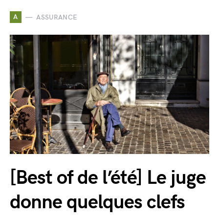
A
ASSURANCE
[Best of de l’été] Le juge
donne quelques clefs