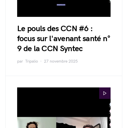
Le pouls des CCN #6 :
focus sur l'avenant santé n°
9 de la CCN Syntec
par
Tripalio
27 novembre 2025