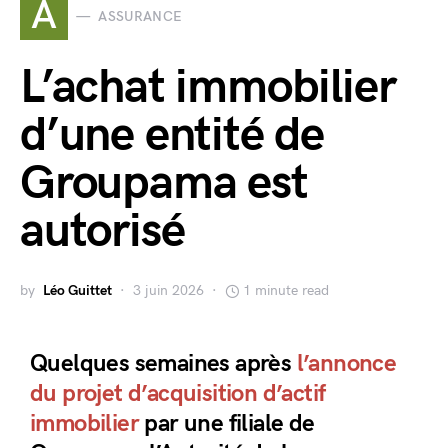
A
ASSURANCE
L’achat immobilier
d’une entité de
Groupama est
autorisé
by
Léo Guittet
3 juin 2026
1 minute read
Quelques semaines après
l’annonce
du projet d’acquisition d’actif
immobilier
par une filiale de