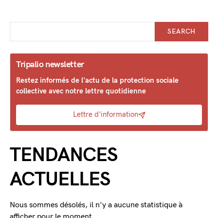
SEARCH
Tripalio newsletter
Restez informés de l'actu de la protection sociale
collective avec notre lettre quotidienne
Lettre d'information
TENDANCES
ACTUELLES
Nous sommes désolés, il n'y a aucune statistique à
afficher pour le moment