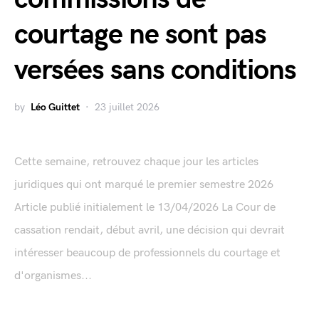
courtage ne sont pas
versées sans conditions
by
Léo Guittet
23 juillet 2026
Cette semaine, retrouvez chaque jour les articles
juridiques qui ont marqué le premier semestre 2026
Article publié initialement le 13/04/2026 La Cour de
cassation rendait, début avril, une décision qui devrait
intéresser beaucoup de professionnels du courtage et
d'organismes...