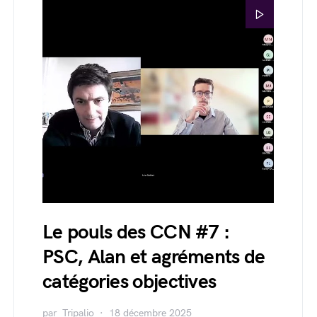
Le pouls des CCN #7 :
PSC, Alan et agréments de
catégories objectives
par
Tripalio
18 décembre 2025