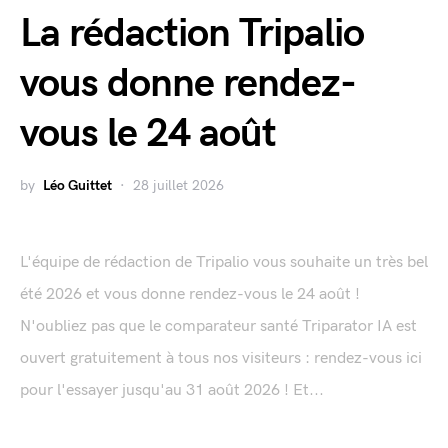
La rédaction Tripalio
vous donne rendez-
vous le 24 août
by
Léo Guittet
28 juillet 2026
L'équipe de rédaction de Tripalio vous souhaite un très bel
été 2026 et vous donne rendez-vous le 24 août !
N'oubliez pas que le comparateur santé Triparator IA est
ouvert gratuitement à tous nos visiteurs : rendez-vous ici
pour l'essayer jusqu'au 31 août 2026 ! Et...