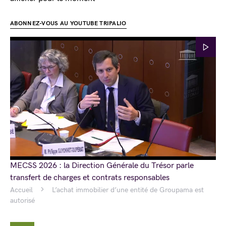
ABONNEZ-VOUS AU YOUTUBE TRIPALIO
MECSS 2026 : la Direction Générale du Trésor parle
transfert de charges et contrats responsables
Accueil
L’achat immobilier d’une entité de Groupama est
autorisé