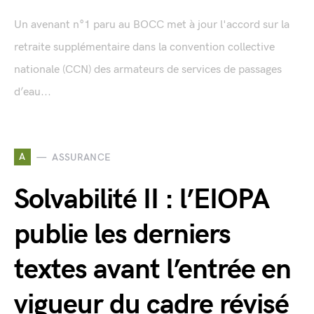
Un avenant n°1 paru au BOCC met à jour l'accord sur la
retraite supplémentaire dans la convention collective
nationale (CCN) des armateurs de services de passages
d’eau...
A
ASSURANCE
Solvabilité II : l’EIOPA
publie les derniers
textes avant l’entrée en
vigueur du cadre révisé