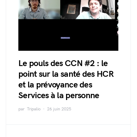
Le pouls des CCN #2 : le
point sur la santé des HCR
et la prévoyance des
Services à la personne
par
Tripalio
26 juin 2025