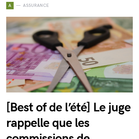
A
ASSURANCE
[Best of de l’été] Le juge
rappelle que les
commissions de