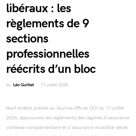
libéraux : les
règlements de 9
sections
professionnelles
réécrits d’un bloc
by
Léo Guittet
17 juillet 2026
Neuf arrêtés publiés au Journal officiel (JO) du 17 juillet
2026, approuvent les règlements des régimes d'assurance
vieillesse complémentaire et d'assurance invalidité-décès