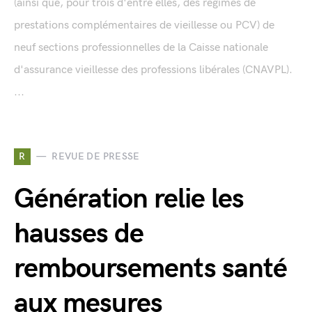
(ainsi que, pour trois d'entre elles, des régimes de
prestations complémentaires de vieillesse ou PCV) de
neuf sections professionnelles de la Caisse nationale
d'assurance vieillesse des professions libérales (CNAVPL).
...
R
REVUE DE PRESSE
Génération relie les
hausses de
remboursements santé
aux mesures