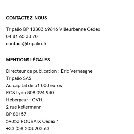
CONTACTEZ-NOUS
Tripalio BP 12303 69616 Villeurbanne Cedex
04 81 65 33 70
contact@tripalio.fr
MENTIONS LÉGALES
Directeur de publication : Eric Verhaeghe
Tripalio SAS
Au capital de 51 000 euros
RCS Lyon 808 094 940
Hébergeur : OVH
2 rue kellermann
BP 80157
59053 ROUBAIX Cedex 1
+33 (0)8.203.203.63