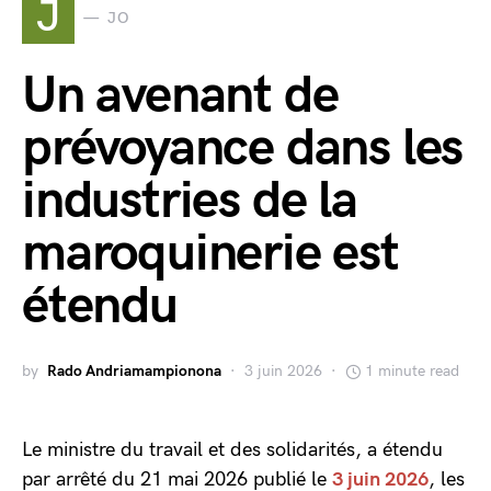
J
JO
Un avenant de
prévoyance dans les
industries de la
maroquinerie est
étendu
by
Rado Andriamampionona
3 juin 2026
1 minute read
Le ministre du travail et des solidarités, a étendu
par arrêté du 21 mai 2026 publié le
3 juin 2026
, les