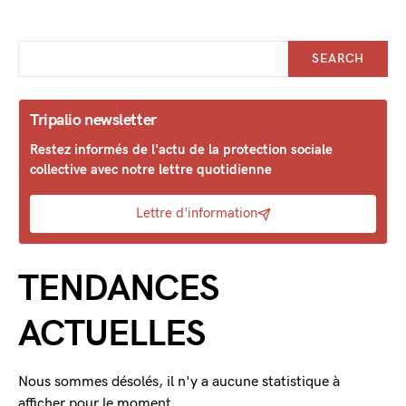
SEARCH
Tripalio newsletter
Restez informés de l'actu de la protection sociale
collective avec notre lettre quotidienne
Lettre d'information
TENDANCES
ACTUELLES
Nous sommes désolés, il n'y a aucune statistique à
afficher pour le moment