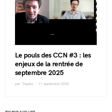
Le pouls des CCN #3 : les
enjeux de la rentrée de
septembre 2025
par
Tripalio
11 septembre 2025
YOU MAY ALSO LIKE