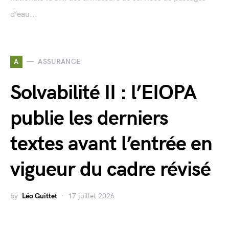
d’eau...
A
ASSURANCE
Solvabilité II : l’EIOPA
publie les derniers
textes avant l’entrée en
vigueur du cadre révisé
by
Léo Guittet
17 juillet 2026