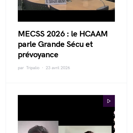
MECSS 2026 : le HCAAM
parle Grande Sécu et
prévoyance
par
Tripalio
23 avril 2026