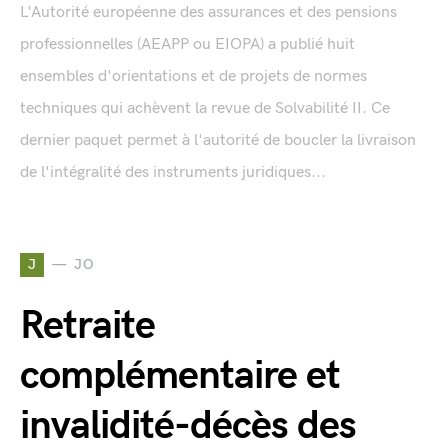
L'Autorité européenne des assurances et des pensions
professionnelles (AEAPP ou EIOPA) a publié huit
ensembles d'orientations et de projets de normes
techniques qui achèvent la revue de Solvabilité II. Ce
dernier paquet permet à l'autorité de boucler la livraison
de l'intégralité des instruments juridiques...
J
JO
Retraite
complémentaire et
invalidité-décès des