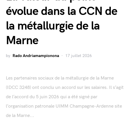
évolue dans la CCN de
la métallurgie de la
Marne
by
Rado Andriamampionona
17 juillet 2026
Les partenaires sociaux de la métallurgie de la Marne
(IDCC 3248) ont conclu un accord sur les salaires. Il s’agit
de l’accord du 5 juin 2026 qui a été signé par
l’organisation patronale UIMM Champagne-Ardenne site
de la Marne...