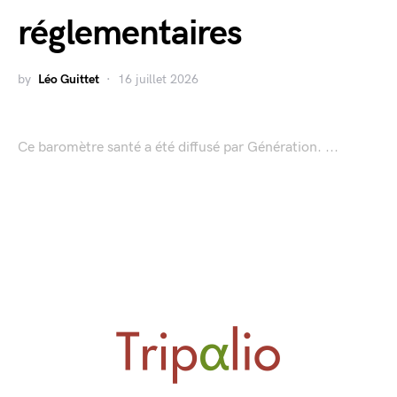
réglementaires
by
Léo Guittet
16 juillet 2026
Ce baromètre santé a été diffusé par Génération. ...