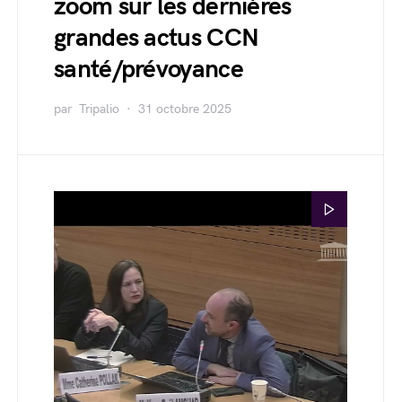
zoom sur les dernières
grandes actus CCN
santé/prévoyance
par
Tripalio
31 octobre 2025