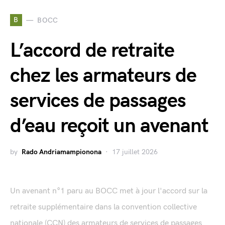
B
BOCC
L’accord de retraite
chez les armateurs de
services de passages
d’eau reçoit un avenant
by
Rado Andriamampionona
17 juillet 2026
Un avenant n°1 paru au BOCC met à jour l'accord sur la
retraite supplémentaire dans la convention collective
nationale (CCN) des armateurs de services de passages