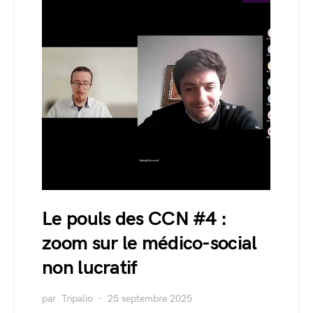
Le pouls des CCN #4 :
zoom sur le médico-social
non lucratif
par
Tripalio
25 septembre 2025