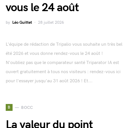
vous le 24 août
by
Léo Guittet
28 juillet 2026
L'équipe de rédaction de Tripalio vous souhaite un très bel
été 2026 et vous donne rendez-vous le 24 août !
N'oubliez pas que le comparateur santé Triparator IA est
ouvert gratuitement à tous nos visiteurs : rendez-vous ici
pour l'essayer jusqu'au 31 août 2026 ! Et...
B
BOCC
La valeur du point