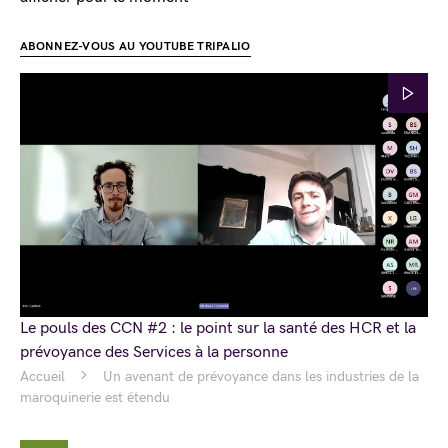
ABONNEZ-VOUS AU YOUTUBE TRIPALIO
Le pouls des CCN #2 : le point sur la santé des HCR et la
prévoyance des Services à la personne
Accueil
Un avenant de prévoyance dans les industries de la
maroquinerie est étendu