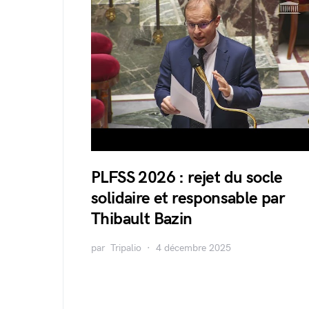
PLFSS 2026 : rejet du socle
solidaire et responsable par
Thibault Bazin
par
Tripalio
4 décembre 2025