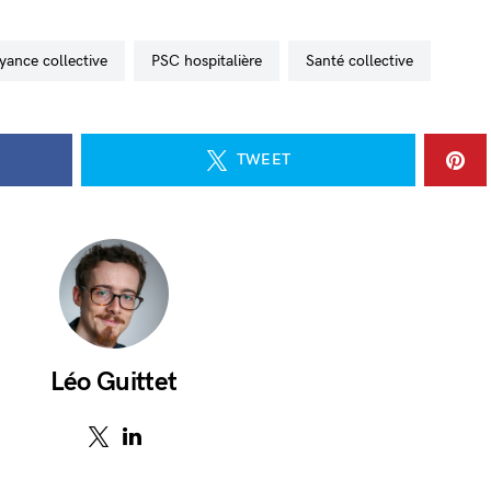
oyance collective
PSC hospitalière
santé collective
TWEET
Léo Guittet