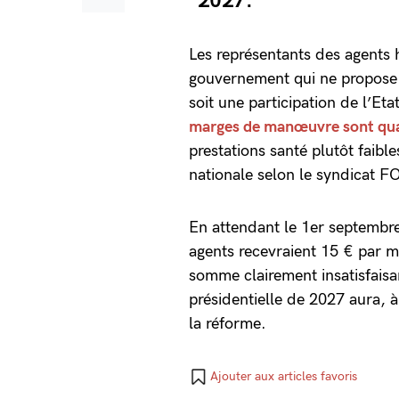
2027.
Les représentants des agents h
gouvernement qui ne propose 
soit une participation de l’Eta
marges de manœuvre sont qua
prestations santé plutôt faibl
nationale selon le syndicat FO
En attendant le 1er septembre
agents recevraient 15 € par m
somme clairement insatisfaisan
présidentielle de 2027 aura, à
la réforme.
Ajouter aux articles favoris