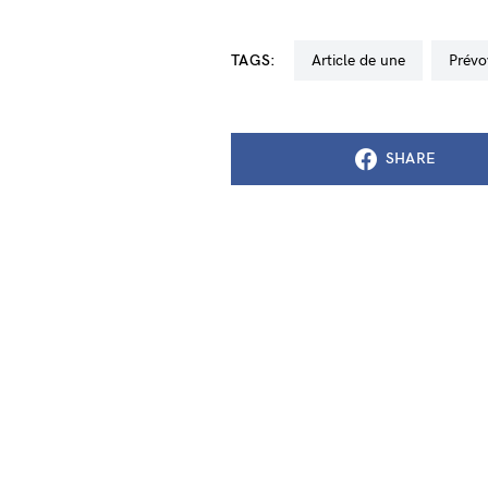
TAGS:
Article de une
prév
SHARE