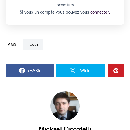
premium
Si vous un compte vous pouvez vous
connecter.
TAGS:
Focus
SHARE
TWEET
Mickaël Ciccotelli