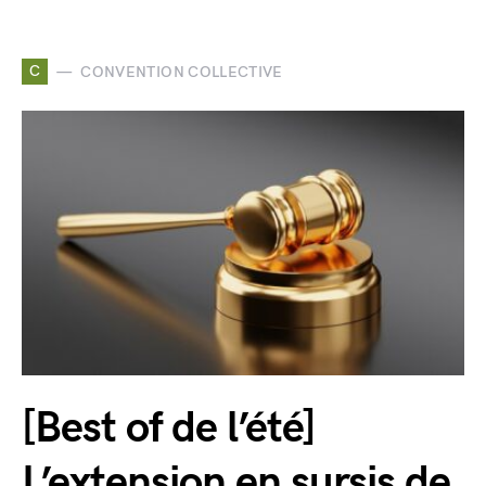
C
CONVENTION COLLECTIVE
[Best of de l’été]
L’extension en sursis de