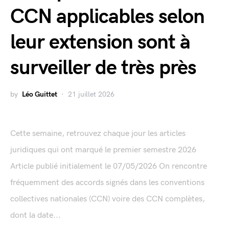
CCN applicables selon
leur extension sont à
surveiller de très près
by
Léo Guittet
21 juillet 2026
Cette semaine, retrouvez chaque jour les articles
juridiques qui ont marqué le premier semestre 2026
Article publié initialement le 07/05/2026 On rencontre
fréquemment des accords signés dans les conventions
collectives nationales (CCN) voire des CCN complètes,
dont la date...