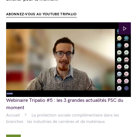
ABONNEZ-VOUS AU YOUTUBE TRIPALIO
Webinaire Tripalio #5 : les 3 grandes actualités PSC du
moment
Accueil
La protection sociale complémentaire dans les
branches : les industries de carrières et de matériaux