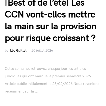
[Best of de l’été] Les
CCN vont-elles mettre
la main sur la provision
pour risque croissant ?
by
Léo Guittet
20 juillet 2026
Cette semaine, retrouvez chaque jour les articles
juridiques qui ont marqué le premier semestre 2026
Article publié initialement le 23/02/2026 Nous revenions
récemment sur la ...