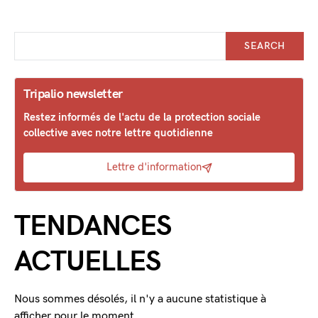
SEARCH
Tripalio newsletter
Restez informés de l'actu de la protection sociale
collective avec notre lettre quotidienne
Lettre d'information
TENDANCES
ACTUELLES
Nous sommes désolés, il n'y a aucune statistique à
afficher pour le moment