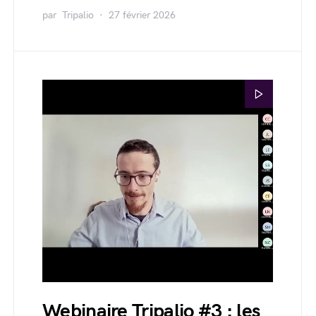
par
Tripalio
27 février 2026
Webinaire Tripalio #3 : les