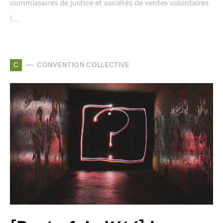
commissaires de justice et sociétés de ventes volontaires
(...
C
CONVENTION COLLECTIVE