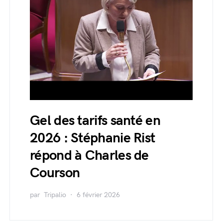
Gel des tarifs santé en
2026 : Stéphanie Rist
répond à Charles de
Courson
par
Tripalio
6 février 2026