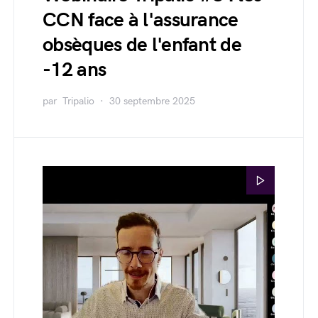
CCN face à l'assurance
obsèques de l'enfant de
-12 ans
par
Tripalio
30 septembre 2025