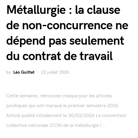
Métallurgie : la clause
de non-concurrence ne
dépend pas seulement
du contrat de travail
by
Léo Guittet
22 juillet 2026
Cette semaine, retrouvez chaque jour les articles
juridiques qui ont marqué le premier semestre 2026
Article publié initialement le 30/03/2026 La convention
collective nationale (CCN) de la métallurgie (...