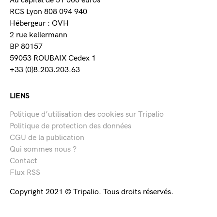
Au capital de 51 000 euros
RCS Lyon 808 094 940
Hébergeur : OVH
2 rue kellermann
BP 80157
59053 ROUBAIX Cedex 1
+33 (0)8.203.203.63
LIENS
Politique d’utilisation des cookies sur Tripalio
Politique de protection des données
CGU de la publication
Qui sommes nous ?
Contact
Flux RSS
Copyright 2021 © Tripalio. Tous droits réservés.