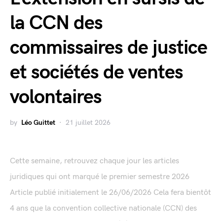
la CCN des
commissaires de justice
et sociétés de ventes
volontaires
by
Léo Guittet
21 juillet 2026
Cette semaine, retrouvez chaque jour les articles
juridiques qui ont marqué le premier semestre 2026
Article publié initialement le 26/06/2026 Cela fera bientôt
4 ans que la convention collective nationale (CCN) des