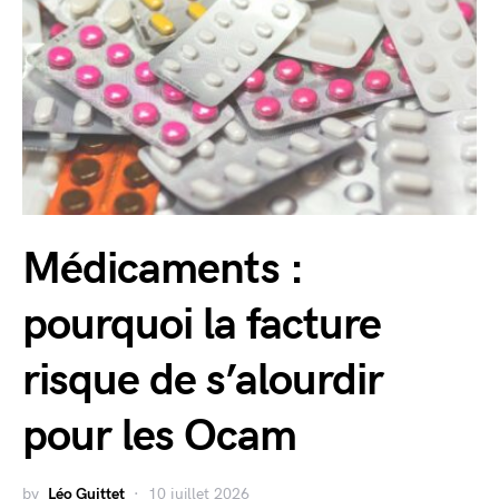
Médicaments :
pourquoi la facture
risque de s’alourdir
pour les Ocam
by
Léo Guittet
10 juillet 2026