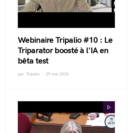
Webinaire Tripalio #10 : Le
Triparator boosté à l'IA en
bêta test
par
Tripalio
29 mai 2026