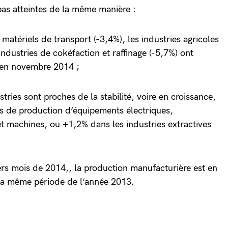
 pas atteintes de la même manière :
 matériels de transport (-3,4%), les industries agricoles
 industries de cokéfaction et raffinage (-5,7%) ont
s en novembre 2014 ;
tries sont proches de la stabilité, voire en croissance,
s de production d’équipements électriques,
et machines, ou +1,2% dans les industries extractives
iers mois de 2014,, la production manufacturière est en
 la même période de l’année 2013.