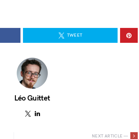
TWEET
Léo Guittet
NEXT ARTICLE —