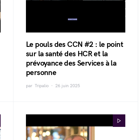
Le pouls des CCN #2 : le point
sur la santé des HCR et la
prévoyance des Services à la
personne
par
Tripalio
26 juin 2025