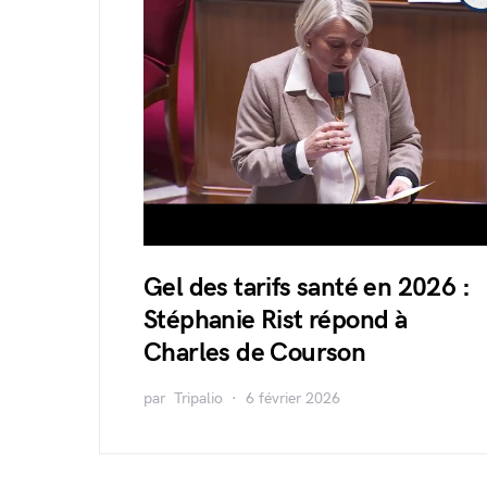
Gel des tarifs santé en 2026 :
Stéphanie Rist répond à
Charles de Courson
par
Tripalio
6 février 2026