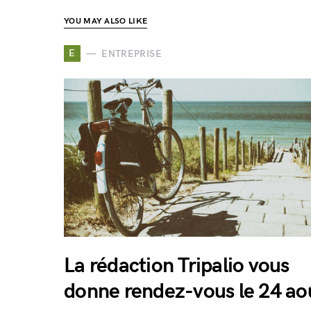
YOU MAY ALSO LIKE
E
ENTREPRISE
La rédaction Tripalio vous
donne rendez-vous le 24 ao