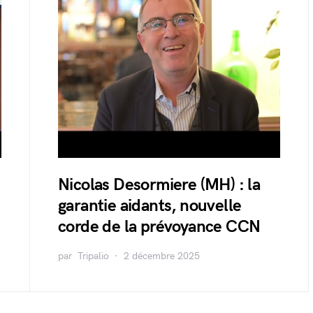
Nicolas Desormiere (MH) : la
garantie aidants, nouvelle
corde de la prévoyance CCN
par
Tripalio
2 décembre 2025