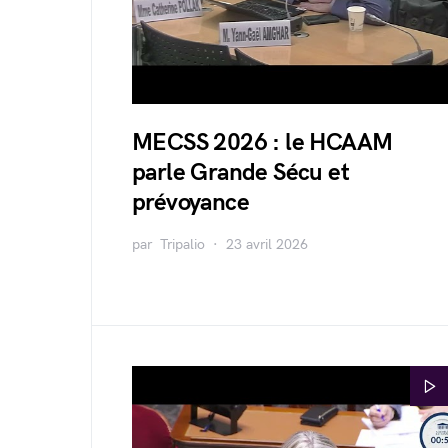
MECSS 2026 : le HCAAM
parle Grande Sécu et
prévoyance
par
Tripalio
23 avril 2026