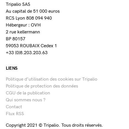
Tripalio SAS
Au capital de 51 000 euros
RCS Lyon 808 094 940
Hébergeur : OVH
2 rue kellermann
BP 80157
59053 ROUBAIX Cedex 1
+33 (0)8.203.203.63
LIENS
Politique d’utilisation des cookies sur Tripalio
Politique de protection des données
CGU de la publication
Qui sommes nous ?
Contact
Flux RSS
Copyright 2021 © Tripalio. Tous droits réservés.