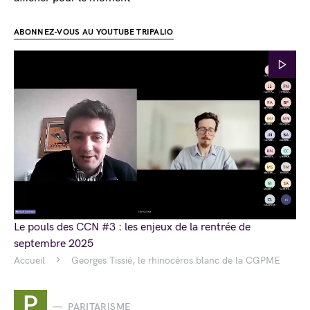
ABONNEZ-VOUS AU YOUTUBE TRIPALIO
Le pouls des CCN #3 : les enjeux de la rentrée de
septembre 2025
Accueil
Georges Tissié, le rhinocéros blanc de la CGPME
P
PARITARISME