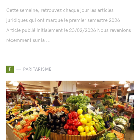
Cette semaine, retrouvez chaque jour les articles
juridiques qui ont marqué le premier semestre 2026
Article publié initialement le 23/02/2026 Nous revenions
récemment sur la ...
P
PARITARISME