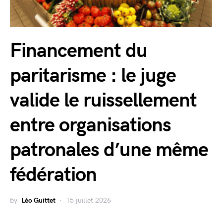
Financement du
paritarisme : le juge
valide le ruissellement
entre organisations
patronales d’une même
fédération
by
Léo Guittet
15 juillet 2026