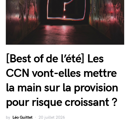
[Best of de l’été] Les
CCN vont-elles mettre
la main sur la provision
pour risque croissant ?
by
Léo Guittet
20 juillet 2026