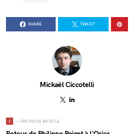
SHARE
TWEET
Mickaël Ciccotelli
— PREVIOUS ARTICLE
Retour de Philippe Poiget à l'Orias