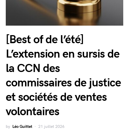
[Best of de l’été]
L’extension en sursis de
la CCN des
commissaires de justice
et sociétés de ventes
volontaires
by
Léo Guittet
21 juillet 2026