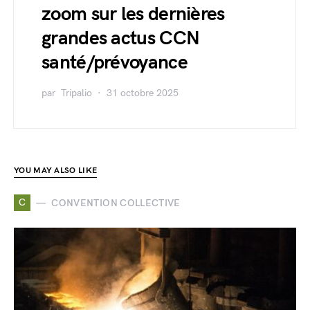
zoom sur les dernières
grandes actus CCN
santé/prévoyance
par
Tripalio
31 octobre 2025
YOU MAY ALSO LIKE
C
CONVENTION COLLECTIVE