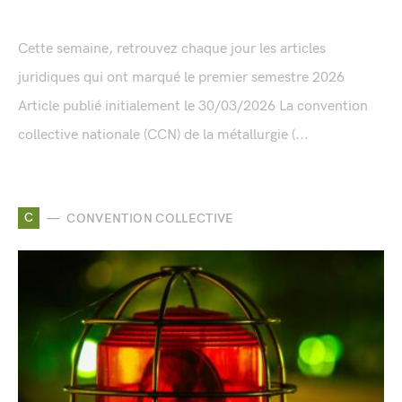
Cette semaine, retrouvez chaque jour les articles
juridiques qui ont marqué le premier semestre 2026
Article publié initialement le 30/03/2026 La convention
collective nationale (CCN) de la métallurgie (...
C
CONVENTION COLLECTIVE