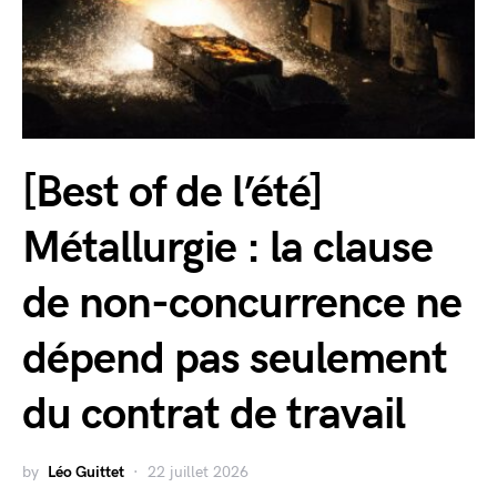
[Best of de l’été]
Métallurgie : la clause
de non-concurrence ne
dépend pas seulement
du contrat de travail
by
Léo Guittet
22 juillet 2026