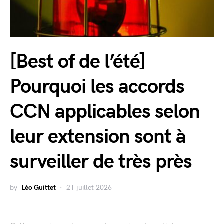
[Best of de l’été]
Pourquoi les accords
CCN applicables selon
leur extension sont à
surveiller de très près
by
Léo Guittet
21 juillet 2026