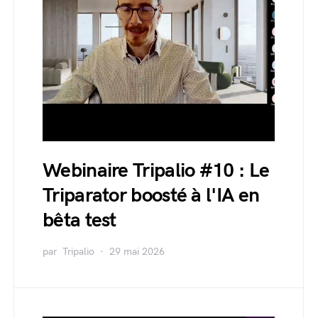
Webinaire Tripalio #10 : Le
Triparator boosté à l'IA en
bêta test
par
Tripalio
29 mai 2026