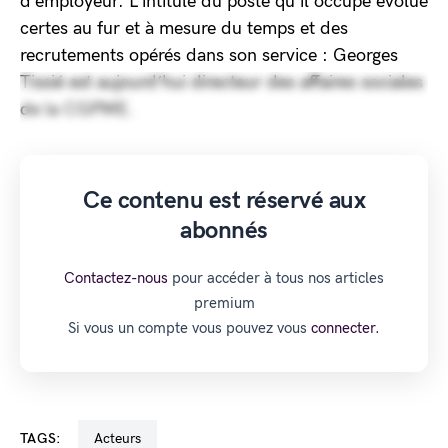
d’employeur. L’intitulé du poste qu’il occupe évolue
certes au fur et à mesure du temps et des
recrutements opérés dans son service : Georges
Tissié est aujourd’hui directeur des affaires sociales
de la CGPME.
Ce contenu est réservé aux
abonnés
Contactez-nous
pour accéder à tous nos articles
premium
Si vous un compte vous pouvez vous
connecter.
TAGS:
Acteurs