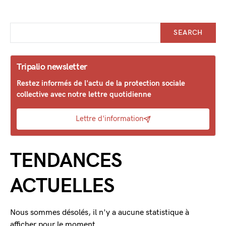
SEARCH
Tripalio newsletter
Restez informés de l'actu de la protection sociale
collective avec notre lettre quotidienne
Lettre d'information
TENDANCES
ACTUELLES
Nous sommes désolés, il n'y a aucune statistique à
afficher pour le moment