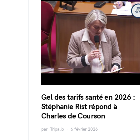
Gel des tarifs santé en 2026 :
Stéphanie Rist répond à
Charles de Courson
par
Tripalio
6 février 2026