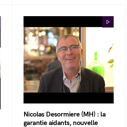
Nicolas Desormiere (MH) : la
garantie aidants, nouvelle