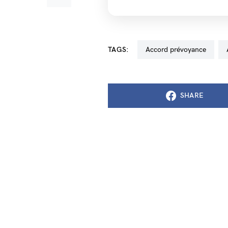
TAGS:
accord prévoyance
SHARE