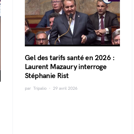
Gel des tarifs santé en 2026 :
Laurent Mazaury interroge
Stéphanie Rist
par
Tripalio
29 avril 2026