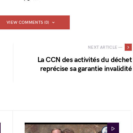
VIEW COMMENTS (0)
NEXT ARTICLE —
La CCN des activités du déchet
reprécise sa garantie invalidité