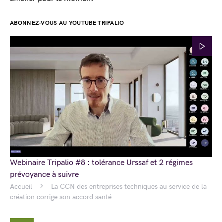
ABONNEZ-VOUS AU YOUTUBE TRIPALIO
Webinaire Tripalio #8 : tolérance Urssaf et 2 régimes
prévoyance à suivre
Accueil
La CCN des entreprises techniques au service de la
création corrige son accord santé