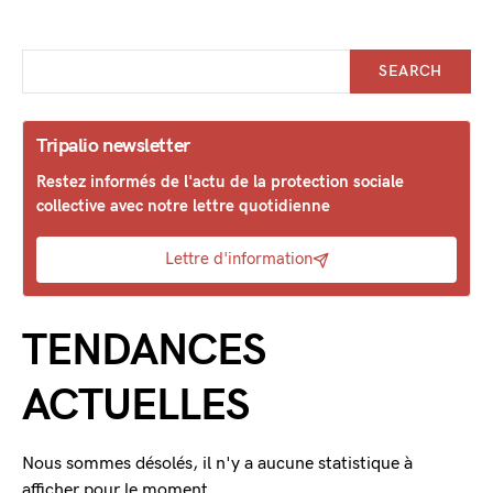
SEARCH
Tripalio newsletter
Restez informés de l'actu de la protection sociale
collective avec notre lettre quotidienne
Lettre d'information
TENDANCES
ACTUELLES
Nous sommes désolés, il n'y a aucune statistique à
afficher pour le moment