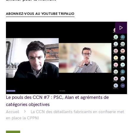
ABONNEZ-VOUS AU YOUTUBE TRIPALIO
Le pouls des CCN #7 : PSC, Alan et agréments de
catégories objectives
Accueil
La CCN des détaillants fabricants en confiserie met
en place la CPPNI