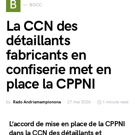
B
BOCC
La CCN des
détaillants
fabricants en
confiserie met en
place la CPPNI
by
Rado Andriamampionona
27 mai 2026
1 minute read
L’accord de mise en place de la CPPNI
dans la CCN des détaillants et