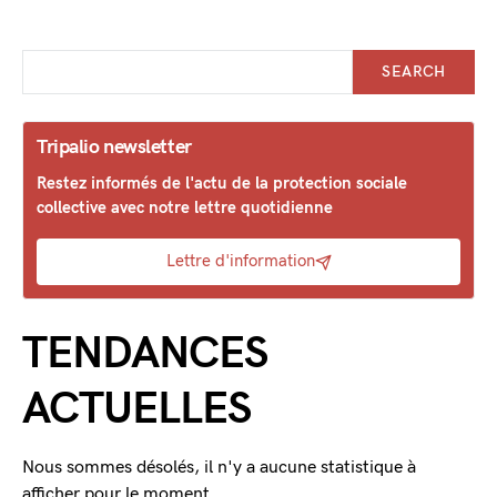
SEARCH
Tripalio newsletter
Restez informés de l'actu de la protection sociale
collective avec notre lettre quotidienne
Lettre d'information
TENDANCES
ACTUELLES
Nous sommes désolés, il n'y a aucune statistique à
afficher pour le moment