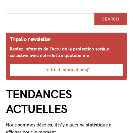
SEARCH
Tripalio newsletter
Restez informés de l'actu de la protection sociale
collective avec notre lettre quotidienne
Lettre d'information
TENDANCES
ACTUELLES
Nous sommes désolés, il n'y a aucune statistique à
afficher pour le moment