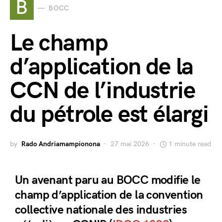
B
BOCC
Le champ
d’application de la
CCN de l’industrie
du pétrole est élargi
by
Rado Andriamampionona
27 mai 2026
1 minute read
Un avenant paru au BOCC modifie le
champ d’application de la convention
collective nationale des industries