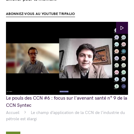
ABONNEZ-VOUS AU YOUTUBE TRIPALIO
Le pouls des CCN #6 : focus sur l'avenant santé n° 9 de la
CCN Syntec
Accueil
Le champ d’application de la CCN de l’industrie du
pétrole est élargi