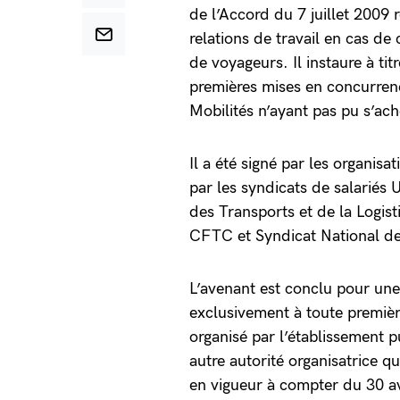
de l’Accord du 7 juillet 2009 r
relations de travail en cas de
de voyageurs. Il instaure à tit
premières mises en concurrenc
Mobilités n’ayant pas pu s’ac
Il a été signé par les organi
par les syndicats de salarié
des Transports et de la Logi
CFTC et Syndicat National de
L’avenant est conclu pour une
exclusivement à toute premiè
organisé par l’établissement
autre autorité organisatrice qu
en vigueur à compter du 30 av