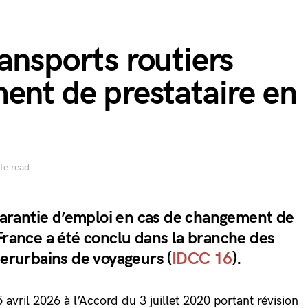
ansports routiers
ent de prestataire en
te read
 garantie d’emploi en cas de changement de
France a été conclu dans la branche des
terurbains de voyageurs (
IDCC 16
).
5 avril 2026 à l’Accord du 3 juillet 2020 portant révision