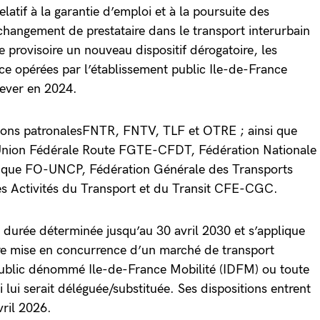
elatif à la garantie d’emploi et à la poursuite des
 changement de prestataire dans le transport interurbain
re provisoire un nouveau dispositif dérogatoire, les
e opérées par l’établissement public Ile-de-France
hever en 2024.
sations patronalesFNTR, FNTV, TLF et OTRE ; ainsi que
s Union Fédérale Route FGTE-CFDT, Fédération Nationale
stique FO-UNCP, Fédération Générale des Transports
s Activités du Transport et du Transit CFE-CGC.
 durée déterminée jusqu’au 30 avril 2030 et s’applique
re mise en concurrence d’un marché de transport
 public dénommé Ile-de-France Mobilité (IDFM) ou toute
i lui serait déléguée/substituée. Ses dispositions entrent
ril 2026.