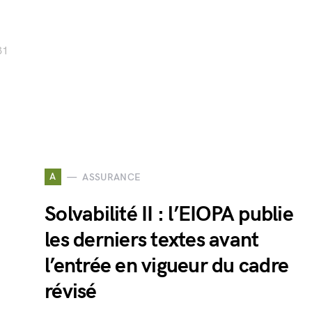
31
A
ASSURANCE
Solvabilité II : l’EIOPA publie
les derniers textes avant
l’entrée en vigueur du cadre
révisé