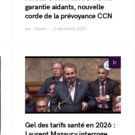
garantie aidants, nouvelle
corde de la prévoyance CCN
par
Tripalio
2 décembre 2025
Gel des tarifs santé en 2026 :
Laurent Mazaury interroge