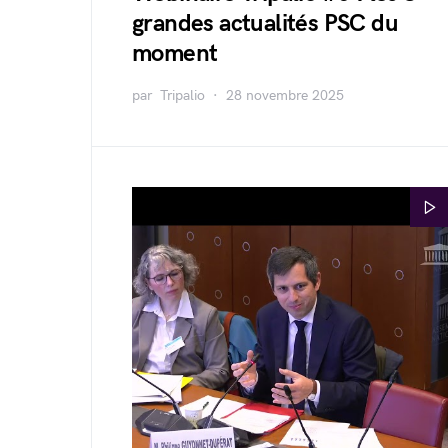
grandes actualités PSC du
moment
par
Tripalio
28 novembre 2025