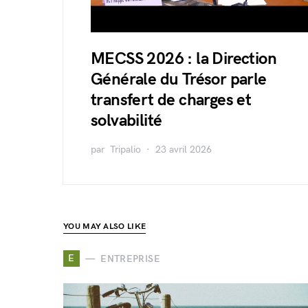
MECSS 2026 : la Direction
Générale du Trésor parle
transfert de charges et
solvabilité
par
Tripalio
23 avril 2026
YOU MAY ALSO LIKE
E
ENTREPRISE