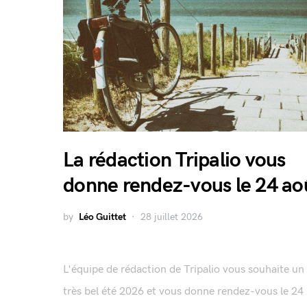
La rédaction Tripalio vous
donne rendez-vous le 24 ao
by
Léo Guittet
28 juillet 2026
L'équipe de rédaction de Tripalio vous souhaite un
très bel été 2026 et vous donne rendez-vous le 24