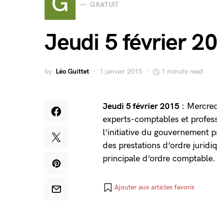
G
GRATUIT
Jeudi 5 février 2
by
Léo Guittet
1 janvier 2015
1 minute read
Jeudi 5 février 2015
: Mercred
experts-comptables et profess
l’initiative du gouvernement 
des prestations d’ordre juridi
principale d’ordre comptable
Ajouter aux articles favoris