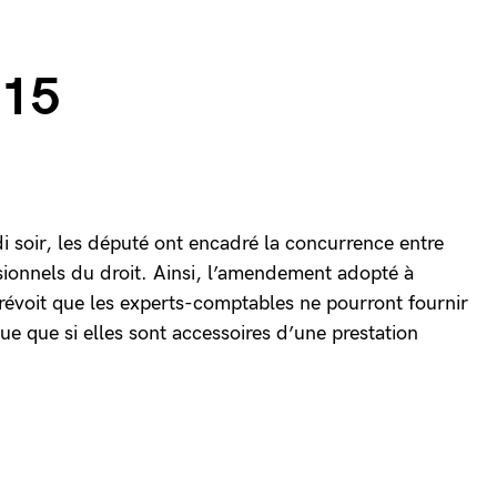
015
i soir, les député ont encadré la concurrence entre
ionnels du droit. Ainsi, l’amendement adopté à
prévoit que les experts-comptables ne pourront fournir
que que si elles sont accessoires d’une prestation
.