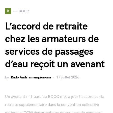
B
BOCC
L’accord de retraite
chez les armateurs de
services de passages
d’eau reçoit un avenant
by
Rado Andriamampionona
17 juillet 2026
Un avenant n°1 paru au BOCC met à jour l'accord sur la
retraite supplémentaire dans la convention collective
nationale (CCN) des armateurs de services de passages