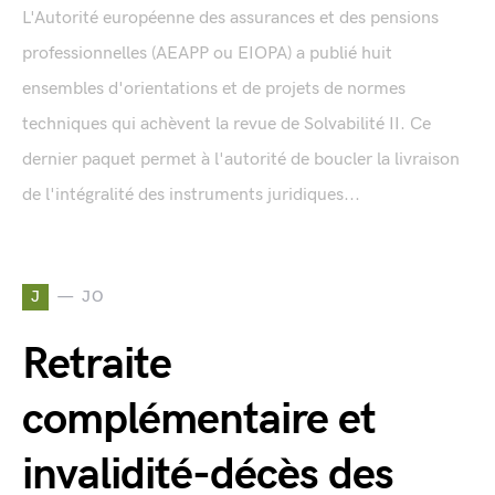
L'Autorité européenne des assurances et des pensions
professionnelles (AEAPP ou EIOPA) a publié huit
ensembles d'orientations et de projets de normes
techniques qui achèvent la revue de Solvabilité II. Ce
dernier paquet permet à l'autorité de boucler la livraison
de l'intégralité des instruments juridiques...
J
JO
Retraite
complémentaire et
invalidité-décès des