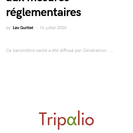
réglementaires
by
Léo Guittet
16 juillet 2026
Ce baromètre santé a été diffusé par Génération. ...