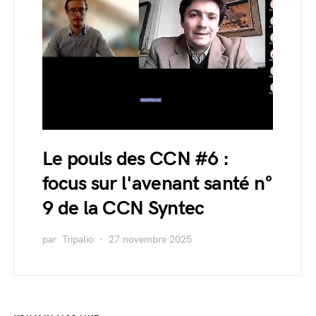
Le pouls des CCN #6 :
focus sur l'avenant santé n°
9 de la CCN Syntec
par
Tripalio
27 novembre 2025