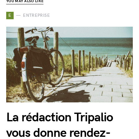
YOU MAY ALSO LIKE
E
ENTREPRISE
La rédaction Tripalio
vous donne rendez-