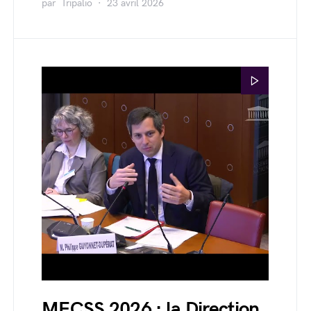
par
Tripalio
23 avril 2026
MECSS 2026 : la Direction