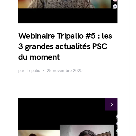
Webinaire Tripalio #5 : les
3 grandes actualités PSC
du moment
par
Tripalio
28 novembre 2025