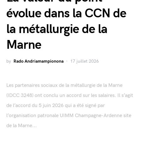
évolue dans la CCN de
la métallurgie de la
Marne
by
Rado Andriamampionona
17 juillet 2026
Les partenaires sociaux de la métallurgie de la Marne
(IDCC 3248) ont conclu un accord sur les salaires. Il s’agit
de l’accord du 5 juin 2026 qui a été signé par
l’organisation patronale UIMM Champagne-Ardenne site
de la Marne...