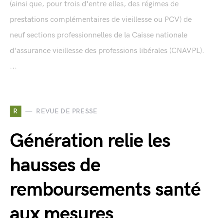
(ainsi que, pour trois d'entre elles, des régimes de
prestations complémentaires de vieillesse ou PCV) de
neuf sections professionnelles de la Caisse nationale
d'assurance vieillesse des professions libérales (CNAVPL).
...
R
REVUE DE PRESSE
Génération relie les
hausses de
remboursements santé
aux mesures