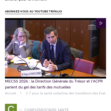
ABONNEZ-VOUS AU YOUTUBE TRIPALIO
MECSS 2026 : la Direction Générale du Trésor et l'ACPR
parlent du gel des tarifs des mutuelles
Accueil
J-7 pour la santé collective des travailleurs des Esat
C
COMPLÉMENTAIRE SANTÉ