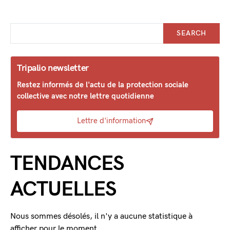
SEARCH
Tripalio newsletter
Restez informés de l'actu de la protection sociale
collective avec notre lettre quotidienne
Lettre d'information
TENDANCES
ACTUELLES
Nous sommes désolés, il n'y a aucune statistique à
afficher pour le moment