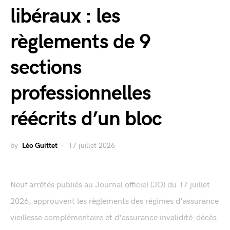
libéraux : les
règlements de 9
sections
professionnelles
réécrits d’un bloc
by
Léo Guittet
17 juillet 2026
Neuf arrêtés publiés au Journal officiel (JO) du 17 juillet
2026, approuvent les règlements des régimes d'assurance
vieillesse complémentaire et d'assurance invalidité-décès