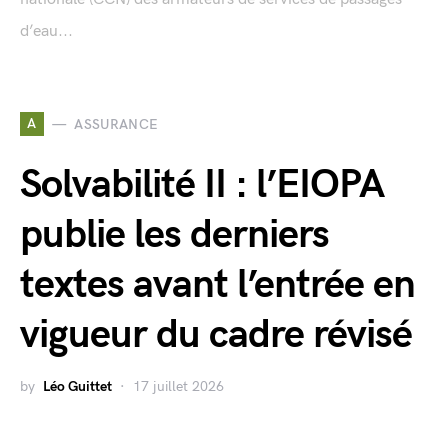
d’eau...
A
ASSURANCE
Solvabilité II : l’EIOPA
publie les derniers
textes avant l’entrée en
vigueur du cadre révisé
by
Léo Guittet
17 juillet 2026