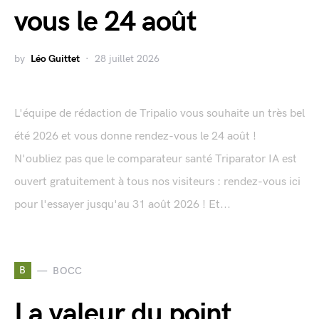
vous le 24 août
by
Léo Guittet
28 juillet 2026
L'équipe de rédaction de Tripalio vous souhaite un très bel
été 2026 et vous donne rendez-vous le 24 août !
N'oubliez pas que le comparateur santé Triparator IA est
ouvert gratuitement à tous nos visiteurs : rendez-vous ici
pour l'essayer jusqu'au 31 août 2026 ! Et...
B
BOCC
La valeur du point