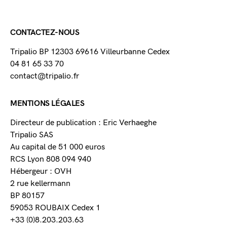
CONTACTEZ-NOUS
Tripalio BP 12303 69616 Villeurbanne Cedex
04 81 65 33 70
contact@tripalio.fr
MENTIONS LÉGALES
Directeur de publication : Eric Verhaeghe
Tripalio SAS
Au capital de 51 000 euros
RCS Lyon 808 094 940
Hébergeur : OVH
2 rue kellermann
BP 80157
59053 ROUBAIX Cedex 1
+33 (0)8.203.203.63