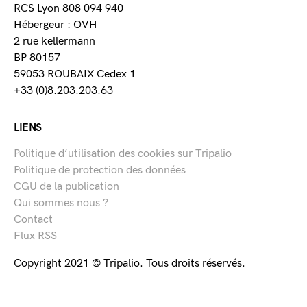
RCS Lyon 808 094 940
Hébergeur : OVH
2 rue kellermann
BP 80157
59053 ROUBAIX Cedex 1
+33 (0)8.203.203.63
LIENS
Politique d’utilisation des cookies sur Tripalio
Politique de protection des données
CGU de la publication
Qui sommes nous ?
Contact
Flux RSS
Copyright 2021 © Tripalio. Tous droits réservés.