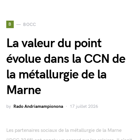
B
BOCC
La valeur du point
évolue dans la CCN de
la métallurgie de la
Marne
by
Rado Andriamampionona
17 juillet 2026
Les partenaires sociaux de la métallurgie de la Marne