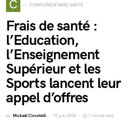
C
COMPLÉMENTAIRE SANTÉ
Frais de santé :
l’Education,
l’Enseignement
Supérieur et les
Sports lancent leur
appel d’offres
by
Mickaël Ciccotelli
19 juin 2024
1 minute read