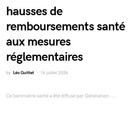
hausses de
remboursements santé
aux mesures
réglementaires
by
Léo Guittet
16 juillet 2026
Ce baromètre santé a été diffusé par Génération. ...