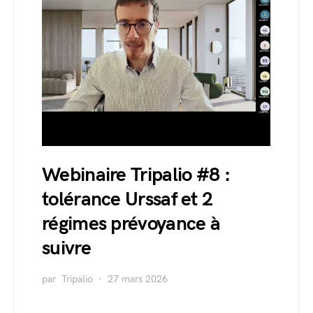
Webinaire Tripalio #8 :
tolérance Urssaf et 2
régimes prévoyance à
suivre
par
Tripalio
27 mars 2026