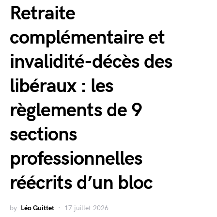
Retraite
complémentaire et
invalidité-décès des
libéraux : les
règlements de 9
sections
professionnelles
réécrits d’un bloc
by
Léo Guittet
17 juillet 2026