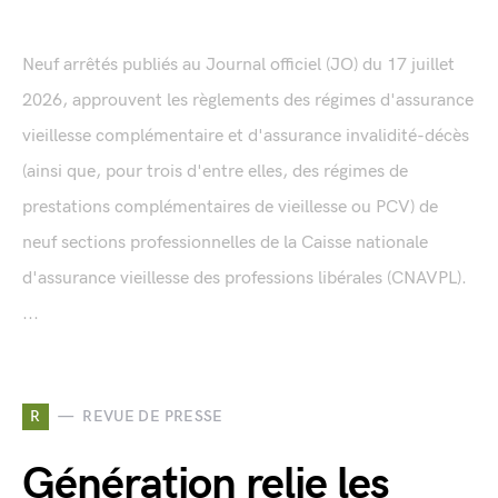
Neuf arrêtés publiés au Journal officiel (JO) du 17 juillet
2026, approuvent les règlements des régimes d'assurance
vieillesse complémentaire et d'assurance invalidité-décès
(ainsi que, pour trois d'entre elles, des régimes de
prestations complémentaires de vieillesse ou PCV) de
neuf sections professionnelles de la Caisse nationale
d'assurance vieillesse des professions libérales (CNAVPL).
...
R
REVUE DE PRESSE
Génération relie les