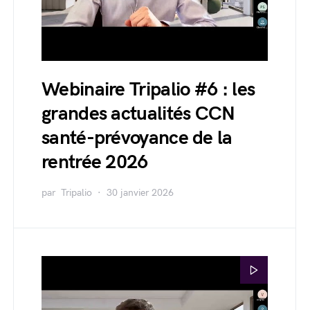
Webinaire Tripalio #6 : les
grandes actualités CCN
santé-prévoyance de la
rentrée 2026
par
Tripalio
30 janvier 2026