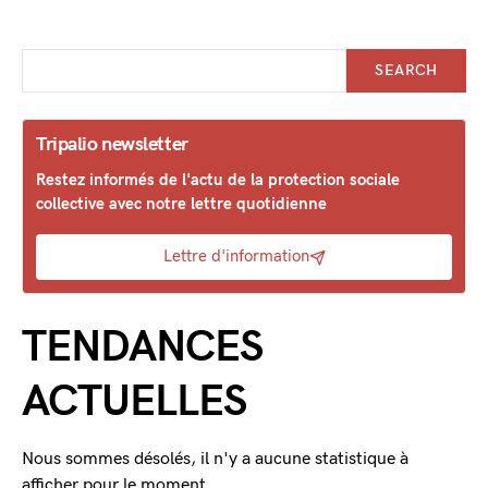
SEARCH
Tripalio newsletter
Restez informés de l'actu de la protection sociale
collective avec notre lettre quotidienne
Lettre d'information
TENDANCES
ACTUELLES
Nous sommes désolés, il n'y a aucune statistique à
afficher pour le moment