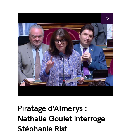
Piratage d'Almerys :
Nathalie Goulet interroge
Stéphanie Rist