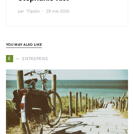
par
Tripalio
28 mai 2026
YOU MAY ALSO LIKE
E
ENTREPRISE