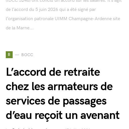
(IDCC 3248) ont conclu un accord sur les salaires. Il s’agit
de l’accord du 5 juin 2026 qui a été signé par
l’organisation patronale UIMM Champagne-Ardenne site
de la Marne...
B
BOCC
L’accord de retraite
chez les armateurs de
services de passages
d’eau reçoit un avenant