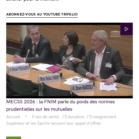
ABONNEZ-VOUS AU YOUTUBE TRIPALIO
MECSS 2026 : la FNIM parle du poids des normes
prudentielles sur les mutuelles
Accueil
Frais de santé : l’Education, l’Enseignement
Supérieur et les Sports lancent leur appel d’offres