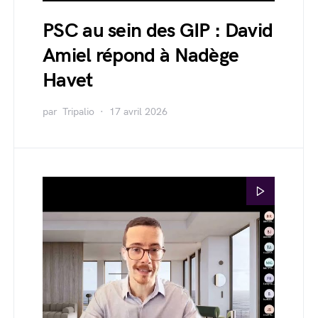
PSC au sein des GIP : David
Amiel répond à Nadège
Havet
par
Tripalio
17 avril 2026