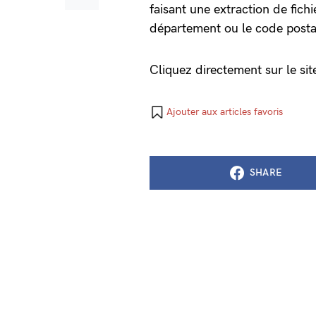
faisant une extraction de fich
département ou le code post
Cliquez directement sur le si
Ajouter aux articles favoris
SHARE