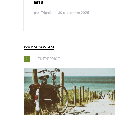
ans
par
Tripalio
30 septembre 2025
YOU MAY ALSO LIKE
E
ENTREPRISE