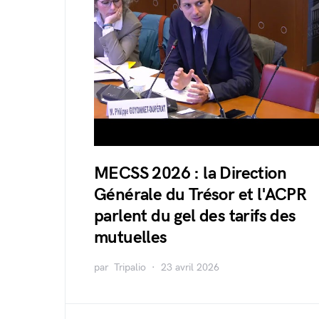
MECSS 2026 : la Direction
Générale du Trésor et l'ACPR
parlent du gel des tarifs des
mutuelles
par
Tripalio
23 avril 2026