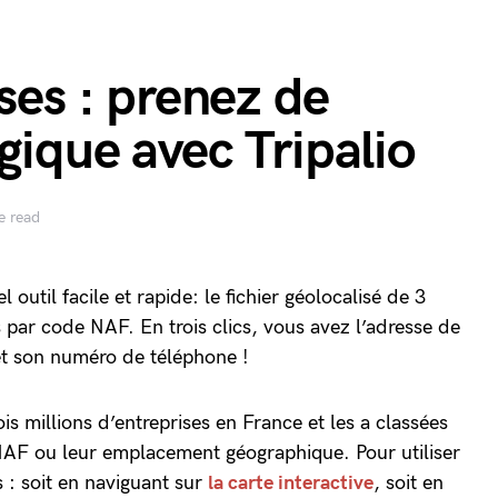
ses : prenez de
gique avec Tripalio
e read
 outil facile et rapide: le fichier géolocalisé de 3
s par code NAF. En trois clics, vous avez l’adresse de
 et son numéro de téléphone !
ois millions d’entreprises en France et les a classées
e NAF ou leur emplacement géographique. Pour utiliser
 : soit en naviguant sur
la carte interactive
, soit en