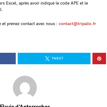
iers Excel, après avoir indiqué le code APE et le
al.
te et prenez contact avec nous :
contact@tripalio.fr
TWEET
Flavie d'Anterroches