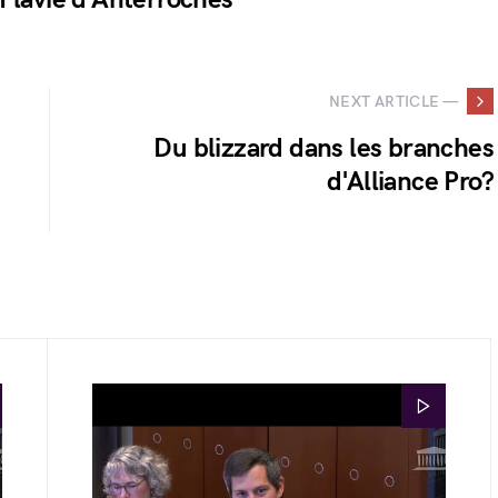
NEXT ARTICLE —
Du blizzard dans les branches
d'Alliance Pro?