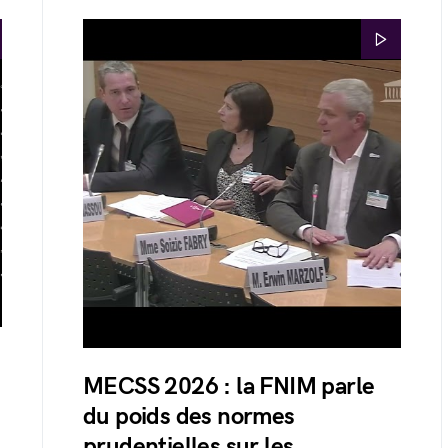
MECSS 2026 : la FNIM parle
du poids des normes
prudentielles sur les