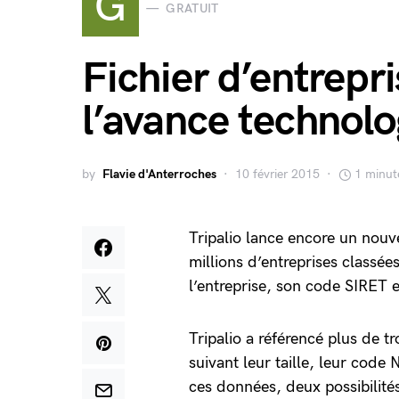
G
GRATUIT
Fichier d’entrepri
l’avance technolo
by
Flavie d'Anterroches
10 février 2015
1 minut
Tripalio lance encore un nouvel
millions d’entreprises classée
l’entreprise, son code SIRET
Tripalio a référencé plus de tr
suivant leur taille, leur cod
ces données, deux possibilités