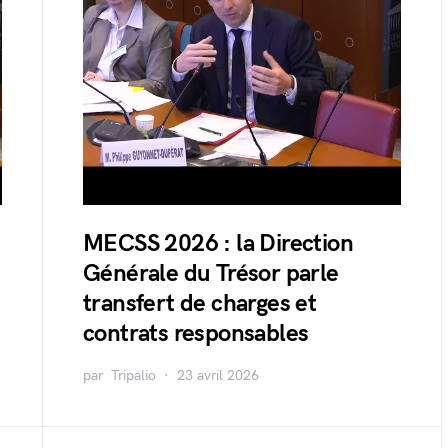
MECSS 2026 : la Direction
Générale du Trésor parle
transfert de charges et
contrats responsables
par
Tripalio
23 avril 2026