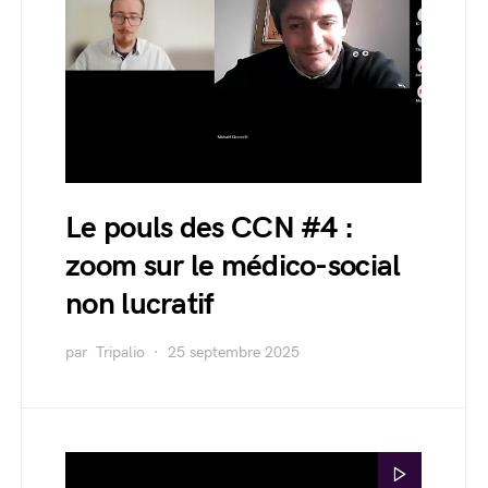
Le pouls des CCN #4 :
zoom sur le médico-social
non lucratif
par
Tripalio
25 septembre 2025