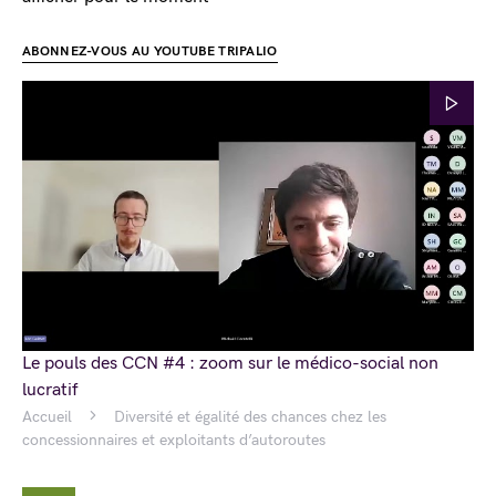
ABONNEZ-VOUS AU YOUTUBE TRIPALIO
Le pouls des CCN #4 : zoom sur le médico-social non
lucratif
Accueil
Diversité et égalité des chances chez les
concessionnaires et exploitants d’autoroutes