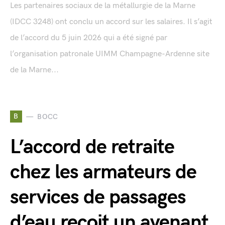
Les partenaires sociaux de la métallurgie de la Marne
(IDCC 3248) ont conclu un accord sur les salaires. Il s’agit
de l’accord du 5 juin 2026 qui a été signé par
l’organisation patronale UIMM Champagne-Ardenne site
de la Marne...
B
BOCC
L’accord de retraite
chez les armateurs de
services de passages
d’eau reçoit un avenant