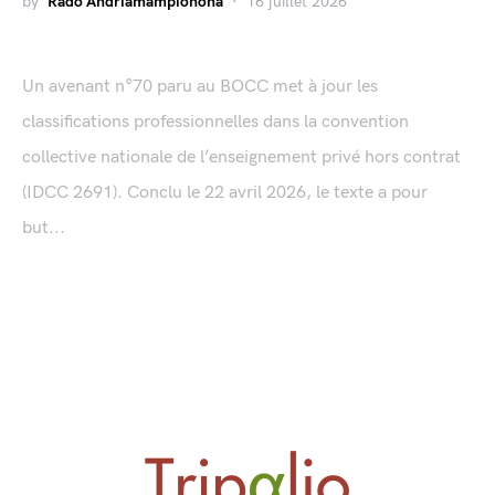
by
Rado Andriamampionona
16 juillet 2026
Un avenant n°70 paru au BOCC met à jour les
classifications professionnelles dans la convention
collective nationale de l’enseignement privé hors contrat
(IDCC 2691). Conclu le 22 avril 2026, le texte a pour
but...