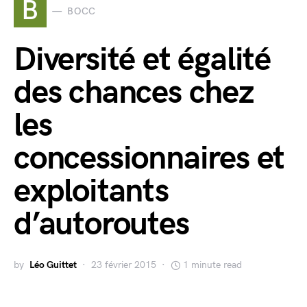
B
BOCC
Diversité et égalité
des chances chez
les
concessionnaires et
exploitants
d’autoroutes
by
Léo Guittet
23 février 2015
1 minute read