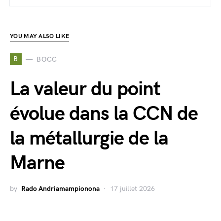
YOU MAY ALSO LIKE
B
BOCC
La valeur du point
évolue dans la CCN de
la métallurgie de la
Marne
by
Rado Andriamampionona
17 juillet 2026