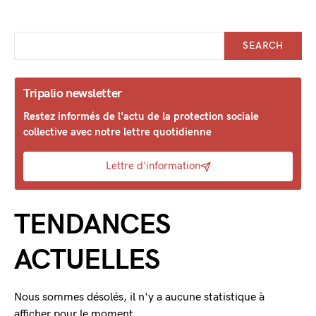
SEARCH
Tripalio newsletter
Restez informés de l'actu de la protection sociale
collective avec notre lettre quotidienne
Lettre d'information
TENDANCES
ACTUELLES
Nous sommes désolés, il n'y a aucune statistique à
afficher pour le moment