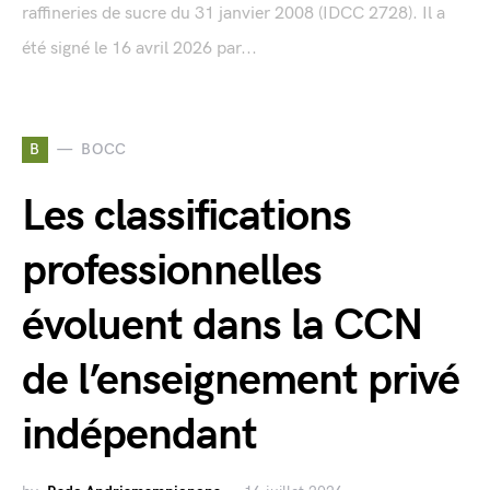
raffineries de sucre du 31 janvier 2008 (IDCC 2728). Il a
été signé le 16 avril 2026 par...
B
BOCC
Les classifications
professionnelles
évoluent dans la CCN
de l’enseignement privé
indépendant