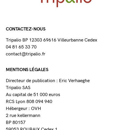
CONTACTEZ-NOUS
Tripalio BP 12303 69616 Villeurbanne Cedex
04 81 65 33 70
contact@tripalio.fr
MENTIONS LÉGALES
Directeur de publication : Eric Verhaeghe
Tripalio SAS
Au capital de 51 000 euros
RCS Lyon 808 094 940
Hébergeur : OVH
2 rue kellermann
BP 80157
59053 ROUBAIX Cedex 1