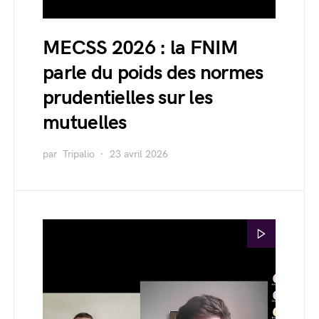
MECSS 2026 : la FNIM
parle du poids des normes
prudentielles sur les
mutuelles
par
Tripalio
23 avril 2026