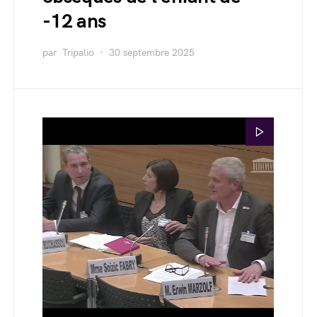
-12 ans
par
Tripalio
30 septembre 2025