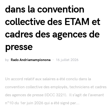
dans la convention
collective des ETAM et
cadres des agences de
presse
by
Rado Andriamampionona
16 juillet 2026
Un accord relatif aux salaires a été conclu dans la
convention collective des employés, techniciens et cadres
des agences de presse (IDCC 3221). Il s’agit de l’avenant
n°10 du 1er juin 2026 qui a été signé par...