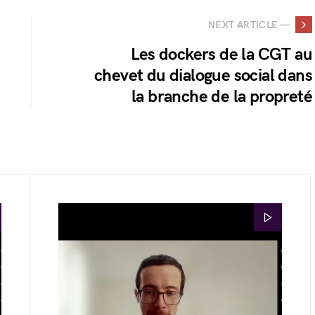
NEXT ARTICLE —
Les dockers de la CGT au
chevet du dialogue social dans
la branche de la propreté