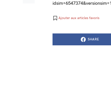
idsim=6547374&versionsim=
Ajouter aux articles favoris
SHARE