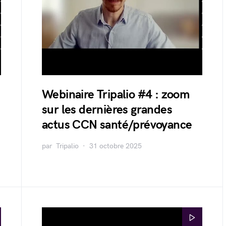
Webinaire Tripalio #4 : zoom
sur les dernières grandes
actus CCN santé/prévoyance
par
Tripalio
31 octobre 2025