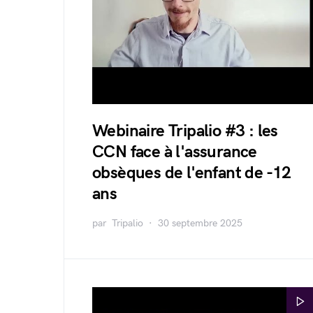
Webinaire Tripalio #3 : les
CCN face à l'assurance
obsèques de l'enfant de -12
ans
par
Tripalio
30 septembre 2025