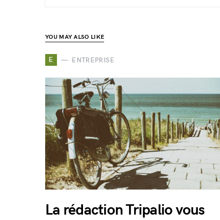
YOU MAY ALSO LIKE
E
ENTREPRISE
La rédaction Tripalio vous