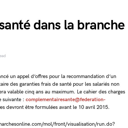
anté dans la branche
read
ancé un appel d’offres pour la recommandation d’un
ire des garanties frais de santé pour les salariés non
ra valable cinq ans au maximum. Le cahier des charges
se suivante :
complementairesante@federation-
res devront être formulées avant le 10 avril 2015.
.marchesonline.com/mol/front/visualisation/run.do?