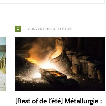
C
CONVENTION COLLECTIVE
[Best of de l’été] Métallurgie :