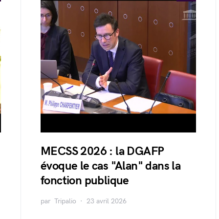
MECSS 2026 : la DGAFP
évoque le cas "Alan" dans la
fonction publique
par
Tripalio
23 avril 2026