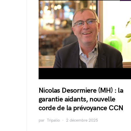
Nicolas Desormiere (MH) : la
garantie aidants, nouvelle
corde de la prévoyance CCN
par
Tripalio
2 décembre 2025