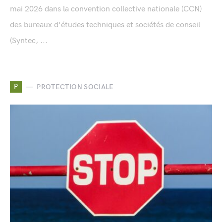
mai 2026 dans la convention collective nationale (CCN)
des bureaux d'études techniques et sociétés de conseil
(Syntec, ...
P
PROTECTION SOCIALE