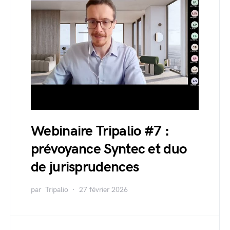
Webinaire Tripalio #7 :
prévoyance Syntec et duo
de jurisprudences
par
Tripalio
27 février 2026