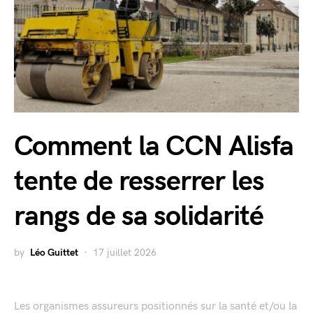
Comment la CCN Alisfa
tente de resserrer les
rangs de sa solidarité
by
Léo Guittet
17 juillet 2026
Les organismes assureurs positionnés sur la santé et/ou la