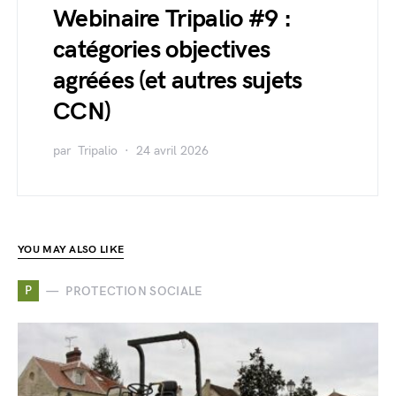
Webinaire Tripalio #9 :
catégories objectives
agréées (et autres sujets
CCN)
par
Tripalio
24 avril 2026
YOU MAY ALSO LIKE
P
PROTECTION SOCIALE