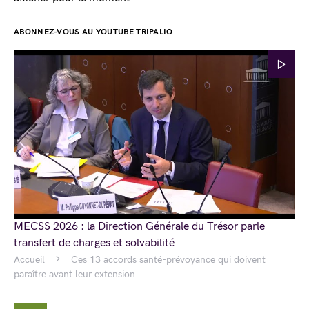
ABONNEZ-VOUS AU YOUTUBE TRIPALIO
MECSS 2026 : la Direction Générale du Trésor parle
transfert de charges et solvabilité
Accueil
Ces 13 accords santé-prévoyance qui doivent
paraître avant leur extension