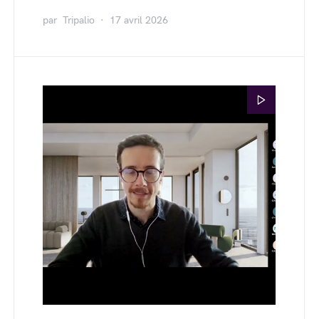
par
Tripalio
17 avril 2026