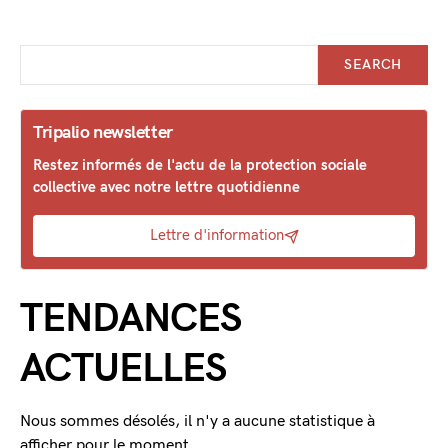
SEARCH
Tripalio newsletter
Restez informés de l'actu de la protection sociale
collective avec notre lettre quotidienne
Lettre d'information
TENDANCES
ACTUELLES
Nous sommes désolés, il n'y a aucune statistique à
afficher pour le moment