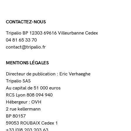
CONTACTEZ-NOUS
Tripalio BP 12303 69616 Villeurbanne Cedex
04 81 65 33 70
contact@tripalio.fr
MENTIONS LÉGALES
Directeur de publication : Eric Verhaeghe
Tripalio SAS
Au capital de 51 000 euros
RCS Lyon 808 094 940
Hébergeur : OVH
2 rue kellermann
BP 80157
59053 ROUBAIX Cedex 1
+33 (0)8.203.203.63