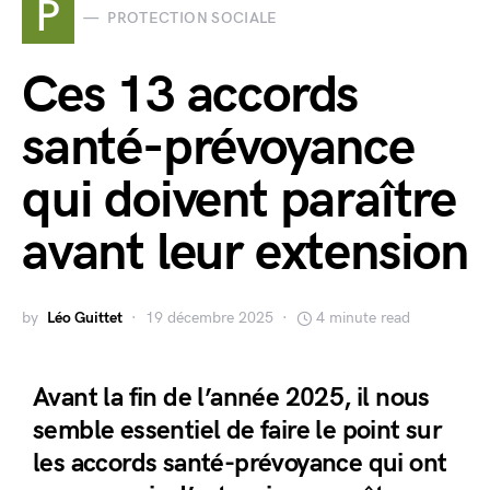
P
PROTECTION SOCIALE
Ces 13 accords
santé-prévoyance
qui doivent paraître
avant leur extension
by
Léo Guittet
19 décembre 2025
4 minute read
Avant la fin de l’année 2025, il nous
semble essentiel de faire le point sur
les accords santé-prévoyance qui ont