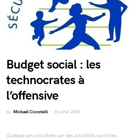
Budget social : les
technocrates à
l’offensive
by
Mickaël Ciccotelli
8 juillet 2026
Quelque peu occultées par des actualités sportives,