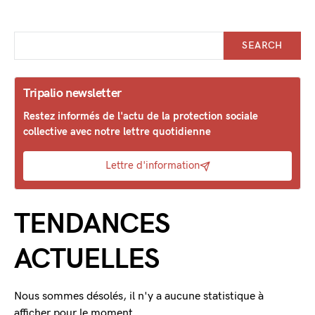
SEARCH
Tripalio newsletter
Restez informés de l'actu de la protection sociale
collective avec notre lettre quotidienne
Lettre d'information
TENDANCES
ACTUELLES
Nous sommes désolés, il n'y a aucune statistique à
afficher pour le moment