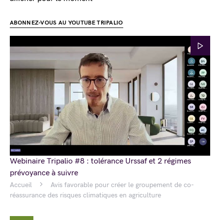
ABONNEZ-VOUS AU YOUTUBE TRIPALIO
Webinaire Tripalio #8 : tolérance Urssaf et 2 régimes
prévoyance à suivre
Accueil
Avis favorable pour créer le groupement de co-
réassurance des risques climatiques en agriculture