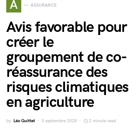
A
ASSURANCE
Avis favorable pour
créer le
groupement de co-
réassurance des
risques climatiques
en agriculture
by
Léo Guittet
5 septembre 2025
2 minute read