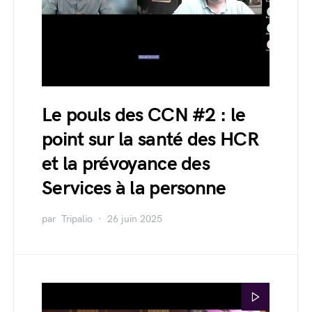
Le pouls des CCN #2 : le
point sur la santé des HCR
et la prévoyance des
Services à la personne
par
Tripalio
26 juin 2025