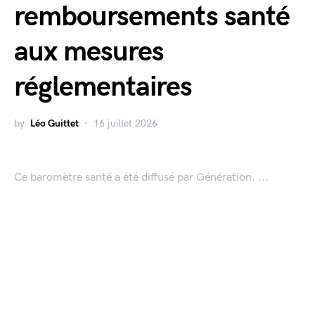
remboursements santé
aux mesures
réglementaires
by
Léo Guittet
16 juillet 2026
Ce baromètre santé a été diffusé par Génération. ...