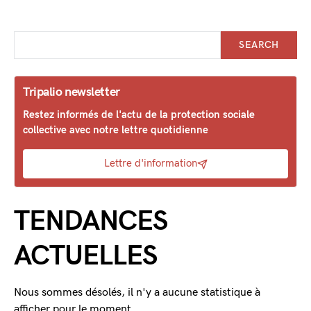
SEARCH
Tripalio newsletter
Restez informés de l'actu de la protection sociale
collective avec notre lettre quotidienne
Lettre d'information
TENDANCES
ACTUELLES
Nous sommes désolés, il n'y a aucune statistique à
afficher pour le moment