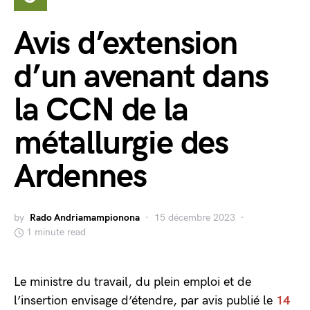
Avis d’extension
d’un avenant dans
la CCN de la
métallurgie des
Ardennes
by
Rado Andriamampionona
15 décembre 2023
1 minute read
Le ministre du travail, du plein emploi et de
l’insertion envisage d’étendre, par avis publié le
14