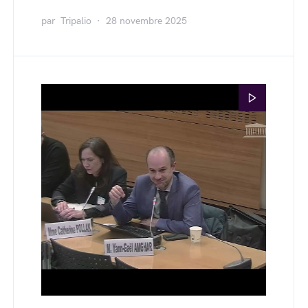
par
Tripalio
28 novembre 2025