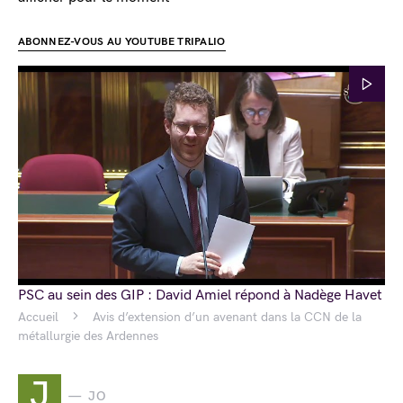
ABONNEZ-VOUS AU YOUTUBE TRIPALIO
PSC au sein des GIP : David Amiel répond à Nadège Havet
Accueil
Avis d’extension d’un avenant dans la CCN de la
métallurgie des Ardennes
J
JO