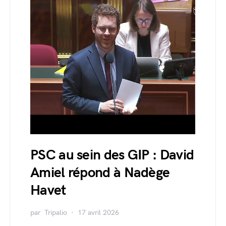
PSC au sein des GIP : David
Amiel répond à Nadège
Havet
par
Tripalio
17 avril 2026