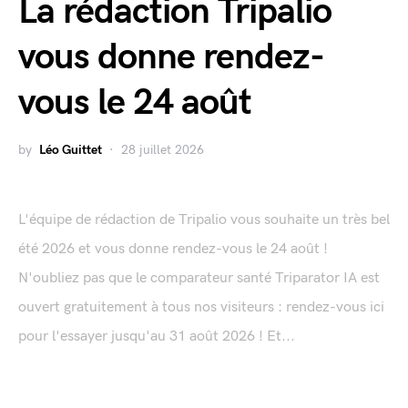
La rédaction Tripalio
vous donne rendez-
vous le 24 août
by
Léo Guittet
28 juillet 2026
L'équipe de rédaction de Tripalio vous souhaite un très bel
été 2026 et vous donne rendez-vous le 24 août !
N'oubliez pas que le comparateur santé Triparator IA est
ouvert gratuitement à tous nos visiteurs : rendez-vous ici
pour l'essayer jusqu'au 31 août 2026 ! Et...