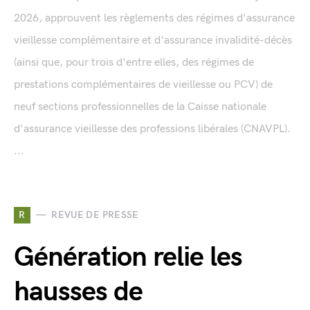
2026, approuvent les règlements des régimes d'assurance
vieillesse complémentaire et d'assurance invalidité-décès
(ainsi que, pour trois d'entre elles, des régimes de
prestations complémentaires de vieillesse ou PCV) de
neuf sections professionnelles de la Caisse nationale
d'assurance vieillesse des professions libérales (CNAVPL).
...
R
REVUE DE PRESSE
Génération relie les
hausses de