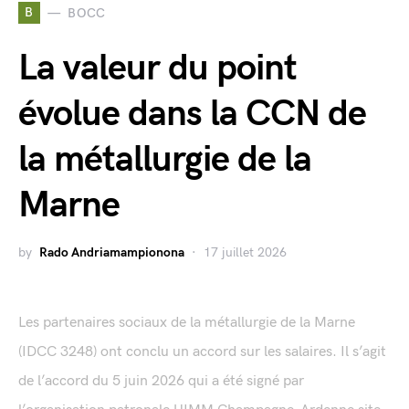
B
BOCC
La valeur du point
évolue dans la CCN de
la métallurgie de la
Marne
by
Rado Andriamampionona
17 juillet 2026
Les partenaires sociaux de la métallurgie de la Marne
(IDCC 3248) ont conclu un accord sur les salaires. Il s’agit
de l’accord du 5 juin 2026 qui a été signé par