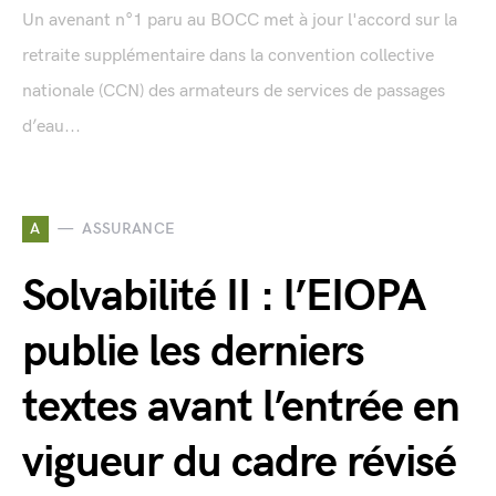
Un avenant n°1 paru au BOCC met à jour l'accord sur la
retraite supplémentaire dans la convention collective
nationale (CCN) des armateurs de services de passages
d’eau...
A
ASSURANCE
Solvabilité II : l’EIOPA
publie les derniers
textes avant l’entrée en
vigueur du cadre révisé