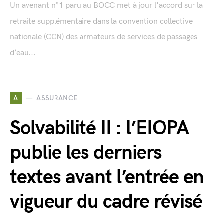
Un avenant n°1 paru au BOCC met à jour l'accord sur la
retraite supplémentaire dans la convention collective
nationale (CCN) des armateurs de services de passages
d’eau...
A
ASSURANCE
Solvabilité II : l’EIOPA
publie les derniers
textes avant l’entrée en
vigueur du cadre révisé