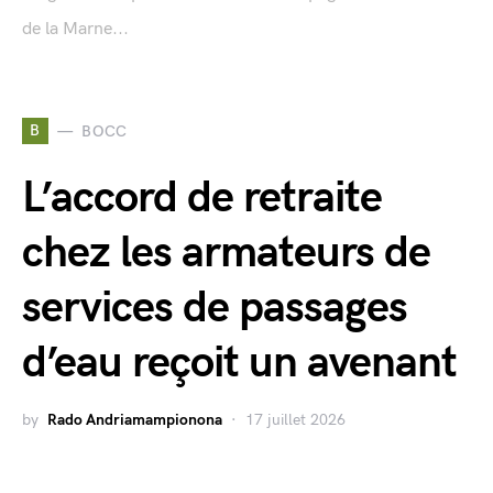
de la Marne...
B
BOCC
L’accord de retraite
chez les armateurs de
services de passages
d’eau reçoit un avenant
by
Rado Andriamampionona
17 juillet 2026