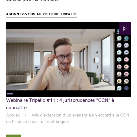
ABONNEZ-VOUS AU YOUTUBE TRIPALIO
Webinaire Tripalio #11 : 4 jurisprudences "CCN" à
connaître
Accueil
Avis d’extension d’un avenant à un accord à la CCN
de l’industrie des tuiles et briques