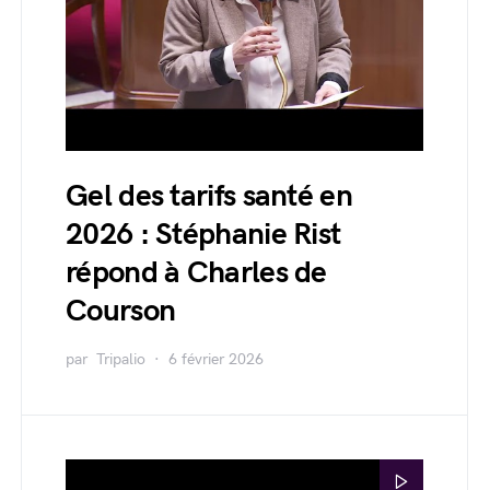
Gel des tarifs santé en
2026 : Stéphanie Rist
répond à Charles de
Courson
par
Tripalio
6 février 2026