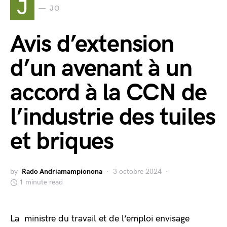
J
JO
Avis d’extension
d’un avenant à un
accord à la CCN de
l’industrie des tuiles
et briques
by
Rado Andriamampionona
3 octobre 2024
1 minute read
La ministre du travail et de l’emploi envisage