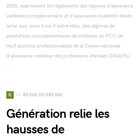
2026, approuvent les règlements des régimes d'assurance
vieillesse complémentaire et d'assurance invalidité-décès
(ainsi que, pour trois d'entre elles, des régimes de
prestations complémentaires de vieillesse ou PCV) de
neuf sections professionnelles de la Caisse nationale
d'assurance vieillesse des professions libérales (CNAVPL).
...
R
REVUE DE PRESSE
Génération relie les
hausses de