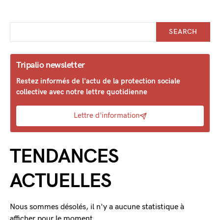
SEARCH
Tripalio newsletter
Restez informés de l'actu de la protection sociale
collective avec notre lettre quotidienne
Lettre d'information
TENDANCES
ACTUELLES
Nous sommes désolés, il n'y a aucune statistique à
afficher pour le moment