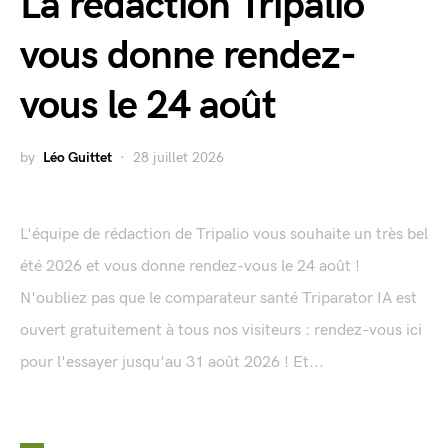
La rédaction Tripalio
vous donne rendez-
vous le 24 août
by
Léo Guittet
28 juillet 2026
L'équipe de rédaction de Tripalio vous souhaite un très bel
été 2026 et vous donne rendez-vous le 24 août !
N'oubliez pas que le comparateur santé Triparator IA est
ouvert gratuitement à tous nos visiteurs : rendez-vous ici
pour l'essayer jusqu'au 31 août 2026 ! Et...