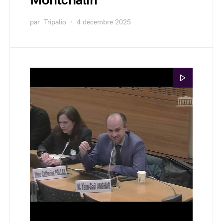
Montchalin
par
Tripalio
4 décembre 2025