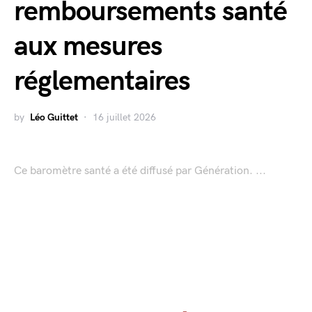
remboursements santé
aux mesures
réglementaires
by
Léo Guittet
16 juillet 2026
Ce baromètre santé a été diffusé par Génération. ...