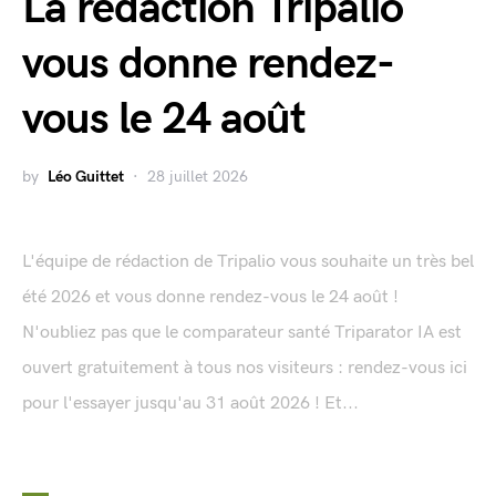
La rédaction Tripalio
vous donne rendez-
vous le 24 août
by
Léo Guittet
28 juillet 2026
L'équipe de rédaction de Tripalio vous souhaite un très bel
été 2026 et vous donne rendez-vous le 24 août !
N'oubliez pas que le comparateur santé Triparator IA est
ouvert gratuitement à tous nos visiteurs : rendez-vous ici
pour l'essayer jusqu'au 31 août 2026 ! Et...