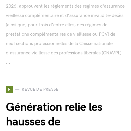
2026, approuvent les règlements des régimes d'assurance
vieillesse complémentaire et d'assurance invalidité-décès
(ainsi que, pour trois d'entre elles, des régimes de
prestations complémentaires de vieillesse ou PCV) de
neuf sections professionnelles de la Caisse nationale
d'assurance vieillesse des professions libérales (CNAVPL).
...
R
REVUE DE PRESSE
Génération relie les
hausses de