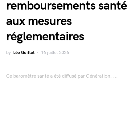
remboursements santé
aux mesures
réglementaires
by
Léo Guittet
16 juillet 2026
Ce baromètre santé a été diffusé par Génération. ...