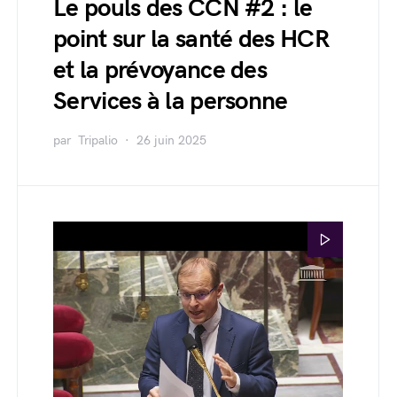
Le pouls des CCN #2 : le
point sur la santé des HCR
et la prévoyance des
Services à la personne
par
Tripalio
26 juin 2025