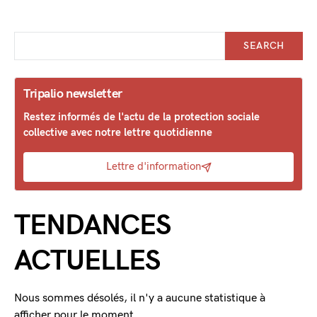
SEARCH
Tripalio newsletter
Restez informés de l'actu de la protection sociale
collective avec notre lettre quotidienne
Lettre d'information
TENDANCES
ACTUELLES
Nous sommes désolés, il n'y a aucune statistique à
afficher pour le moment