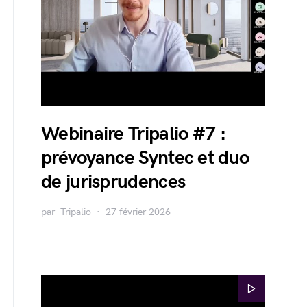
Webinaire Tripalio #7 :
prévoyance Syntec et duo
de jurisprudences
par
Tripalio
27 février 2026