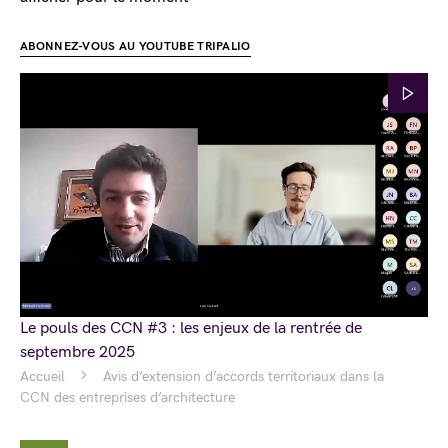
ABONNEZ-VOUS AU YOUTUBE TRIPALIO
Le pouls des CCN #3 : les enjeux de la rentrée de
septembre 2025
Accueil
Avis d’extension d’accords territoriaux dans la
CCN des entreprises d’architecture