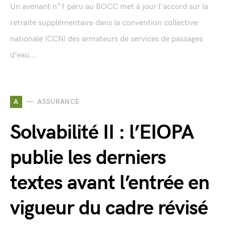
Un avenant n°1 paru au BOCC met à jour l'accord sur la
retraite supplémentaire dans la convention collective
nationale (CCN) des armateurs de services de passages
d’eau...
A
ASSURANCE
Solvabilité II : l’EIOPA
publie les derniers
textes avant l’entrée en
vigueur du cadre révisé