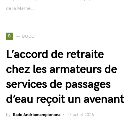
de la Marne...
B
BOCC
L’accord de retraite
chez les armateurs de
services de passages
d’eau reçoit un avenant
by
Rado Andriamampionona
17 juillet 2026