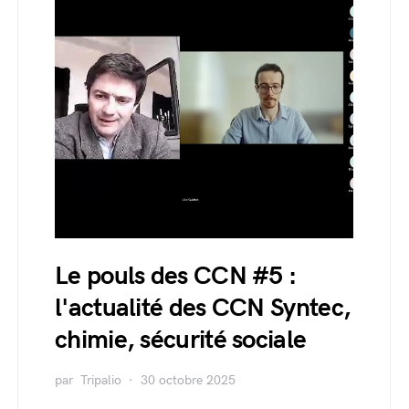
Le pouls des CCN #5 :
l'actualité des CCN Syntec,
chimie, sécurité sociale
par
Tripalio
30 octobre 2025