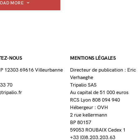
LOAD MORE
TEZ-NOUS
MENTIONS LÉGALES
 BP 12303 69616 Villeurbanne
Directeur de publication : Eric
Verhaeghe
 33 70
Tripalio SAS
ripalio.fr
Au capital de 51 000 euros
RCS Lyon 808 094 940
Hébergeur : OVH
2 rue kellermann
BP 80157
59053 ROUBAIX Cedex 1
+33 (0)8.203.203.63