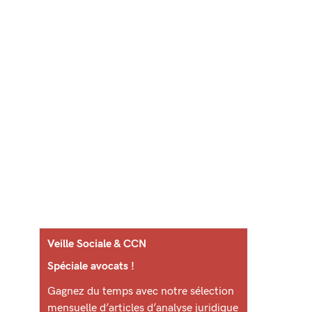
Veille Sociale & CCN
Spéciale avocats !
Gagnez du temps avec notre sélection
mensuelle d’articles d’analyse juridique