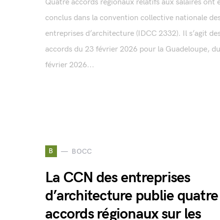
Quatre accords régionaux relatifs aux salaires ont 
conclus dans la convention collective nationale de
entreprises d’architecture (IDCC 2332). Il s’agit de
accords du 23 février 2026 pour la Guadeloupe, d
février 2026...
B
BOCC
La CCN des entreprises
d’architecture publie quatre
accords régionaux sur les