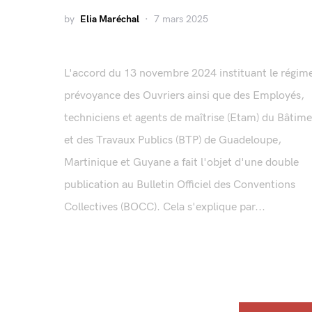
by
Elia Maréchal
7 mars 2025
L'accord du 13 novembre 2024 instituant le régim
prévoyance des Ouvriers ainsi que des Employés,
techniciens et agents de maîtrise (Etam) du Bâtim
et des Travaux Publics (BTP) de Guadeloupe,
Martinique et Guyane a fait l'objet d'une double
publication au Bulletin Officiel des Conventions
Collectives (BOCC). Cela s'explique par...