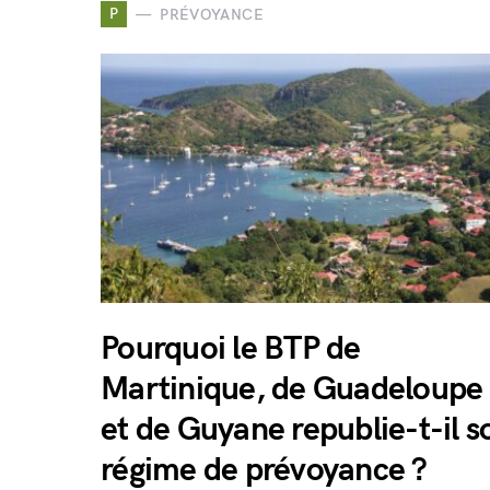
P
PRÉVOYANCE
Pourquoi le BTP de
Martinique, de Guadeloupe
et de Guyane republie-t-il s
régime de prévoyance ?