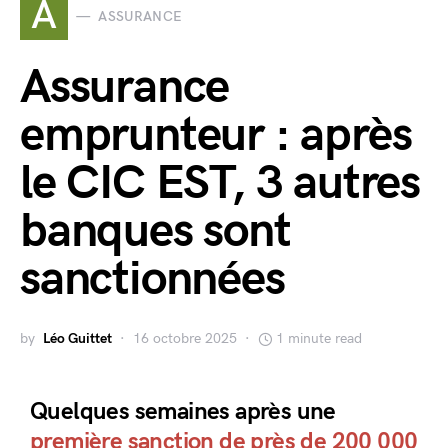
A
ASSURANCE
Assurance
emprunteur : après
le CIC EST, 3 autres
banques sont
sanctionnées
by
Léo Guittet
16 octobre 2025
1 minute read
Quelques semaines après une
première sanction de près de 200 000