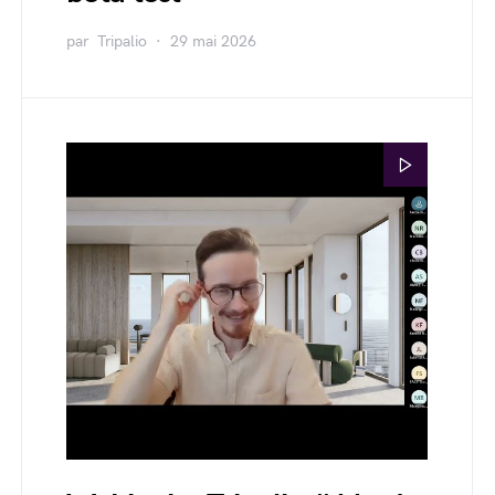
par
Tripalio
29 mai 2026