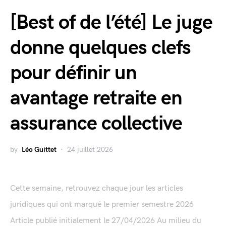
[Best of de l’été] Le juge
donne quelques clefs
pour définir un
avantage retraite en
assurance collective
by
Léo Guittet
24 juillet 2026
Cette semaine, retrouvez chaque jour les articles
juridiques qui ont marqué le premier semestre 2026
Article publié initialement le 27/04/2026 Au milieu du