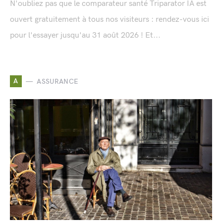
N'oubliez pas que le comparateur santé Triparator IA est
ouvert gratuitement à tous nos visiteurs : rendez-vous ici
pour l'essayer jusqu'au 31 août 2026 ! Et...
A
ASSURANCE