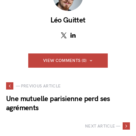
Léo Guittet
VIEW COMMENTS (0)
— PREVIOUS ARTICLE
Une mutuelle parisienne perd ses
agréments
NEXT ARTICLE —