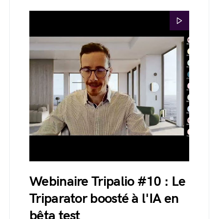
Webinaire Tripalio #10 : Le
Triparator boosté à l'IA en
bêta test