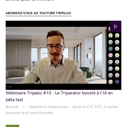
ABONNEZ-VOUS AU YOUTUBE TRIPALIO
Webinaire Tripalio #10 : Le Triparator boosté à l'IA en
bêta test
Accueil
Assurance emprunteur : après le CIC EST, 3 autres
banques sont sanctionnées