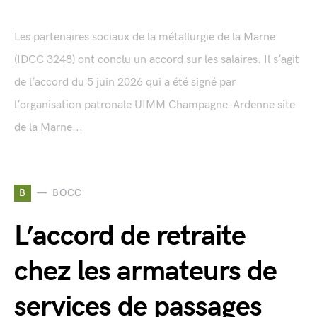
Les partenaires sociaux de la métallurgie de la Marne
(IDCC 3248) ont conclu un accord sur les salaires. Il s’agit
de l’accord du 5 juin 2026 qui a été signé par
l’organisation patronale UIMM Champagne-Ardenne site
de la Marne...
B
BOCC
L’accord de retraite
chez les armateurs de
services de passages