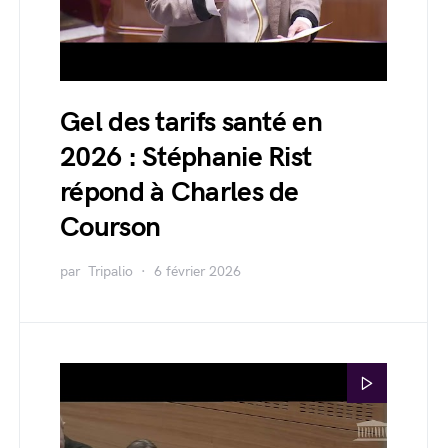
Gel des tarifs santé en
2026 : Stéphanie Rist
répond à Charles de
Courson
par
Tripalio
6 février 2026