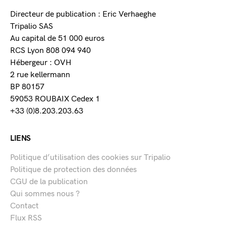
Directeur de publication : Eric Verhaeghe
Tripalio SAS
Au capital de 51 000 euros
RCS Lyon 808 094 940
Hébergeur : OVH
2 rue kellermann
BP 80157
59053 ROUBAIX Cedex 1
+33 (0)8.203.203.63
LIENS
Politique d’utilisation des cookies sur Tripalio
Politique de protection des données
CGU de la publication
Qui sommes nous ?
Contact
Flux RSS