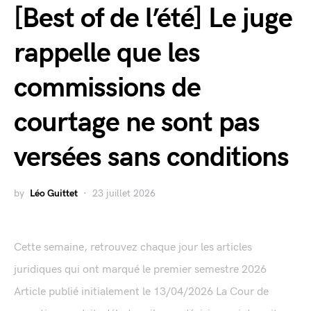
[Best of de l’été] Le juge
rappelle que les
commissions de
courtage ne sont pas
versées sans conditions
by
Léo Guittet
23 juillet 2026
Cette semaine, retrouvez chaque jour les articles
juridiques qui ont marqué le premier semestre 2026
Article publié initialement le 13/04/2026 La Cour de