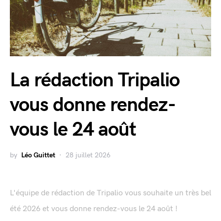
La rédaction Tripalio
vous donne rendez-
vous le 24 août
by
Léo Guittet
28 juillet 2026
L'équipe de rédaction de Tripalio vous souhaite un très bel
été 2026 et vous donne rendez-vous le 24 août !