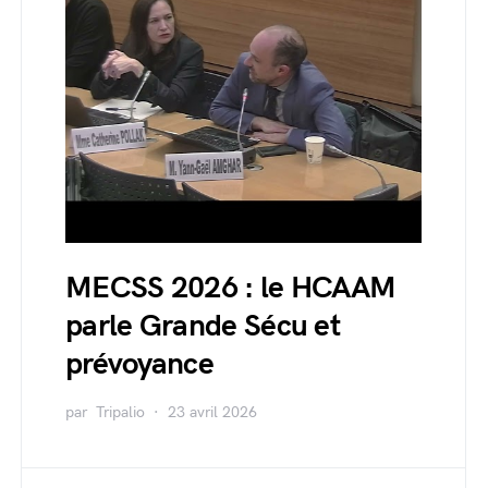
MECSS 2026 : le HCAAM
parle Grande Sécu et
prévoyance
par
Tripalio
23 avril 2026