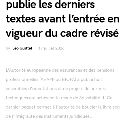
publie les derniers
textes avant l’entrée en
vigueur du cadre révisé
by
Léo Guittet
17 juillet 2026
L'Autorité européenne des assurances et des pensions
professionnelles (AEAPP ou EIOPA) a publié huit
ensembles d'orientations et de projets de normes
techniques qui achèvent la revue de Solvabilité II. Ce
dernier paquet permet à l'autorité de boucler la livraison
de l'intégralité des instruments juridiques...