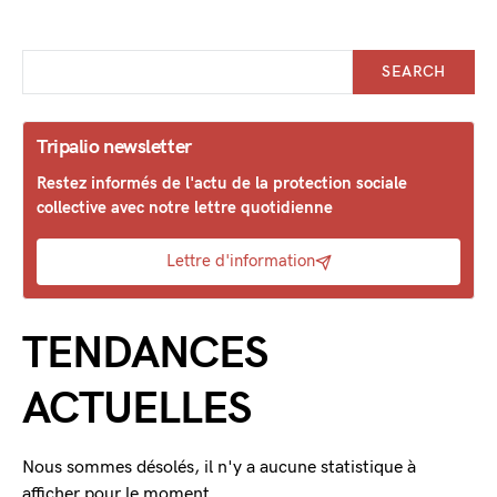
SEARCH
Tripalio newsletter
Restez informés de l'actu de la protection sociale
collective avec notre lettre quotidienne
Lettre d'information
TENDANCES
ACTUELLES
Nous sommes désolés, il n'y a aucune statistique à
afficher pour le moment