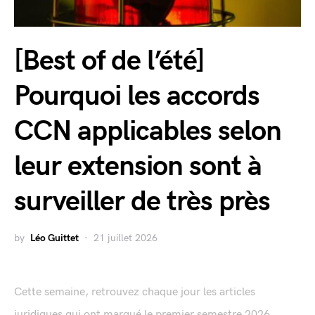
[Best of de l’été]
Pourquoi les accords
CCN applicables selon
leur extension sont à
surveiller de très près
by
Léo Guittet
21 juillet 2026
Cette semaine, retrouvez chaque jour les articles
juridiques qui ont marqué le premier semestre 2026