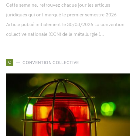
Cette semaine, retrouvez chaque jour les articles
juridiques qui ont marqué le premier semestre 2026
Article publié initialement le 30/03/2026 La convention
collective nationale (CCN) de la métallurgie (...
C
CONVENTION COLLECTIVE