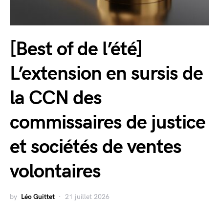
[Best of de l’été]
L’extension en sursis de
la CCN des
commissaires de justice
et sociétés de ventes
volontaires
by
Léo Guittet
21 juillet 2026