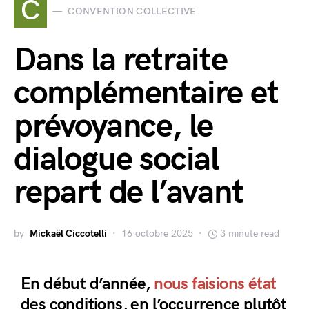
C
CONVENTION COLLECTIVE
Dans la retraite
complémentaire et
prévoyance, le
dialogue social
repart de l’avant
by
Mickaël Ciccotelli
16 octobre 2025
3 minute read
En début d’année,
nous faisions état
des conditions, en l’occurrence plutôt