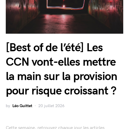
[Best of de l’été] Les
CCN vont-elles mettre
la main sur la provision
pour risque croissant ?
by
Léo Guittet
20 juillet 2026
Cette semaine, retrouvez chaque jour les articles