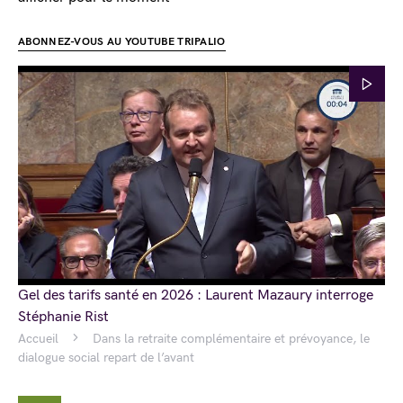
ABONNEZ-VOUS AU YOUTUBE TRIPALIO
Gel des tarifs santé en 2026 : Laurent Mazaury interroge
Stéphanie Rist
Accueil
Dans la retraite complémentaire et prévoyance, le
dialogue social repart de l’avant