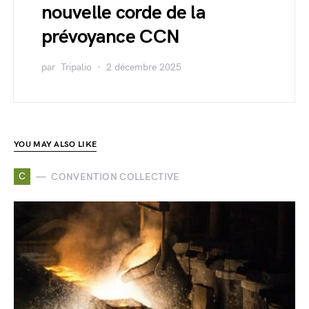
nouvelle corde de la
prévoyance CCN
par
Tripalio
2 décembre 2025
YOU MAY ALSO LIKE
C
CONVENTION COLLECTIVE