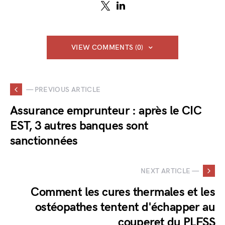
VIEW COMMENTS (0)
— PREVIOUS ARTICLE
Assurance emprunteur : après le CIC
EST, 3 autres banques sont
sanctionnées
NEXT ARTICLE —
Comment les cures thermales et les
ostéopathes tentent d'échapper au
couperet du PLFSS