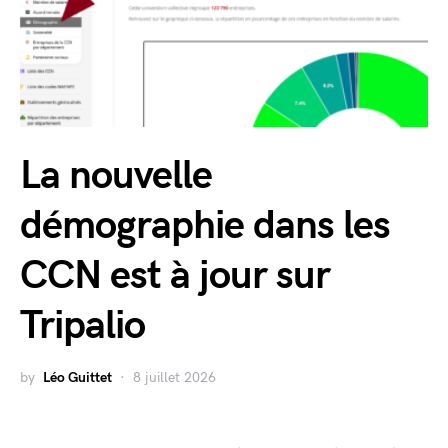
La nouvelle
démographie dans les
CCN est à jour sur
Tripalio
by
Léo Guittet
8 juillet 2026