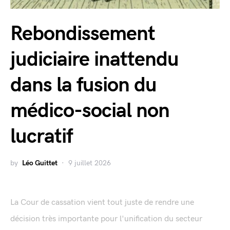
Rebondissement
judiciaire inattendu
dans la fusion du
médico-social non
lucratif
by
Léo Guittet
9 juillet 2026
La Cour de cassation vient tout juste de rendre une
décision très importante pour l'unification du secteur