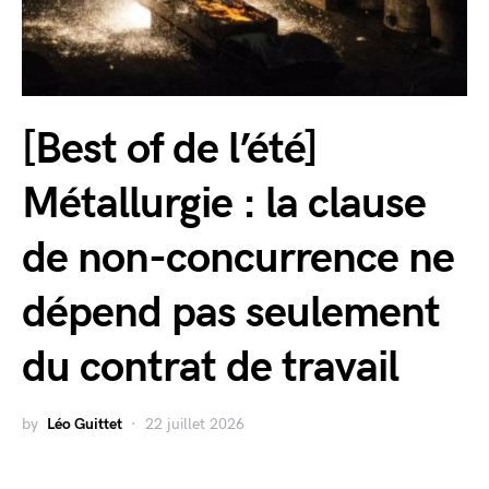
[Best of de l’été]
Métallurgie : la clause
de non-concurrence ne
dépend pas seulement
du contrat de travail
by
Léo Guittet
22 juillet 2026