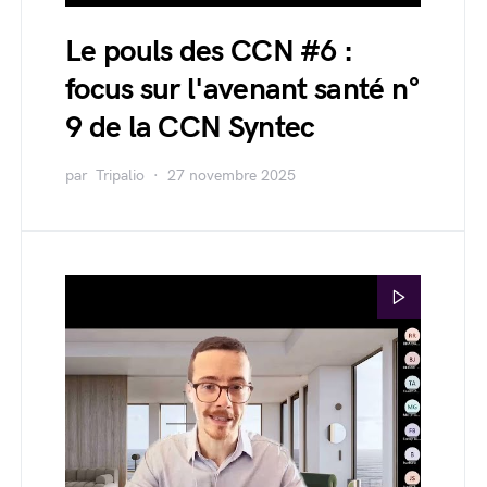
Le pouls des CCN #6 :
focus sur l'avenant santé n°
9 de la CCN Syntec
par
Tripalio
27 novembre 2025