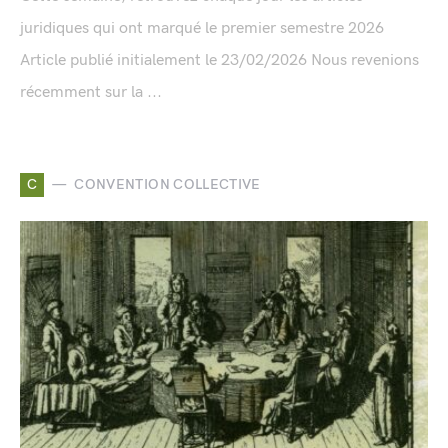
juridiques qui ont marqué le premier semestre 2026
Article publié initialement le 23/02/2026 Nous revenions
récemment sur la ...
C
CONVENTION COLLECTIVE