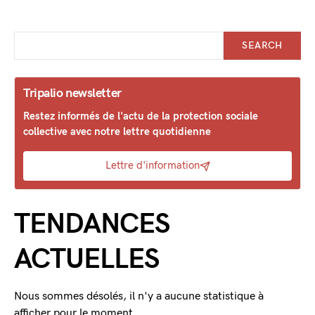
SEARCH
Tripalio newsletter
Restez informés de l'actu de la protection sociale
collective avec notre lettre quotidienne
Lettre d'information
TENDANCES
ACTUELLES
Nous sommes désolés, il n'y a aucune statistique à
afficher pour le moment