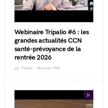
Webinaire Tripalio #6 : les
grandes actualités CCN
santé-prévoyance de la
rentrée 2026
par
Tripalio
30 janvier 2026