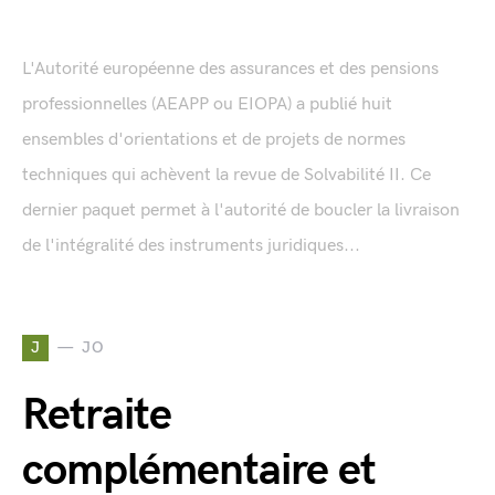
L'Autorité européenne des assurances et des pensions
professionnelles (AEAPP ou EIOPA) a publié huit
ensembles d'orientations et de projets de normes
techniques qui achèvent la revue de Solvabilité II. Ce
dernier paquet permet à l'autorité de boucler la livraison
de l'intégralité des instruments juridiques...
J
JO
Retraite
complémentaire et