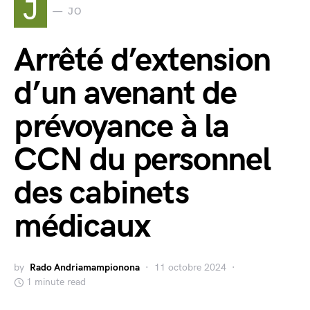
J
JO
Arrêté d’extension
d’un avenant de
prévoyance à la
CCN du personnel
des cabinets
médicaux
by
Rado Andriamampionona
11 octobre 2024
1 minute read