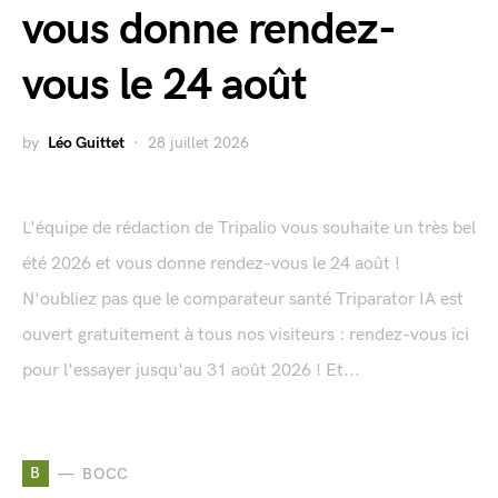
vous donne rendez-
vous le 24 août
by
Léo Guittet
28 juillet 2026
L'équipe de rédaction de Tripalio vous souhaite un très bel
été 2026 et vous donne rendez-vous le 24 août !
N'oubliez pas que le comparateur santé Triparator IA est
ouvert gratuitement à tous nos visiteurs : rendez-vous ici
pour l'essayer jusqu'au 31 août 2026 ! Et...
B
BOCC