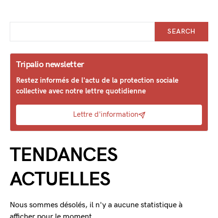
SEARCH
Tripalio newsletter
Restez informés de l'actu de la protection sociale
collective avec notre lettre quotidienne
Lettre d'information
TENDANCES
ACTUELLES
Nous sommes désolés, il n'y a aucune statistique à
afficher pour le moment