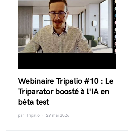
Webinaire Tripalio #10 : Le
Triparator boosté à l'IA en
bêta test
par
Tripalio
29 mai 2026