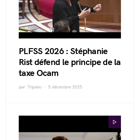
PLFSS 2026 : Stéphanie
Rist défend le principe de la
taxe Ocam
par
Tripalio
5 décembre 2025