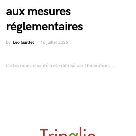
aux mesures
réglementaires
by
Léo Guittet
16 juillet 2026
Ce baromètre santé a été diffusé par Génération. ...