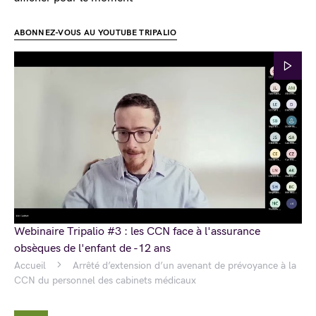
ABONNEZ-VOUS AU YOUTUBE TRIPALIO
Webinaire Tripalio #3 : les CCN face à l'assurance
obsèques de l'enfant de -12 ans
Accueil
Arrêté d’extension d’un avenant de prévoyance à la
CCN du personnel des cabinets médicaux