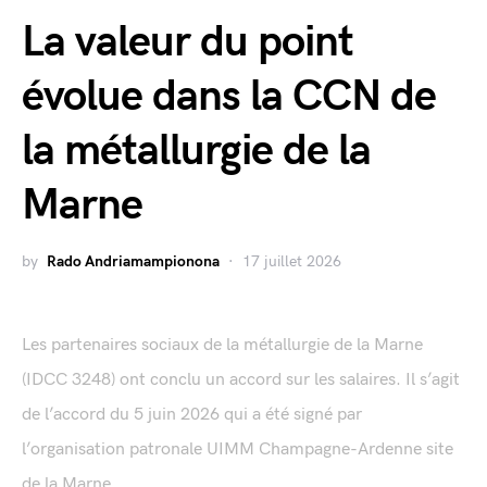
La valeur du point
évolue dans la CCN de
la métallurgie de la
Marne
by
Rado Andriamampionona
17 juillet 2026
Les partenaires sociaux de la métallurgie de la Marne
(IDCC 3248) ont conclu un accord sur les salaires. Il s’agit
de l’accord du 5 juin 2026 qui a été signé par
l’organisation patronale UIMM Champagne-Ardenne site
de la Marne...