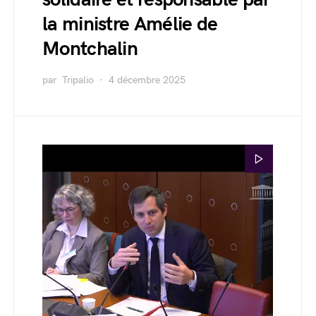
la ministre Amélie de
Montchalin
par
Tripalio
4 décembre 2025