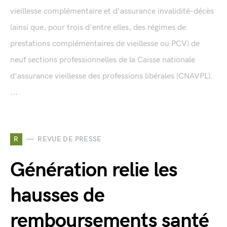
vieillesse complémentaire et d'assurance invalidité-décès
(ainsi que, pour trois d'entre elles, des régimes de
prestations complémentaires de vieillesse ou PCV) de
neuf sections professionnelles de la Caisse nationale
d'assurance vieillesse des professions libérales (CNAVPL).
...
R
REVUE DE PRESSE
Génération relie les
hausses de
remboursements santé