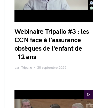
Webinaire Tripalio #3 : les
CCN face à l'assurance
obsèques de l'enfant de
-12 ans
par
Tripalio
30 septembre 2025