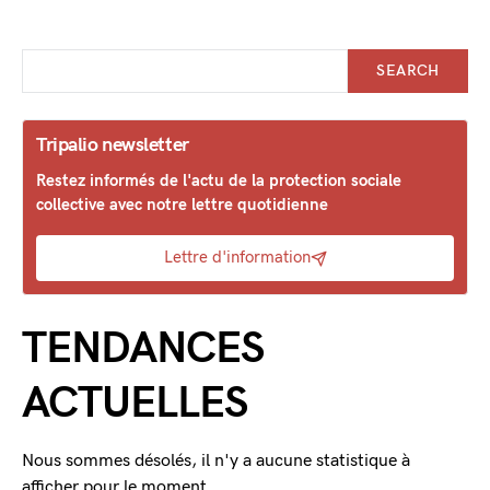
SEARCH
Tripalio newsletter
Restez informés de l'actu de la protection sociale
collective avec notre lettre quotidienne
Lettre d'information
TENDANCES
ACTUELLES
Nous sommes désolés, il n'y a aucune statistique à
afficher pour le moment