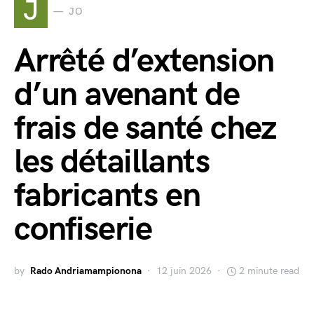
J
JO
Arrêté d’extension
d’un avenant de
frais de santé chez
les détaillants
fabricants en
confiserie
by
Rado Andriamampionona
12 juin 2026
2 minute read