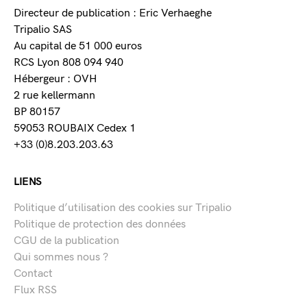
Directeur de publication : Eric Verhaeghe
Tripalio SAS
Au capital de 51 000 euros
RCS Lyon 808 094 940
Hébergeur : OVH
2 rue kellermann
BP 80157
59053 ROUBAIX Cedex 1
+33 (0)8.203.203.63
LIENS
Politique d’utilisation des cookies sur Tripalio
Politique de protection des données
CGU de la publication
Qui sommes nous ?
Contact
Flux RSS