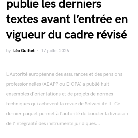
publie les derniers
textes avant l’entrée en
vigueur du cadre révisé
by
Léo Guittet
17 juillet 2026
L'Autorité européenne des assurances et des pensions
professionnelles (AEAPP ou EIOPA) a publié huit
ensembles d'orientations et de projets de normes
techniques qui achèvent la revue de Solvabilité II. Ce
dernier paquet permet à l'autorité de boucler la livraison
de l'intégralité des instruments juridiques...