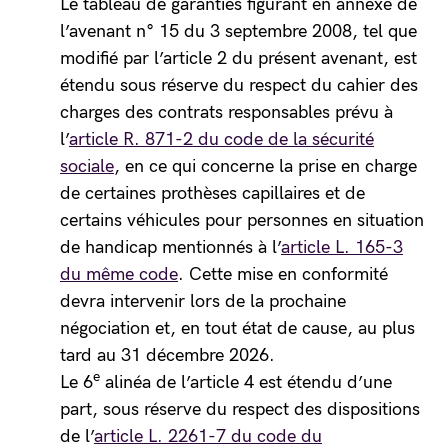
Le tableau de garanties figurant en annexe de
l’avenant n° 15 du 3 septembre 2008, tel que
modifié par l’article 2 du présent avenant, est
étendu sous réserve du respect du cahier des
charges des contrats responsables prévu à
l’
article R. 871-2 du code de la sécurité
sociale
, en ce qui concerne la prise en charge
de certaines prothèses capillaires et de
certains véhicules pour personnes en situation
de handicap mentionnés à l’
article L. 165-3
du même code
. Cette mise en conformité
devra intervenir lors de la prochaine
négociation et, en tout état de cause, au plus
tard au 31 décembre 2026.
e
Le 6
alinéa de l’article 4 est étendu d’une
part, sous réserve du respect des dispositions
de l’
article L. 2261-7 du code du