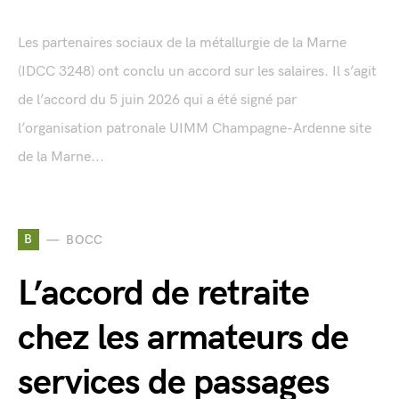
Les partenaires sociaux de la métallurgie de la Marne
(IDCC 3248) ont conclu un accord sur les salaires. Il s’agit
de l’accord du 5 juin 2026 qui a été signé par
l’organisation patronale UIMM Champagne-Ardenne site
de la Marne...
B
BOCC
L’accord de retraite
chez les armateurs de
services de passages