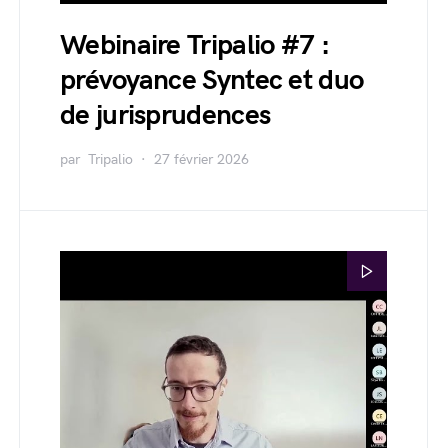
Webinaire Tripalio #7 :
prévoyance Syntec et duo
de jurisprudences
par
Tripalio
27 février 2026