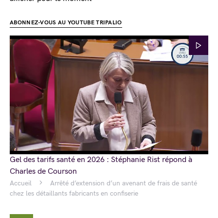
ABONNEZ-VOUS AU YOUTUBE TRIPALIO
Gel des tarifs santé en 2026 : Stéphanie Rist répond à
Charles de Courson
Accueil
Arrêté d’extension d’un avenant de frais de santé
chez les détaillants fabricants en confiserie