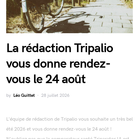
La rédaction Tripalio
vous donne rendez-
vous le 24 août
by
Léo Guittet
28 juillet 2026
L'équipe de rédaction de Tripalio vous souhaite un très bel
été 2026 et vous donne rendez-vous le 24 août !