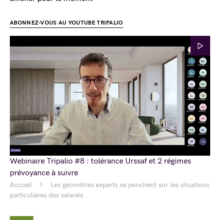
ABONNEZ-VOUS AU YOUTUBE TRIPALIO
Webinaire Tripalio #8 : tolérance Urssaf et 2 régimes
prévoyance à suivre
Accueil
Les géomètres experts se penchent sur les situations
particulières des salariés