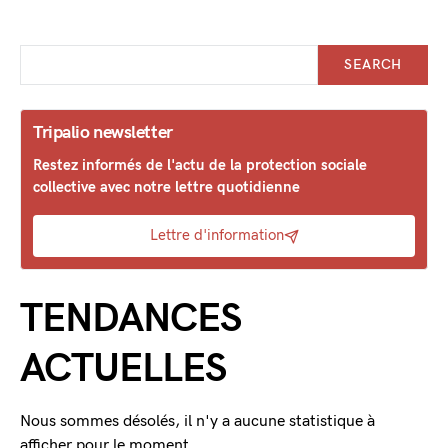
SEARCH
Tripalio newsletter
Restez informés de l'actu de la protection sociale
collective avec notre lettre quotidienne
Lettre d'information
TENDANCES
ACTUELLES
Nous sommes désolés, il n'y a aucune statistique à
afficher pour le moment