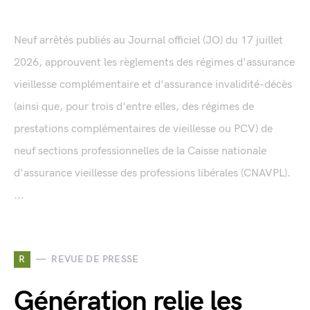
Neuf arrêtés publiés au Journal officiel (JO) du 17 juillet
2026, approuvent les règlements des régimes d'assurance
vieillesse complémentaire et d'assurance invalidité-décès
(ainsi que, pour trois d'entre elles, des régimes de
prestations complémentaires de vieillesse ou PCV) de
neuf sections professionnelles de la Caisse nationale
d'assurance vieillesse des professions libérales (CNAVPL).
...
R
REVUE DE PRESSE
Génération relie les