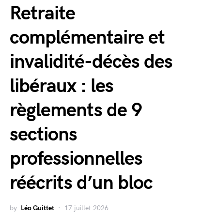
Retraite
complémentaire et
invalidité-décès des
libéraux : les
règlements de 9
sections
professionnelles
réécrits d’un bloc
by
Léo Guittet
17 juillet 2026