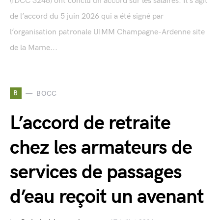
(IDCC 3248) ont conclu un accord sur les salaires. Il s’agit
de l’accord du 5 juin 2026 qui a été signé par
l’organisation patronale UIMM Champagne-Ardenne site
de la Marne...
B
BOCC
L’accord de retraite
chez les armateurs de
services de passages
d’eau reçoit un avenant