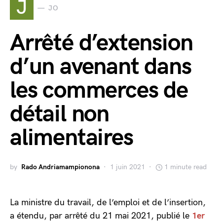
J
JO
Arrêté d’extension
d’un avenant dans
les commerces de
détail non
alimentaires
by
Rado Andriamampionona
1 juin 2021
1 minute read
La ministre du travail, de l’emploi et de l’insertion,
a étendu, par arrêté du 21 mai 2021, publié le
1er