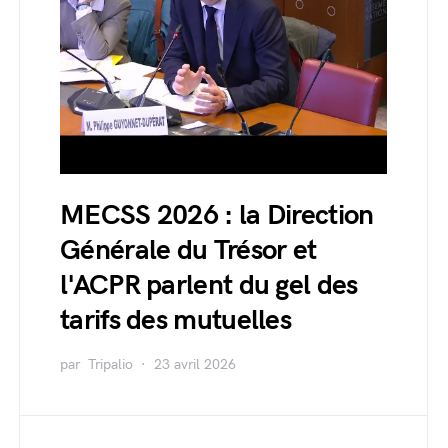
MECSS 2026 : la Direction
Générale du Trésor et
l'ACPR parlent du gel des
tarifs des mutuelles
par
Tripalio
23 avril 2026