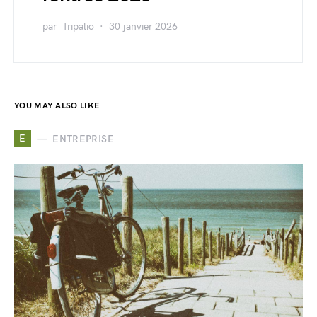
par
Tripalio
30 janvier 2026
YOU MAY ALSO LIKE
E
ENTREPRISE