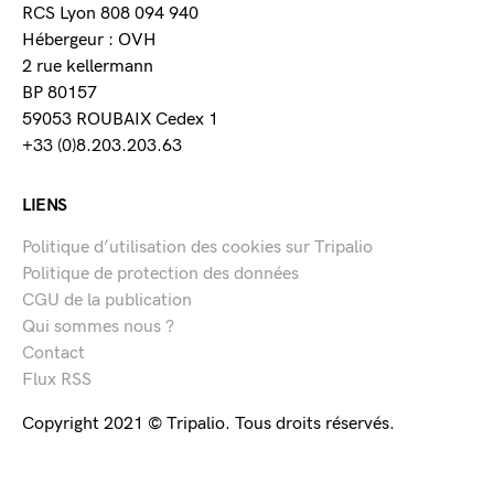
RCS Lyon 808 094 940
Hébergeur : OVH
2 rue kellermann
BP 80157
59053 ROUBAIX Cedex 1
+33 (0)8.203.203.63
LIENS
Politique d’utilisation des cookies sur Tripalio
Politique de protection des données
CGU de la publication
Qui sommes nous ?
Contact
Flux RSS
Copyright 2021 © Tripalio. Tous droits réservés.