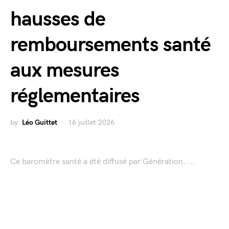
hausses de
remboursements santé
aux mesures
réglementaires
by
Léo Guittet
16 juillet 2026
Ce baromètre santé a été diffusé par Génération. ...