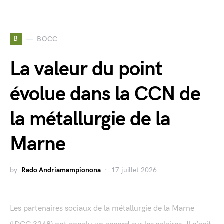
B
BOCC
La valeur du point
évolue dans la CCN de
la métallurgie de la
Marne
by
Rado Andriamampionona
17 juillet 2026
Les partenaires sociaux de la métallurgie de la Marne