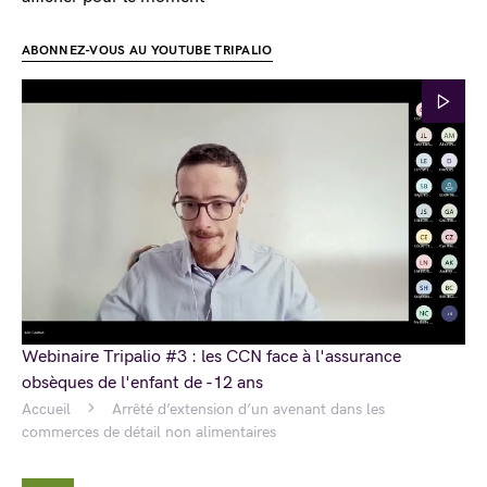
ABONNEZ-VOUS AU YOUTUBE TRIPALIO
Webinaire Tripalio #3 : les CCN face à l'assurance
obsèques de l'enfant de -12 ans
Accueil
Arrêté d’extension d’un avenant dans les
commerces de détail non alimentaires