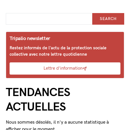
SEARCH
Tripalio newsletter
Restez informés de l'actu de la protection sociale
collective avec notre lettre quotidienne
Lettre d'information
TENDANCES
ACTUELLES
Nous sommes désolés, il n'y a aucune statistique à
afficher pour le moment