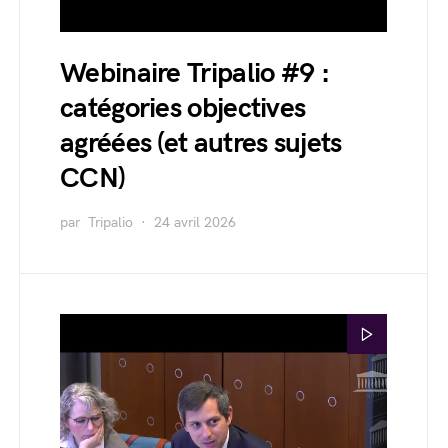
Webinaire Tripalio #9 :
catégories objectives
agréées (et autres sujets
CCN)
par
Tripalio
24 avril 2026