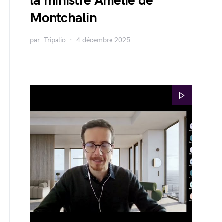
la ministre Amélie de
Montchalin
par
Tripalio
4 décembre 2025