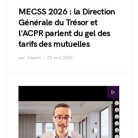
MECSS 2026 : la Direction
Générale du Trésor et
l'ACPR parlent du gel des
tarifs des mutuelles
par
Tripalio
23 avril 2026