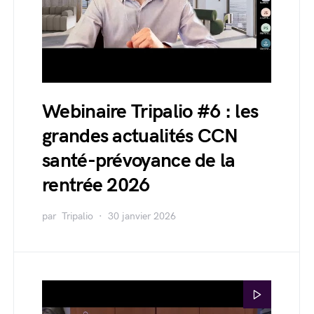
Webinaire Tripalio #6 : les
grandes actualités CCN
santé-prévoyance de la
rentrée 2026
par
Tripalio
30 janvier 2026