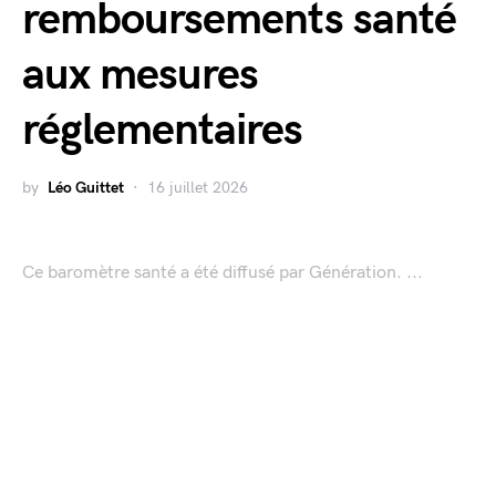
remboursements santé
aux mesures
réglementaires
by
Léo Guittet
16 juillet 2026
Ce baromètre santé a été diffusé par Génération. ...