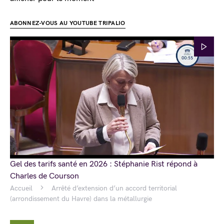
ABONNEZ-VOUS AU YOUTUBE TRIPALIO
Gel des tarifs santé en 2026 : Stéphanie Rist répond à
Charles de Courson
Accueil
Arrêté d’extension d’un accord territorial
(arrondissement du Havre) dans la métallurgie