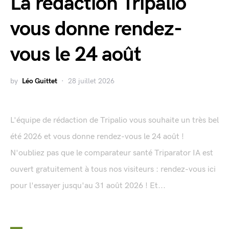
La rédaction Tripalio
vous donne rendez-
vous le 24 août
by
Léo Guittet
28 juillet 2026
L'équipe de rédaction de Tripalio vous souhaite un très bel
été 2026 et vous donne rendez-vous le 24 août !
N'oubliez pas que le comparateur santé Triparator IA est
ouvert gratuitement à tous nos visiteurs : rendez-vous ici
pour l'essayer jusqu'au 31 août 2026 ! Et...