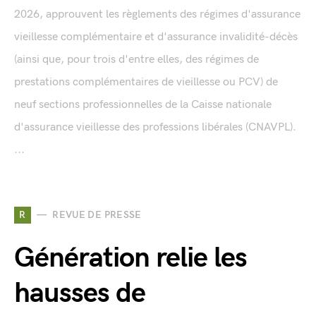
2026, approuvent les règlements des régimes d'assurance
vieillesse complémentaire et d'assurance invalidité-décès
(ainsi que, pour trois d'entre elles, des régimes de
prestations complémentaires de vieillesse ou PCV) de
neuf sections professionnelles de la Caisse nationale
d'assurance vieillesse des professions libérales (CNAVPL).
...
R
REVUE DE PRESSE
Génération relie les
hausses de