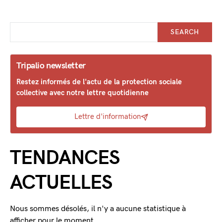
SEARCH
Tripalio newsletter
Restez informés de l'actu de la protection sociale
collective avec notre lettre quotidienne
Lettre d'information
TENDANCES
ACTUELLES
Nous sommes désolés, il n'y a aucune statistique à
afficher pour le moment