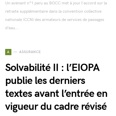
Un avenant n°1 paru au BOCC met à jour l'accord sur la
retraite supplémentaire dans la convention collective
nationale (CCN) des armateurs de services de passages
d’eau...
A
ASSURANCE
Solvabilité II : l’EIOPA
publie les derniers
textes avant l’entrée en
vigueur du cadre révisé