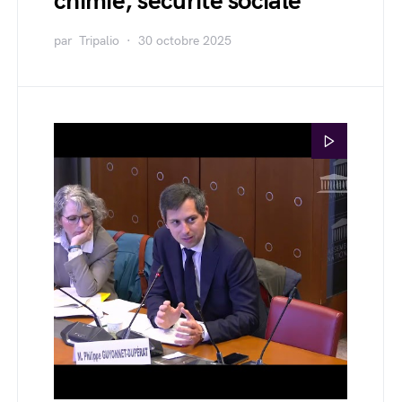
chimie, sécurité sociale
par
Tripalio
30 octobre 2025