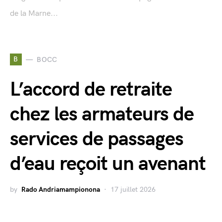
de la Marne...
B
BOCC
L’accord de retraite
chez les armateurs de
services de passages
d’eau reçoit un avenant
by
Rado Andriamampionona
17 juillet 2026