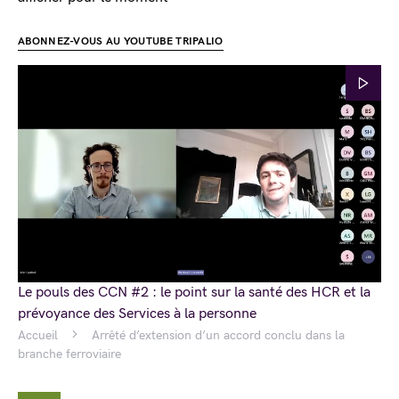
ABONNEZ-VOUS AU YOUTUBE TRIPALIO
Le pouls des CCN #2 : le point sur la santé des HCR et la
prévoyance des Services à la personne
Accueil
Arrêté d’extension d’un accord conclu dans la
branche ferroviaire