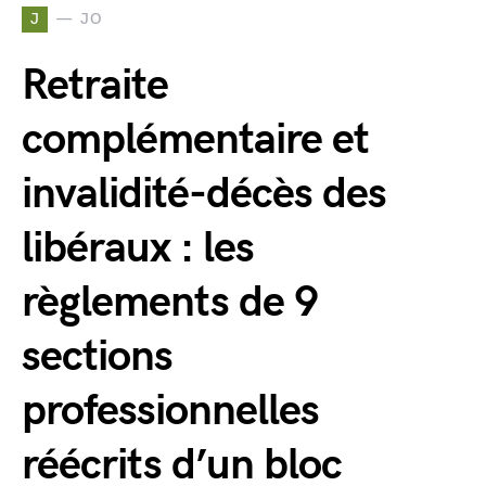
J
JO
Retraite
complémentaire et
invalidité-décès des
libéraux : les
règlements de 9
sections
professionnelles
réécrits d’un bloc