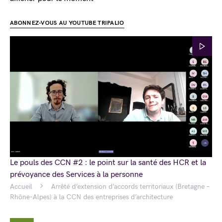
ABONNEZ-VOUS AU YOUTUBE TRIPALIO
Le pouls des CCN #2 : le point sur la santé des HCR et la
prévoyance des Services à la personne
Accueil
Arrêté d’extension d’accords territoriaux (Bretagne –
Rhône-Alpes) à la CCN des entreprises d’architecture