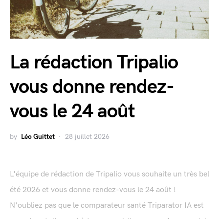
La rédaction Tripalio
vous donne rendez-
vous le 24 août
by
Léo Guittet
28 juillet 2026
L'équipe de rédaction de Tripalio vous souhaite un très bel
été 2026 et vous donne rendez-vous le 24 août !
N'oubliez pas que le comparateur santé Triparator IA est