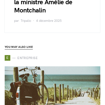
la ministre Amélie de
Montchalin
par
Tripalio
4 décembre 2025
YOU MAY ALSO LIKE
E
ENTREPRISE