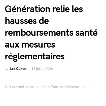
Génération relie les
hausses de
remboursements santé
aux mesures
réglementaires
by
Léo Guittet
16 juillet 2026
Ce baromètre santé a été diffusé par Génération. ...