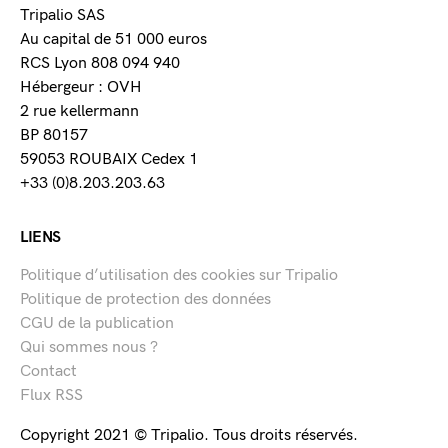
Tripalio SAS
Au capital de 51 000 euros
RCS Lyon 808 094 940
Hébergeur : OVH
2 rue kellermann
BP 80157
59053 ROUBAIX Cedex 1
+33 (0)8.203.203.63
LIENS
Politique d’utilisation des cookies sur Tripalio
Politique de protection des données
CGU de la publication
Qui sommes nous ?
Contact
Flux RSS
Copyright 2021 © Tripalio. Tous droits réservés.