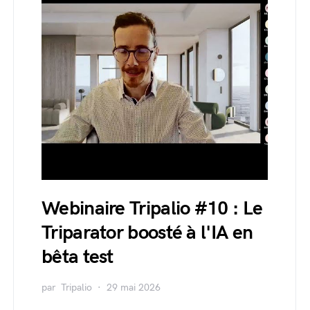
Webinaire Tripalio #10 : Le
Triparator boosté à l'IA en
bêta test
par
Tripalio
29 mai 2026