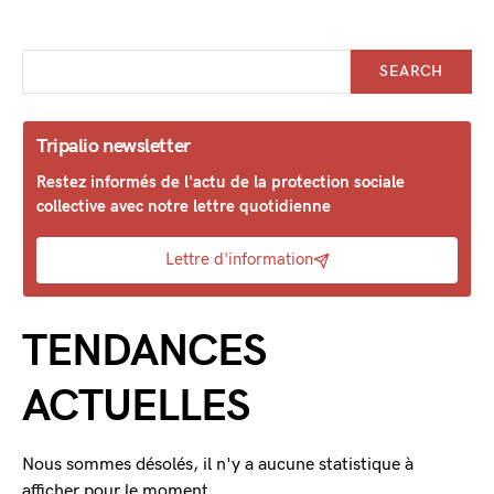
SEARCH
Tripalio newsletter
Restez informés de l'actu de la protection sociale
collective avec notre lettre quotidienne
Lettre d'information
TENDANCES
ACTUELLES
Nous sommes désolés, il n'y a aucune statistique à
afficher pour le moment