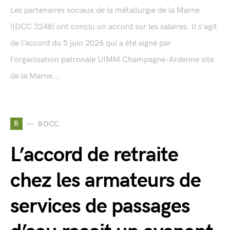
Les partenaires sociaux de la métallurgie de la Marne
(IDCC 3248) ont conclu un accord sur les salaires. Il s’agit
de l’accord du 5 juin 2026 qui a été signé par
l’organisation patronale UIMM Champagne-Ardenne site
de la Marne...
B
BOCC
L’accord de retraite
chez les armateurs de
services de passages