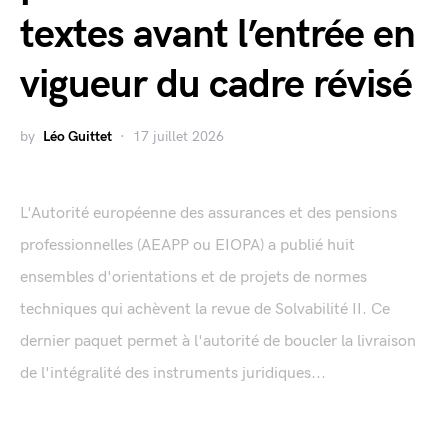
textes avant l’entrée en
vigueur du cadre révisé
by
Léo Guittet
17 juillet 2026
L'Autorité européenne des assurances et des pensions
professionnelles (AEAPP ou EIOPA) a publié huit
ensembles d'orientations et de projets de normes
techniques qui achèvent la revue de Solvabilité II. Ce
dernier paquet permet à l'autorité de boucler la livraison
de l'intégralité des instruments juridiques...