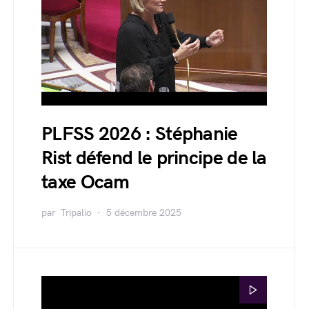
PLFSS 2026 : Stéphanie
Rist défend le principe de la
taxe Ocam
par
Tripalio
5 décembre 2025