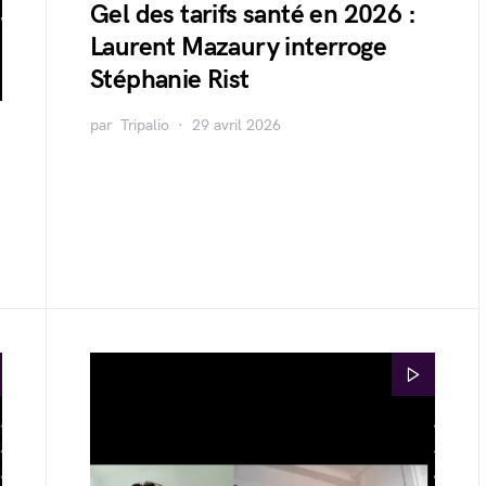
Gel des tarifs santé en 2026 :
Laurent Mazaury interroge
Stéphanie Rist
par
Tripalio
29 avril 2026