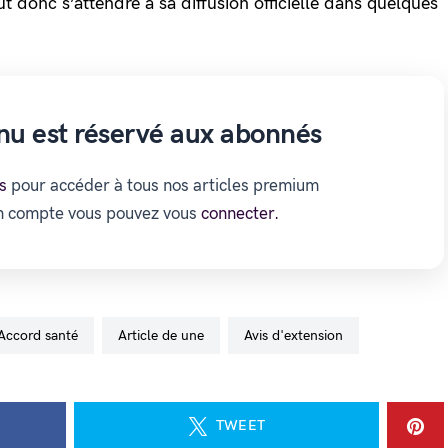
t donc s’attendre à sa diffusion officielle dans quelques
nu est réservé aux abonnés
s
pour accéder à tous nos articles premium
un compte vous pouvez vous
connecter.
accord santé
Article de une
avis d'extension
TWEET