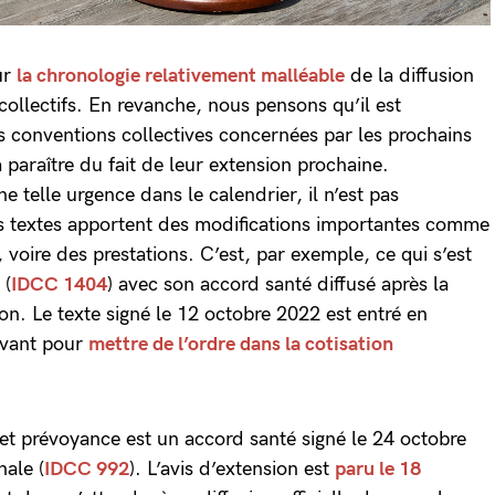
ur
la chronologie relativement malléable
de la diffusion
collectifs. En revanche, nous pensons qu’il est
es conventions collectives concernées par les prochains
paraître du fait de leur extension prochaine.
ne telle urgence dans le calendrier, il n’est pas
es textes apportent des modifications importantes comme
 voire des prestations. C’est, par exemple, ce qui s’est
 (
IDCC 1404
) avec son accord santé diffusé après la
on. Le texte signé le 12 octobre 2022 est entré en
ivant pour
mettre de l’ordre dans la cotisation
et prévoyance est un accord santé signé le 24 octobre
nale (
IDCC 992
). L’avis d’extension est
paru le 18