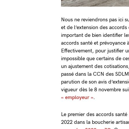
Nous ne reviendrons pas ici s
et de l’extension des accords 
important de bien identifier l
accords santé et prévoyance à 
Effectivement, pour justifier u
impossible que certains de c
un ajustement des cotisations,
passé dans la CCN des SDLM
parution de son avis d’extensi
vigueur dès le 8 novembre su
« employeur »
.
Le premier des accords santé 
2022 dans la boucherie artisa