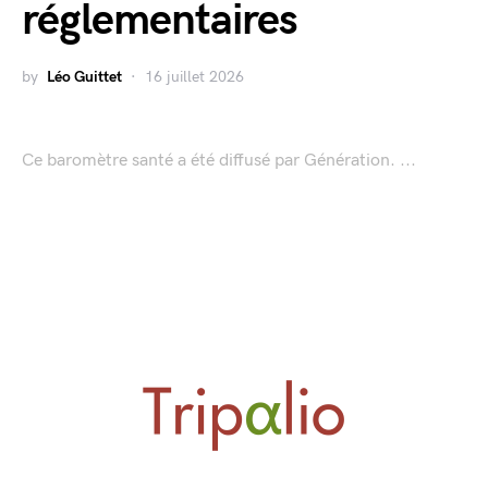
réglementaires
by
Léo Guittet
16 juillet 2026
Ce baromètre santé a été diffusé par Génération. ...