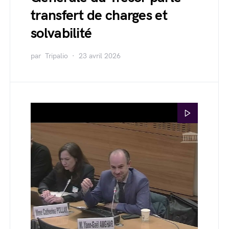
transfert de charges et
solvabilité
par
Tripalio
23 avril 2026