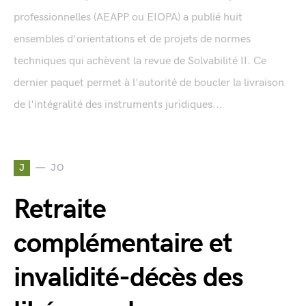
professionnelles (AEAPP ou EIOPA) a publié huit
ensembles d'orientations et de projets de normes
techniques qui achèvent la revue de Solvabilité II. Ce
dernier paquet permet à l'autorité de boucler la livraison
de l'intégralité des instruments juridiques...
J
JO
Retraite
complémentaire et
invalidité-décès des