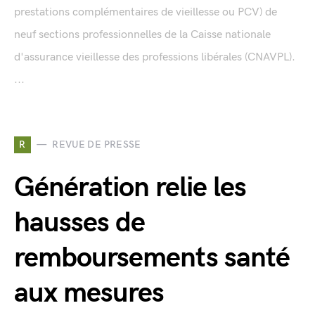
prestations complémentaires de vieillesse ou PCV) de
neuf sections professionnelles de la Caisse nationale
d'assurance vieillesse des professions libérales (CNAVPL).
...
R
REVUE DE PRESSE
Génération relie les
hausses de
remboursements santé
aux mesures