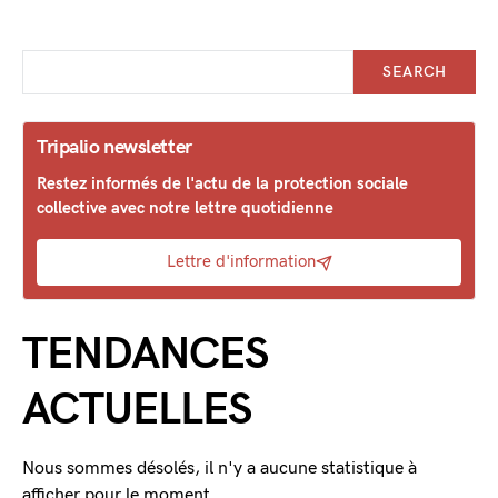
SEARCH
Tripalio newsletter
Restez informés de l'actu de la protection sociale
collective avec notre lettre quotidienne
Lettre d'information
TENDANCES
ACTUELLES
Nous sommes désolés, il n'y a aucune statistique à
afficher pour le moment