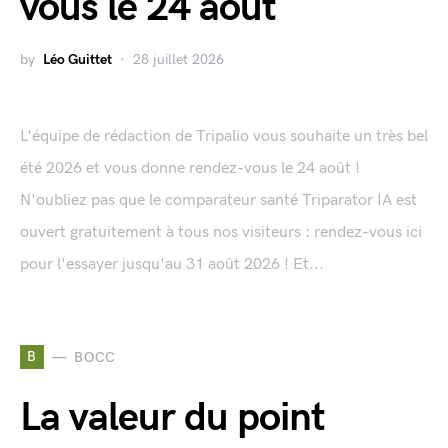
vous le 24 août
by
Léo Guittet
28 juillet 2026
L'équipe de rédaction de Tripalio vous souhaite un très bel
été 2026 et vous donne rendez-vous le 24 août !
N'oubliez pas que le comparateur santé Triparator IA est
ouvert gratuitement à tous nos visiteurs : rendez-vous ici
pour l'essayer jusqu'au 31 août 2026 ! Et...
B
BOCC
La valeur du point