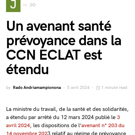
J
JO
Un avenant santé
prévoyance dans la
CCN ECLAT est
étendu
by
Rado Andriamampionona
5 avril 2024
1 minute read
La ministre du travail, de la santé et des solidarités,
a étendu par arrêté du 12 mars 2024 publié le
3
avril 2024
, les dispositions de l’
avenant n° 203 du
14 novembre 202
3 relatif au régime de prévoyance