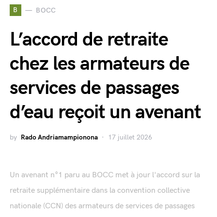
B
BOCC
L’accord de retraite
chez les armateurs de
services de passages
d’eau reçoit un avenant
by
Rado Andriamampionona
17 juillet 2026
Un avenant n°1 paru au BOCC met à jour l'accord sur la
retraite supplémentaire dans la convention collective
nationale (CCN) des armateurs de services de passages