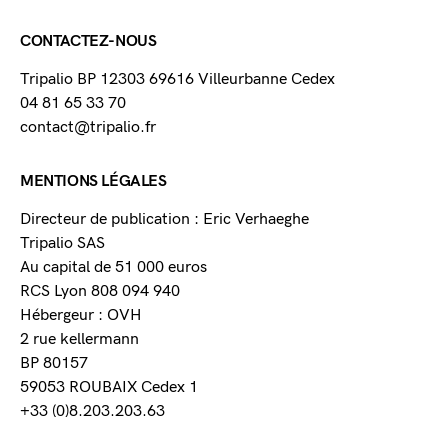
CONTACTEZ-NOUS
Tripalio BP 12303 69616 Villeurbanne Cedex
04 81 65 33 70
contact@tripalio.fr
MENTIONS LÉGALES
Directeur de publication : Eric Verhaeghe
Tripalio SAS
Au capital de 51 000 euros
RCS Lyon 808 094 940
Hébergeur : OVH
2 rue kellermann
BP 80157
59053 ROUBAIX Cedex 1
+33 (0)8.203.203.63