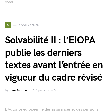
d’eau...
A
ASSURANCE
Solvabilité II : l’EIOPA
publie les derniers
textes avant l’entrée en
vigueur du cadre révisé
by
Léo Guittet
17 juillet 2026
L'Autorité européenne des assurances et des pensions