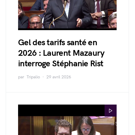
Gel des tarifs santé en
2026 : Laurent Mazaury
interroge Stéphanie Rist
par
Tripalio
29 avril 2026