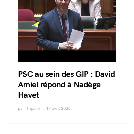
PSC au sein des GIP : David
Amiel répond à Nadège
Havet
par
Tripalio
17 avril 2026