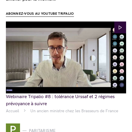
ABONNEZ-VOUS AU YOUTUBE TRIPALIO
Webinaire Tripalio #8 : tolérance Urssaf et 2 régimes
prévoyance à suivre
Accueil
Un ancien ministre chez les Brasseurs de France
P
PARITARISME