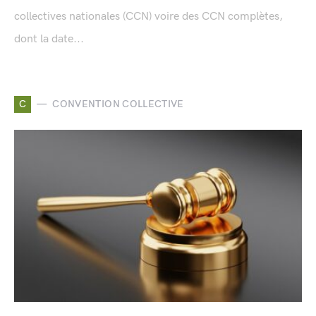
collectives nationales (CCN) voire des CCN complètes,
dont la date...
C
CONVENTION COLLECTIVE