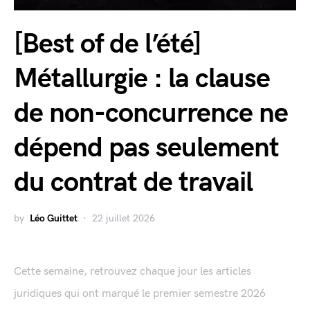
[Best of de l’été]
Métallurgie : la clause
de non-concurrence ne
dépend pas seulement
du contrat de travail
by
Léo Guittet
22 juillet 2026
Cette semaine, retrouvez chaque jour les articles
juridiques qui ont marqué le premier semestre 2026