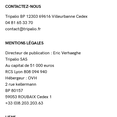
CONTACTEZ-NOUS
Tripalio BP 12303 69616 Villeurbanne Cedex
04 81 65 33 70
contact@tripalio.fr
MENTIONS LÉGALES
Directeur de publication : Eric Verhaeghe
Tripalio SAS
Au capital de 51 000 euros
RCS Lyon 808 094 940
Hébergeur : OVH
2 rue kellermann
BP 80157
59053 ROUBAIX Cedex 1
+33 (0)8.203.203.63