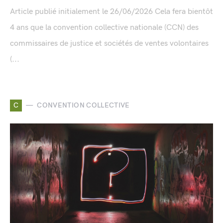
Article publié initialement le 26/06/2026 Cela fera bientôt
4 ans que la convention collective nationale (CCN) des
commissaires de justice et sociétés de ventes volontaires
(...
C
CONVENTION COLLECTIVE