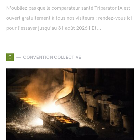
N'oubliez pas que le comparateur santé Triparator IA est
ouvert gratuitement à tous nos visiteurs : rendez-vous ici
pour l'essayer jusqu'au 31 août 2026 ! Et...
C
CONVENTION COLLECTIVE