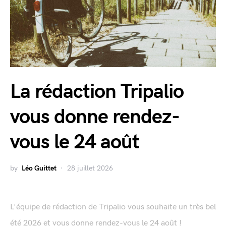
La rédaction Tripalio
vous donne rendez-
vous le 24 août
by
Léo Guittet
28 juillet 2026
L'équipe de rédaction de Tripalio vous souhaite un très bel
été 2026 et vous donne rendez-vous le 24 août !