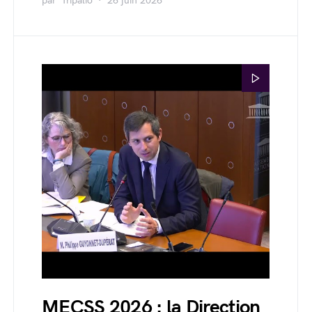
par
Tripalio
26 juin 2026
MECSS 2026 : la Direction