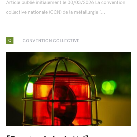
Article publié initialement le 30/03/2026 La convention
collective nationale (CCN) de la métallurgie (...
C
CONVENTION COLLECTIVE