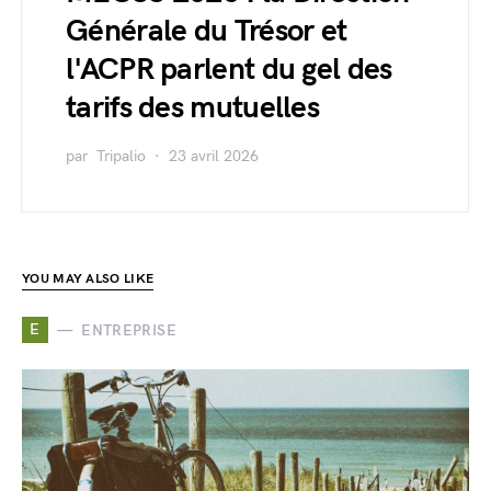
Générale du Trésor et
l'ACPR parlent du gel des
tarifs des mutuelles
par
Tripalio
23 avril 2026
YOU MAY ALSO LIKE
E
ENTREPRISE