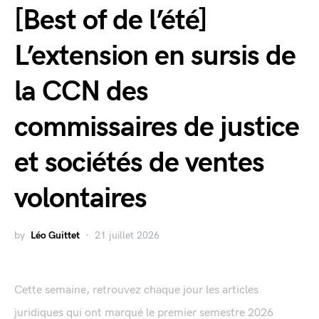
[Best of de l’été]
L’extension en sursis de
la CCN des
commissaires de justice
et sociétés de ventes
volontaires
by
Léo Guittet
21 juillet 2026
Cette semaine, retrouvez chaque jour les articles
juridiques qui ont marqué le premier semestre 2026