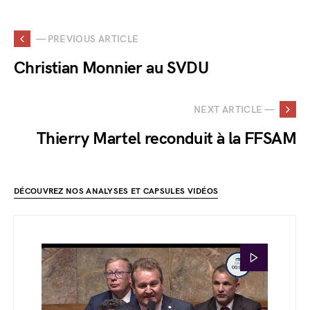
— PREVIOUS ARTICLE
Christian Monnier au SVDU
NEXT ARTICLE —
Thierry Martel reconduit à la FFSAM
DÉCOUVREZ NOS ANALYSES ET CAPSULES VIDÉOS