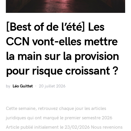
[Best of de l’été] Les
CCN vont-elles mettre
la main sur la provision
pour risque croissant ?
by
Léo Guittet
20 juillet 2026
Cette semaine, retrouvez chaque jour les articles
juridiques qui ont marqué le premier semestre 2026
Article publié initialement le 23/02/2026 Nous revenions