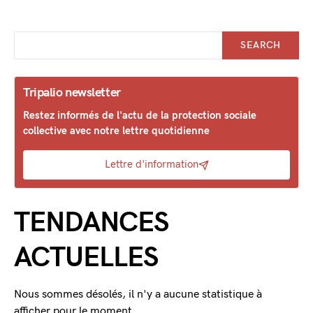
SEARCH
Tripalio newsletter
Restez informés de l'actu de la protection sociale
collective avec notre lettre quotidienne
Lettre d'information
TENDANCES
ACTUELLES
Nous sommes désolés, il n'y a aucune statistique à
afficher pour le moment