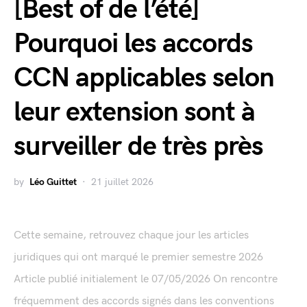
[Best of de l’été]
Pourquoi les accords
CCN applicables selon
leur extension sont à
surveiller de très près
by
Léo Guittet
21 juillet 2026
Cette semaine, retrouvez chaque jour les articles
juridiques qui ont marqué le premier semestre 2026
Article publié initialement le 07/05/2026 On rencontre
fréquemment des accords signés dans les conventions