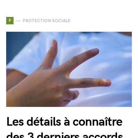
P
PROTECTION SOCIALE
Les détails à connaître
des 3 derniers accords