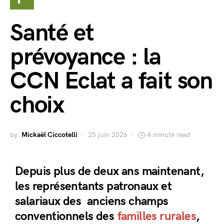
Santé et
prévoyance : la
CCN Eclat a fait son
choix
by
Mickaël Ciccotelli
25 juin 2026
4 minute read
Depuis plus de deux ans maintenant,
les représentants patronaux et
salariaux des anciens champs
conventionnels des
familles rurales
,