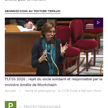
ABONNEZ-VOUS AU YOUTUBE TRIPALIO
PLFSS 2026 : rejet du socle solidaire et responsable par la
ministre Amélie de Montchalin
Accueil
Santé et prévoyance : la CCN Eclat a fait son choix
P
PROTECTION SOCIALE