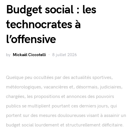
Budget social : les
technocrates à
l’offensive
by
Mickaël Ciccotelli
8 juillet 2026
Quelque peu occultées par des actualités sportives,
météorologiques, vacancières et, désormais, judiciaires,
chargées, les propositions et annonces des pouvoirs
publics se multiplient pourtant ces derniers jours, qui
portent sur des mesures douloureuses visant à assainir un
budget social lourdement et structurellement déficitaire.