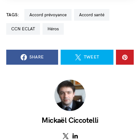
TAGS:
accord prévoyance
accord santé
CCN ECLAT
Héros
SHARE
TWEET
Mickaël Ciccotelli