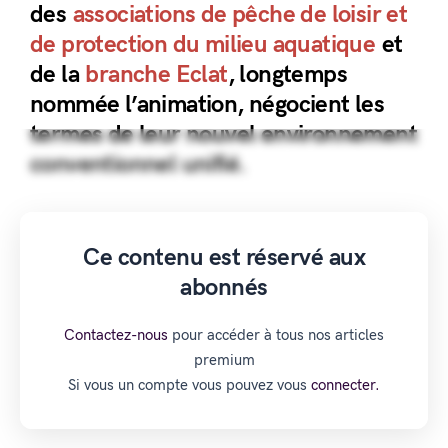
des
associations de pêche de loisir et
de protection du milieu aquatique
et
de la
branche Eclat
, longtemps
nommée l’animation, négocient les
termes de leur nouvel environnement
conventionnel unifié.
Ce contenu est réservé aux
abonnés
Contactez-nous
pour accéder à tous nos articles
premium
Si vous un compte vous pouvez vous
connecter.