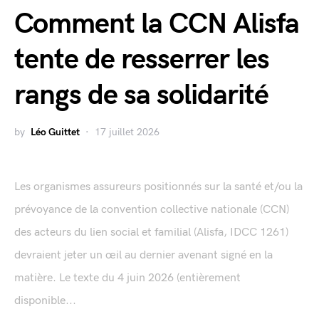
Comment la CCN Alisfa
tente de resserrer les
rangs de sa solidarité
by
Léo Guittet
17 juillet 2026
Les organismes assureurs positionnés sur la santé et/ou la
prévoyance de la convention collective nationale (CCN)
des acteurs du lien social et familial (Alisfa, IDCC 1261)
devraient jeter un œil au dernier avenant signé en la
matière. Le texte du 4 juin 2026 (entièrement
disponible...