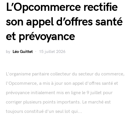
L’Opcommerce rectifie
son appel d’offres santé
et prévoyance
by
Léo Guittet
15 juillet 2026
L'organisme paritaire collecteur du secteur du commerce,
l'Opcommerce, a mis à jour son appel d'offres santé et
prévoyance initialement mis en ligne le 9 juillet pour
corriger plusieurs points importants. Le marché est
toujours constitué d'un seul lot qui...