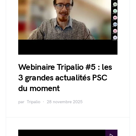
Webinaire Tripalio #5 : les
3 grandes actualités PSC
du moment
par
Tripalio
28 novembre 2025