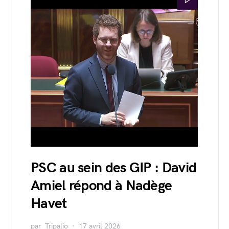
PSC au sein des GIP : David
Amiel répond à Nadège
Havet
par
Tripalio
17 avril 2026