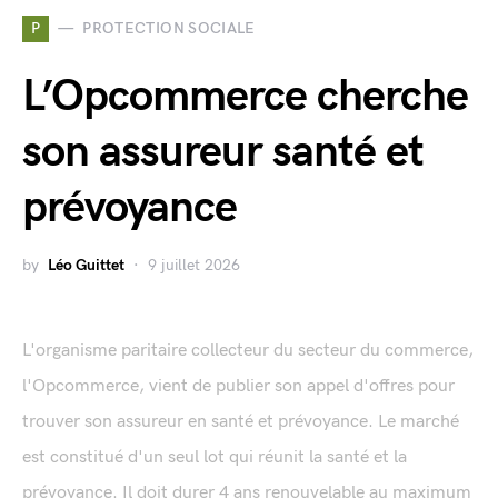
P
PROTECTION SOCIALE
L’Opcommerce cherche
son assureur santé et
prévoyance
by
Léo Guittet
9 juillet 2026
L'organisme paritaire collecteur du secteur du commerce,
l'Opcommerce, vient de publier son appel d'offres pour
trouver son assureur en santé et prévoyance. Le marché
est constitué d'un seul lot qui réunit la santé et la
prévoyance. Il doit durer 4 ans renouvelable au maximum