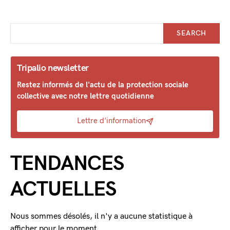
SEARCH
Tripalio newsletter
Restez informés de l'actu de la protection sociale
collective avec notre lettre quotidienne
Lettre d'information
TENDANCES
ACTUELLES
Nous sommes désolés, il n'y a aucune statistique à
afficher pour le moment