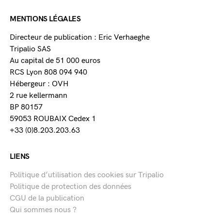
MENTIONS LÉGALES
Directeur de publication : Eric Verhaeghe
Tripalio SAS
Au capital de 51 000 euros
RCS Lyon 808 094 940
Hébergeur : OVH
2 rue kellermann
BP 80157
59053 ROUBAIX Cedex 1
+33 (0)8.203.203.63
LIENS
Politique d’utilisation des cookies sur Tripalio
Politique de protection des données
CGU de la publication
Qui sommes nous ?