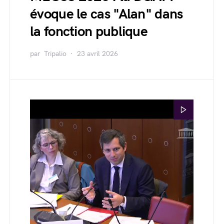
évoque le cas "Alan" dans
la fonction publique
par
Tripalio
23 avril 2026