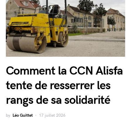
Comment la CCN Alisfa
tente de resserrer les
rangs de sa solidarité
by
Léo Guittet
17 juillet 2026