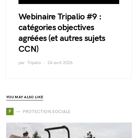
Webinaire Tripalio #9 :
catégories objectives
agréées (et autres sujets
CCN)
par
Tripalio
24 avril 2026
YOU MAY ALSO LIKE
P
PROTECTION SOCIALE