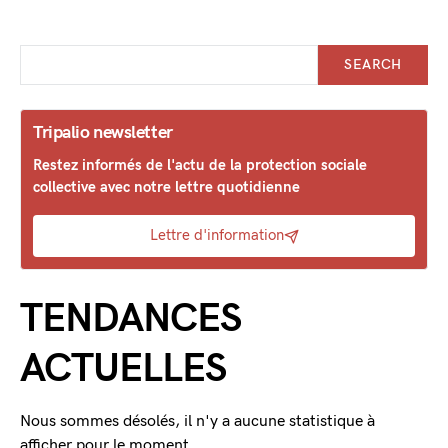
SEARCH
Tripalio newsletter
Restez informés de l'actu de la protection sociale
collective avec notre lettre quotidienne
Lettre d'information
TENDANCES
ACTUELLES
Nous sommes désolés, il n'y a aucune statistique à
afficher pour le moment