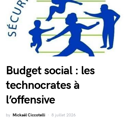
Budget social : les
technocrates à
l’offensive
by
Mickaël Ciccotelli
8 juillet 2026