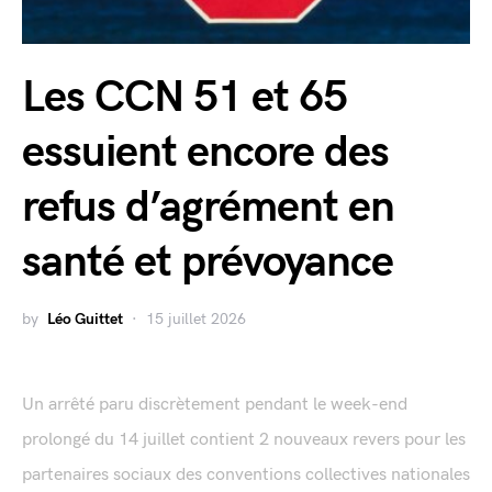
Les CCN 51 et 65
essuient encore des
refus d’agrément en
santé et prévoyance
by
Léo Guittet
15 juillet 2026
Un arrêté paru discrètement pendant le week-end
prolongé du 14 juillet contient 2 nouveaux revers pour les
partenaires sociaux des conventions collectives nationales