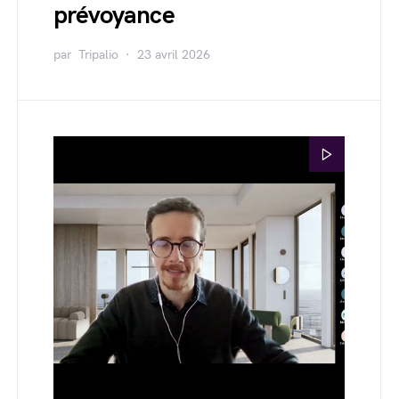
prévoyance
par
Tripalio
23 avril 2026