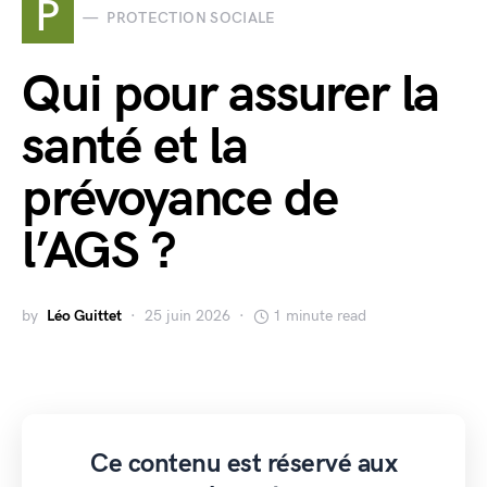
P
PROTECTION SOCIALE
Qui pour assurer la
santé et la
prévoyance de
l’AGS ?
by
Léo Guittet
25 juin 2026
1 minute read
Ce contenu est réservé aux