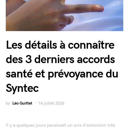
Les détails à connaître
des 3 derniers accords
santé et prévoyance du
Syntec
by
Léo Guittet
16 juillet 2026
Il y a quelques jours paraissait un avis d'extension très