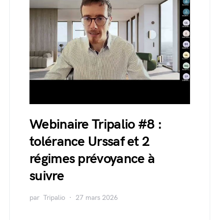
Webinaire Tripalio #8 :
tolérance Urssaf et 2
régimes prévoyance à
suivre
par
Tripalio
27 mars 2026