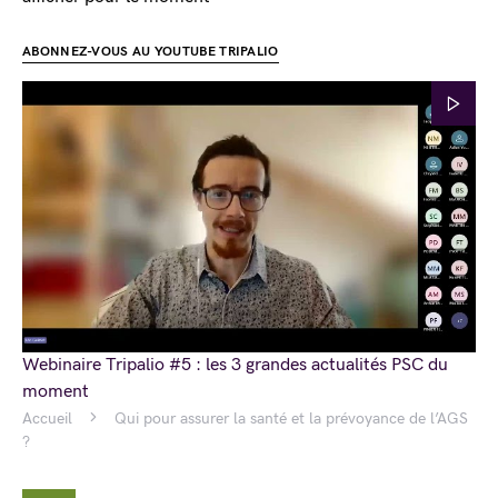
ABONNEZ-VOUS AU YOUTUBE TRIPALIO
Webinaire Tripalio #5 : les 3 grandes actualités PSC du
moment
Accueil
Qui pour assurer la santé et la prévoyance de l’AGS
?