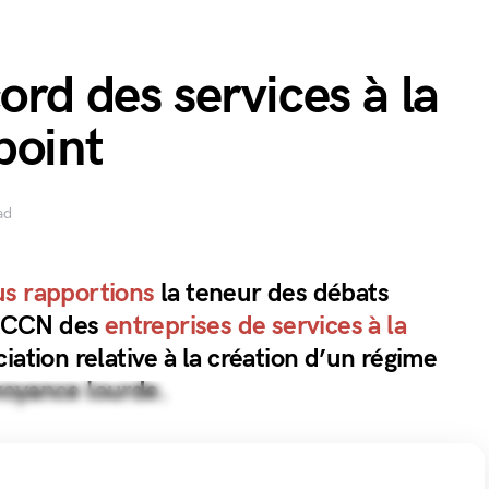
ord des services à la
point
ad
s rapportions
la teneur des débats
la CCN des
entreprises de services à la
ciation relative à la création d’un régime
voyance lourde.