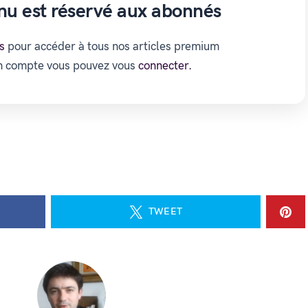
nu est réservé aux abonnés
s
pour accéder à tous nos articles premium
un compte vous pouvez vous
connecter.
TWEET