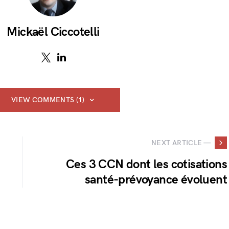
Mickaël Ciccotelli
VIEW COMMENTS (1)
NEXT ARTICLE —
Ces 3 CCN dont les cotisations
santé-prévoyance évoluent