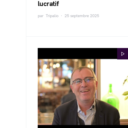
lucratif
par
Tripalio
25 septembre 2025