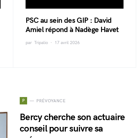
PSC au sein des GIP : David
Amiel répond à Nadège Havet
par
Tripalio
17 avril 2026
P
PRÉVOYANCE
Bercy cherche son actuaire
conseil pour suivre sa