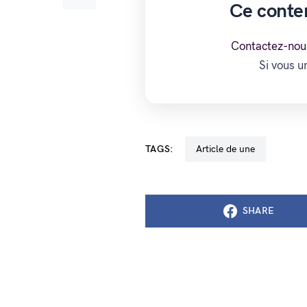
Ce conte
Contactez-nou
Si vous 
TAGS:
Article de une
SHARE