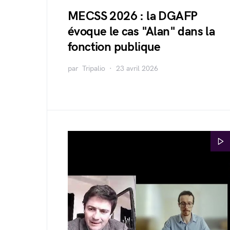
MECSS 2026 : la DGAFP
évoque le cas "Alan" dans la
fonction publique
par
Tripalio
23 avril 2026