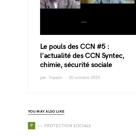
Le pouls des CCN #5 :
l'actualité des CCN Syntec,
chimie, sécurité sociale
par
Tripalio
30 octobre 2025
YOU MAY ALSO LIKE
P
PROTECTION SOCIALE