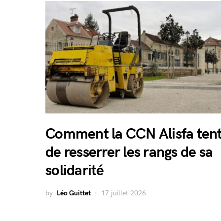
Comment la CCN Alisfa ten
de resserrer les rangs de sa
solidarité
by
Léo Guittet
17 juillet 2026