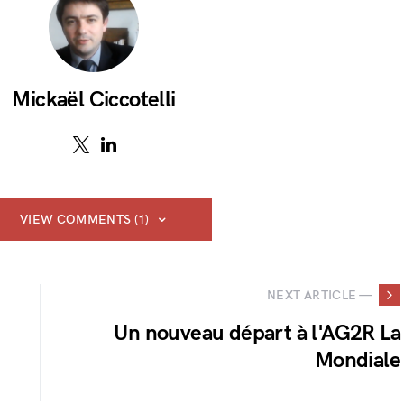
Mickaël Ciccotelli
VIEW COMMENTS (1)
NEXT ARTICLE —
Un nouveau départ à l'AG2R La
Mondiale