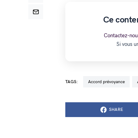
Ce conte
Contactez-nou
Si vous 
TAGS:
accord prévoyance
SHARE