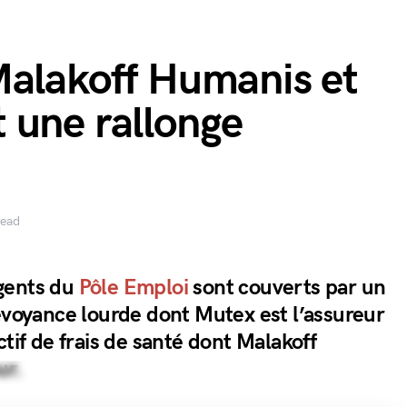
Malakoff Humanis et
 une rallonge
read
gents du
Pôle Emploi
sont couverts par un
révoyance lourde dont Mutex est l’assureur
ctif de frais de santé dont Malakoff
ur.