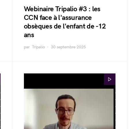
Webinaire Tripalio #3 : les
CCN face à l'assurance
obsèques de l'enfant de -12
ans
par
Tripalio
30 septembre 2025