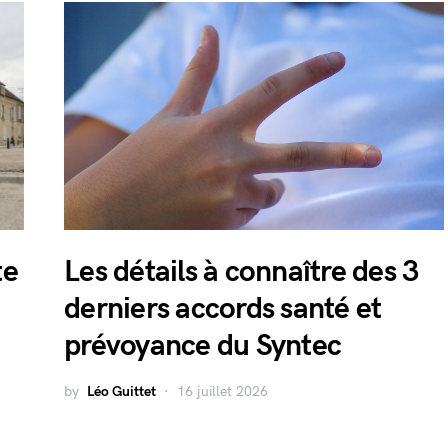
te
Les détails à connaître des 3
derniers accords santé et
prévoyance du Syntec
by
Léo Guittet
16 juillet 2026