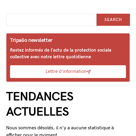
SEARCH
Tripalio newsletter
Restez informés de l'actu de la protection sociale
collective avec notre lettre quotidienne
Lettre d'information
TENDANCES
ACTUELLES
Nous sommes désolés, il n'y a aucune statistique à
afficher pour le moment