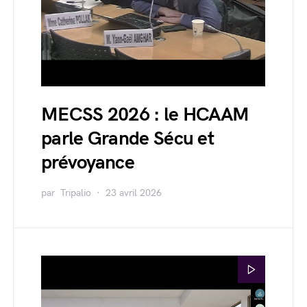
MECSS 2026 : le HCAAM
parle Grande Sécu et
prévoyance
par
Tripalio
23 avril 2026