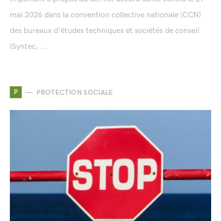
mai 2026 dans la convention collective nationale (CCN)
des bureaux d'études techniques et sociétés de conseil
(Syntec, ...
P
PROTECTION SOCIALE