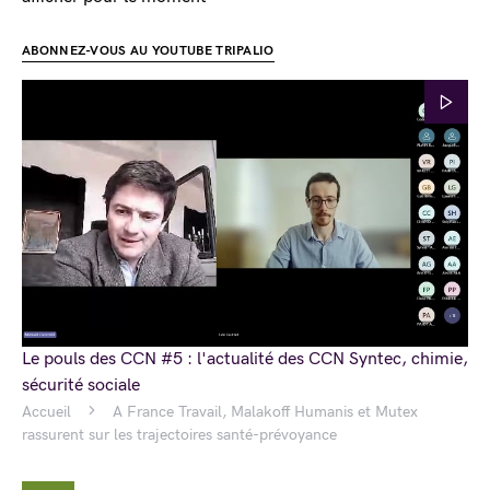
ABONNEZ-VOUS AU YOUTUBE TRIPALIO
Le pouls des CCN #5 : l'actualité des CCN Syntec, chimie,
sécurité sociale
Accueil
A France Travail, Malakoff Humanis et Mutex
rassurent sur les trajectoires santé-prévoyance