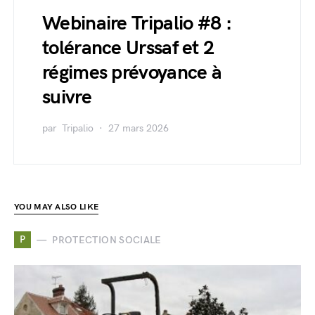
Webinaire Tripalio #8 :
tolérance Urssaf et 2
régimes prévoyance à
suivre
par
Tripalio
27 mars 2026
YOU MAY ALSO LIKE
P
PROTECTION SOCIALE