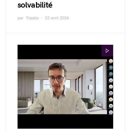
solvabilité
par
Tripalio
23 avril 2026