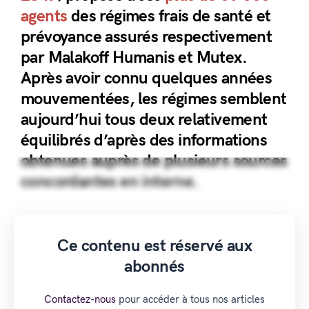
agents
des régimes frais de santé et
prévoyance assurés respectivement
par Malakoff Humanis et Mutex.
Après avoir connu quelques années
mouvementées, les régimes semblent
aujourd’hui tous deux relativement
équilibrés d’après des informations
obtenues auprès de plusieurs sources
concordantes en interne.
Ce contenu est réservé aux
abonnés
Contactez-nous
pour accéder à tous nos articles