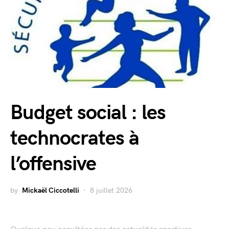
Budget social : les
technocrates à
l’offensive
by
Mickaël Ciccotelli
8 juillet 2026